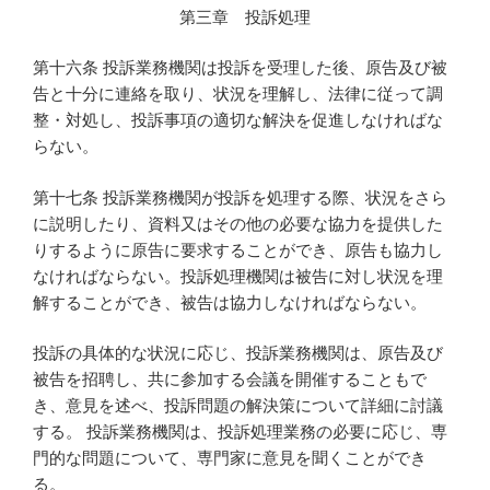
第三章 投訴処理
第十六条 投訴業務機関は投訴を受理した後、原告及び被
告と十分に連絡を取り、状況を理解し、法律に従って調
整・対処し、投訴事項の適切な解決を促進しなければな
らない。
第十七条 投訴業務機関が投訴を処理する際、状況をさら
に説明したり、資料又はその他の必要な協力を提供した
りするように原告に要求することができ、原告も協力し
なければならない。投訴処理機関は被告に対し状況を理
解することができ、被告は協力しなければならない。
投訴の具体的な状況に応じ、投訴業務機関は、原告及び
被告を招聘し、共に参加する会議を開催することもで
き、意見を述べ、投訴問題の解決策について詳細に討議
する。 投訴業務機関は、投訴処理業務の必要に応じ、専
門的な問題について、専門家に意見を聞くことができ
る。