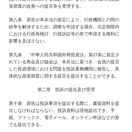
策措置の改善への提言等を受理する。
第八条 原告が本弁法の規定により、行政機関との間の
紛争を解決するため、調整を申請する場合、法定期限内
における行政再検討、行政訴訟等の形で申請する権利に
影響を及ぼさない。
第九条 「中華人民共和国外商投資法」第27条に規定さ
れている商会及び協会は、本弁法に基づき、会員の提言
した投資環境における問題を投訴業務機関に報告し、具
体的な政策措置に関する提言を提出することができる。
第二章 投訴の提出及び受理
第十条 原告は投訴事項を提出する際に、書面資料を提
出しなければならない。投訴資料は現地提出でき、手
紙、ファックス、電子メール、オンライン申請などの形
でも提出できる。