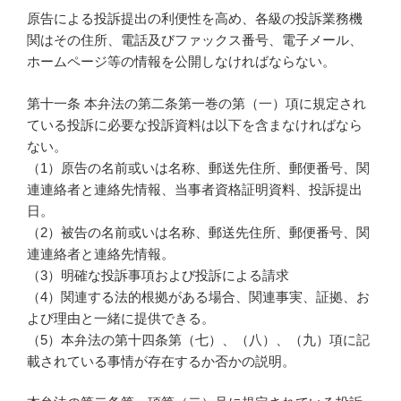
原告による投訴提出の利便性を高め、各級の投訴業務機
関はその住所、電話及びファックス番号、電子メール、
ホームページ等の情報を公開しなければならない。
第十一条 本弁法の第二条第一巻の第（一）項に規定され
ている投訴に必要な投訴資料は以下を含まなければなら
ない。
（1）原告の名前或いは名称、郵送先住所、郵便番号、関
連連絡者と連絡先情報、当事者資格証明資料、投訴提出
日。
（2）被告の名前或いは名称、郵送先住所、郵便番号、関
連連絡者と連絡先情報。
（3）明確な投訴事項および投訴による請求
（4）関連する法的根拠がある場合、関連事実、証拠、お
よび理由と一緒に提供できる。
（5）本弁法の第十四条第（七）、（八）、（九）項に記
載されている事情が存在するか否かの説明。