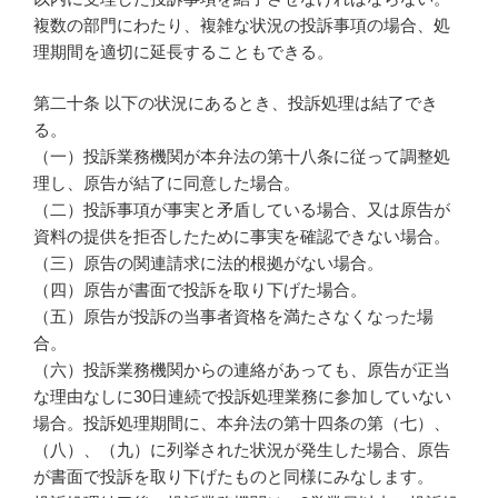
複数の部門にわたり、複雑な状況の投訴事項の場合、処
理期間を適切に延長することもできる。
第二十条 以下の状況にあるとき、投訴処理は結了でき
る。
（一）投訴業務機関が本弁法の第十八条に従って調整処
理し、原告が結了に同意した場合。
（二）投訴事項が事実と矛盾している場合、又は原告が
資料の提供を拒否したために事実を確認できない場合。
（三）原告の関連請求に法的根拠がない場合。
（四）原告が書面で投訴を取り下げた場合。
（五）原告が投訴の当事者資格を満たさなくなった場
合。
（六）投訴業務機関からの連絡があっても、原告が正当
な理由なしに30日連続で投訴処理業務に参加していない
場合。投訴処理期間に、本弁法の第十四条の第（七）、
（八）、（九）に列挙された状況が発生した場合、原告
が書面で投訴を取り下げたものと同様にみなします。