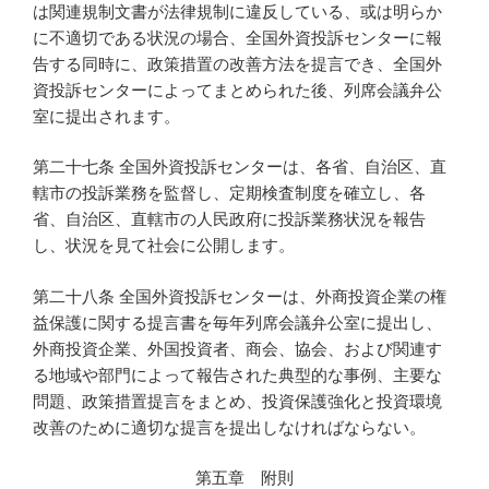
は関連規制文書が法律規制に違反している、或は明らか
に不適切である状況の場合、全国外資投訴センターに報
告する同時に、政策措置の改善方法を提言でき、全国外
資投訴センターによってまとめられた後、列席会議弁公
室に提出されます。
第二十七条 全国外資投訴センターは、各省、自治区、直
轄市の投訴業務を監督し、定期検査制度を確立し、各
省、自治区、直轄市の人民政府に投訴業務状況を報告
し、状況を見て社会に公開します。
第二十八条 全国外資投訴センターは、外商投資企業の権
益保護に関する提言書を毎年列席会議弁公室に提出し、
外商投資企業、外国投資者、商会、協会、および関連す
る地域や部門によって報告された典型的な事例、主要な
問題、政策措置提言をまとめ、投資保護強化と投資環境
改善のために適切な提言を提出しなければならない。
第五章 附則