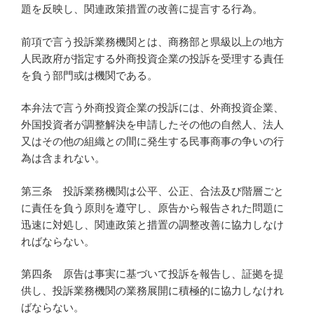
題を反映し、関連政策措置の改善に提言する行為。
前項で言う投訴業務機関とは、商務部と県級以上の地方
人民政府が指定する外商投資企業の投訴を受理する責任
を負う部門或は機関である。
本弁法で言う外商投資企業の投訴には、外商投資企業、
外国投資者が調整解決を申請したその他の自然人、法人
又はその他の組織との間に発生する民事商事の争いの行
為は含まれない。
第三条 投訴業務機関は公平、公正、合法及び階層ごと
に責任を負う原則を遵守し、原告から報告された問題に
迅速に対処し、関連政策と措置の調整改善に協力しなけ
ればならない。
第四条 原告は事実に基づいて投訴を報告し、証拠を提
供し、投訴業務機関の業務展開に積極的に協力しなけれ
ばならない。