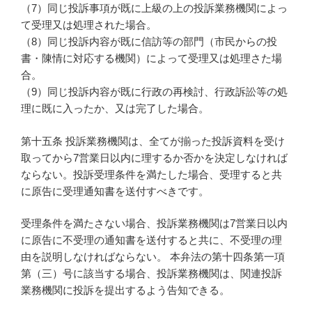
（7）同じ投訴事項が既に上級の上の投訴業務機関によっ
て受理又は処理された場合。
（8）同じ投訴内容が既に信訪等の部門（市民からの投
書・陳情に対応する機関）によって受理又は処理さた場
合。
（9）同じ投訴内容が既に行政の再検討、行政訴訟等の処
理に既に入ったか、又は完了した場合。
第十五条 投訴業務機関は、全てが揃った投訴資料を受け
取ってから7営業日以内に理するか否かを決定しなければ
ならない。投訴受理条件を満たした場合、受理すると共
に原告に受理通知書を送付すべきです。
受理条件を満たさない場合、投訴業務機関は7営業日以内
に原告に不受理の通知書を送付すると共に、不受理の理
由を説明しなければならない。 本弁法の第十四条第一項
第（三）号に該当する場合、投訴業務機関は、関連投訴
業務機関に投訴を提出するよう告知できる。