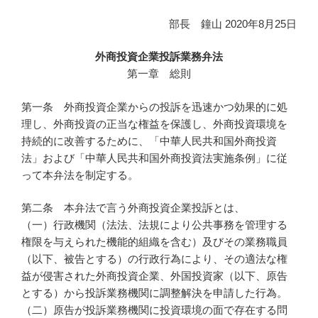
部長 鐘山 2020年8月25日
外商投資企業投訴業務弁法
第一章 総則
第一条 外商投資企業からの投訴を迅速かつ効果的に処
理し、外商投資の正当な権益を保護し、外商投資環境を
持続的に改善するために、「中華人民共和国外商投資
法」および「中華人民共和国外商投資法実施条例」に従
って本弁法を制定する。
第二条 本弁法で言う外商投資企業投訴とは、
（一）行政機関（法法、法規により公共事務を管理する
権限を与えられた機能的組織を含む）及びその業務職員
（以下、被告とする）の行政行為により、その適法な権
益が侵害された外商投資企業、外国投資家（以下、原告
とする）から投訴業務機関に調整解決を申請した行為。
（二）原告が投訴業務機関に投資環境の面で存在する問