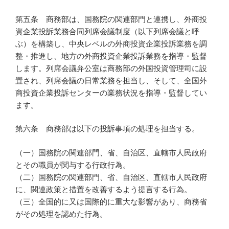
第五条 商務部は、国務院の関連部門と連携し、外商投
資企業投訴業務合同列席会議制度（以下列席会議と呼
ぶ）を構築し、中央レベルの外商投資企業投訴業務を調
整・推進し、地方の外商投資企業投訴業務を指導・監督
します。列席会議弁公室は商務部の外国投資管理司に設
置され、列席会議の日常業務を担当し、そして、全国外
商投資企業投訴センターの業務状況を指導・監督してい
ます。
第六条 商務部は以下の投訴事項の処理を担当する。
（一）国務院の関連部門、省、自治区、直轄市人民政府
とその職員が関与する行政行為。
（二）国務院の関連部門、省、自治区、直轄市人民政府
に、関連政策と措置を改善するよう提言する行為。
（三）全国的に又は国際的に重大な影響があり、商務省
がその処理を認めた行為。