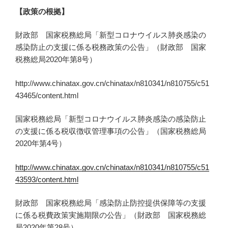
【政策の根拠】
財政部 国家税務総局「新型コロナウイルス肺炎感染の
感染防止の支援に係る税務政策の公告」（財政部 国家
税務総局2020年第8号）
http://www.chinatax.gov.cn/chinatax/n810341/n810755/c51
43465/content.html
国家税務総局「新型コロナウイルス肺炎感染の感染防止
の支援に係る税収徴収管理事項の公告」（国家税務総局
2020年第4号）
http://www.chinatax.gov.cn/chinatax/n810341/n810755/c51
43593/content.html
財政部 国家税務総局「感染防止防控提供保障等の支援
に係る税費政策実施期限の公告」（財政部 国家税務総
局2020年第28号）