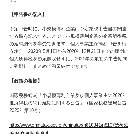
【申告書の記入】
予定申告時に、小規模薄利企業は予定納税申告書の関連
する欄を記入することで、小規模薄利企業の企業所得税
の延納納付を享受できます。個人事業主が簡易申告を行
う場合、2020年5月1日から2020年12月31日までの期間に
個人所得税を源泉徴収せずに、2021年の最初の申告期間
に延期し、まとめて源泉納付できます。
【政策の根拠】
国家税務総局「小規模薄利企業及び個人事業主の2020年
度所得税の納付延期に関する公告」（国家税務総局公告
2020年第10号）
http://www.chinatax.gov.cn/chinatax/n810341/n810755/c51
50535/content.html