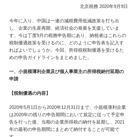
北京税務 2020年9月9日
今年に入り、中国は一連の減税費用低減政策を打ち出
し、企業の生産再開、経済社会の発展を支援していま
す。今は丁度9月の税務申告期にあり、納税者はこれらの
税制優遇政策を受けるのに、どのように申告表を記入す
ればよいでしょうか。今回、所得税税制優遇を受けるた
めの申告ガイドラインをまとめました。
一、小規模薄利企業及び個人事業主の所得税納付延期の
申請
【税制優遇の内容】
2020年5月1日から2020年12月31日まで、小規模薄利企業
は2020年の残りの申告期間において規定に従って予定申
告を行った後、当期の企業所得税の納付を延期し、2021
年の最初の申告期間にまとめて納付することが可能で
す。