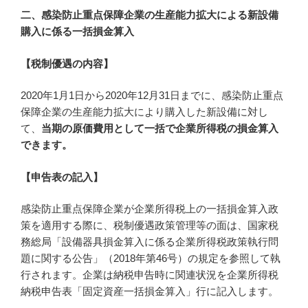
二、感染防止重点保障企業の生産能力拡大による新設備
購入に係る一括損金算入
【税制優遇の内容】
2020年1月1日から2020年12月31日までに、感染防止重点
保障企業の生産能力拡大により購入した新設備に対し
て、
当期の原価費用として一括で企業所得税の損金算入
できます。
【申告表の記入】
感染防止重点保障企業が企業所得税上の一括損金算入政
策を適用する際に、税制優遇政策管理等の面は、国家税
務総局「設備器具損金算入に係る企業所得税政策執行問
題に関する公告」（2018年第46号）の規定を参照して執
行されます。企業は納税申告時に関連状況を企業所得税
納税申告表「固定資産一括損金算入」行に記入します。