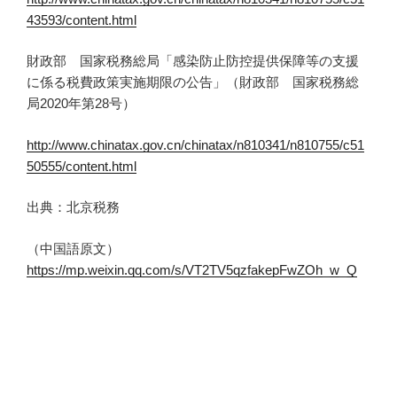
43593/content.html
財政部 国家税務総局「感染防止防控提供保障等の支援
に係る税費政策実施期限の公告」（財政部 国家税務総
局2020年第28号）
http://www.chinatax.gov.cn/chinatax/n810341/n810755/c51
50555/content.html
出典：北京税務
（中国語原文）
https://mp.weixin.qq.com/s/VT2TV5qzfakepFwZOh_w_Q