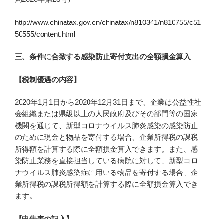
http://www.chinatax.gov.cn/chinatax/n810341/n810755/c51
50555/content.html
三、条件に合致する感染防止寄付支出の全額損金算入
【税制優遇の内容】
2020年1月1日から2020年12月31日まで、企業は公益性社
会組織または県級以上の人民政府及びその部門等の国家
機関を通じて、新型コロナウイルス肺炎感染の感染防止
のために現金と物品を寄付する場合、企業所得税の課税
所得額を計算する際に全額損金算入できます。また、感
染防止業務を直接担当している病院に対して、新型コロ
ナウイルス肺炎感染症に用いる物品を寄付する場合、企
業所得税の課税所得額を計算する際に全額損金算入でき
ます。
【申告表の記入】