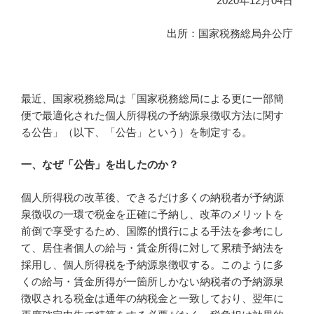
2020年12月04日
出所：国家税務総局弁公庁
最近、国家税務総局は「国家税務総局による更に一部簡
便で最適化された個人所得税の予納源泉徴収方法に関す
る公告」（以下、「公告」という）を制定する。
一、なぜ「公告」を出したのか？
個人所得税の改革後、できるだけ多くの納税者が予納源
泉徴収の一環で税金を正確に予納し、改革のメリットを
前倒で享受するため、国際的慣行による手法を参考にし
て、居住者個人の給与・賃金所得に対して累積予納法を
採用し、個人所得税を予納源泉徴収する。このように多
くの給与・賃金所得が一箇所しかない納税者の予納源泉
徴収される税金は通年の納税金と一致しており、翌年に