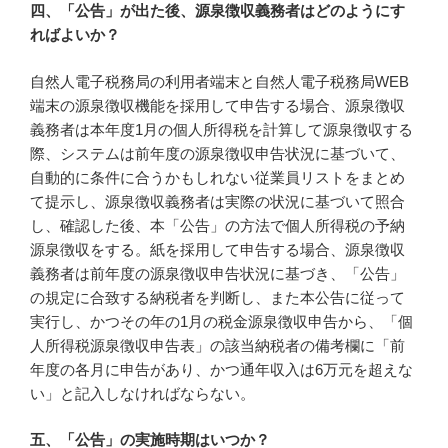
四、「公告」が出た後、源泉徴収義務者はどのようにす
ればよいか？
自然人電子税務局の利用者端末と自然人電子税務局WEB
端末の源泉徴収機能を採用して申告する場合、源泉徴収
義務者は本年度1月の個人所得税を計算して源泉徴収する
際、システムは前年度の源泉徴収申告状況に基づいて、
自動的に条件に合うかもしれない従業員リストをまとめ
て提示し、源泉徴収義務者は実際の状況に基づいて照合
し、確認した後、本「公告」の方法で個人所得税の予納
源泉徴収をする。紙を採用して申告する場合、源泉徴収
義務者は前年度の源泉徴収申告状況に基づき、「公告」
の規定に合致する納税者を判断し、また本公告に従って
実行し、かつその年の1月の税金源泉徴収申告から、「個
人所得税源泉徴収申告表」の該当納税者の備考欄に「前
年度の各月に申告があり、かつ通年収入は6万元を超えな
い」と記入しなければならない。
五、「公告」の実施時期はいつか？