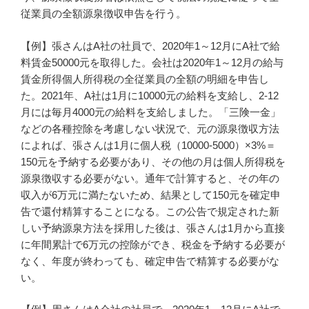
従業員の全額源泉徴収申告を行う。
【例】張さんはA社の社員で、2020年1～12月にA社で給
料賃金50000元を取得した。会社は2020年1～12月の給与
賃金所得個人所得税の全従業員の全額の明細を申告し
た。2021年、A社は1月に10000元の給料を支給し、2-12
月には毎月4000元の給料を支給しました。「三険一金」
などの各種控除を考慮しない状況で、元の源泉徴収方法
によれば、張さんは1月に個人税（10000-5000）×3%＝
150元を予納する必要があり、その他の月は個人所得税を
源泉徴収する必要がない。通年で計算すると、その年の
収入が6万元に満たないため、結果として150元を確定申
告で還付精算することになる。この公告で規定された新
しい予納源泉方法を採用した後は、張さんは1月から直接
に年間累計で6万元の控除ができ、税金を予納する必要が
なく、年度が終わっても、確定申告で精算する必要がな
い。