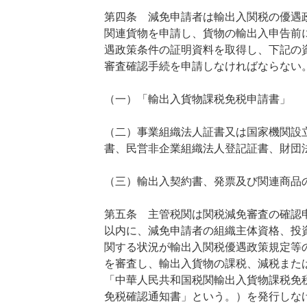
第四条 減免申請者は輸出入関税の優遇
関連貨物を申請し、貨物の輸出入申告前
遇政策条件の証明資料を取得し、下記の
審査確認手続を申請しなければならない
（一）「輸出入貨物課税免税申請書」
（二）事業組織法人証書又は国家機関設
書、民営非企業組織法人登記証書、財団
（三）輸出入契約書、発票及び関連商品
第五条 主管税関は関税減免審査の確認申
以内に、減免申請者の組織主体資格、投
関する状況が輸出入関税優遇政策規定等
を審査し、輸出入貨物の課税、減税また
「中華人民共和国税関輸出入貨物課税免
免税確認通知書」という。）を発行しな