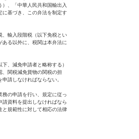
う）、「中華人民共和国輸出入
定に基づき、この弁法を制定す
税、輸入段階税（以下免税とい
がある以外に、税関は本弁法に
以下、減免申請者と略称する）
認、関税減免貨物の関税の担
を申請しなければならない。
業務の申請を行い、規定に従っ
申請資料を提出しなければなら
性と規範性に対して相応の法律