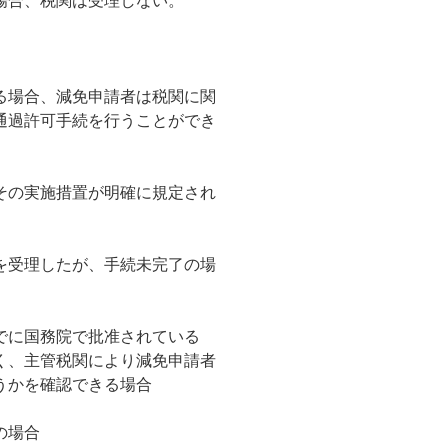
場合、税関は受理しない。
る場合、減免申請者は税関に関
通過許可手続を行うことができ
その実施措置が明確に規定され
を受理したが、手続未完了の場
でに国務院で批准されている
く、主管税関により減免申請者
うかを確認できる場合
の場合