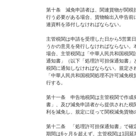
第十条 減免申請者は、関連貨物が関税
行う必要がある場合、貨物輸出入申告前
連資料を添付しなければならない。
主管税関は申請を受理した日から5営業
うかの意見を発行しなければならない。
場合、主管税関は「中華人民共和国税関
通知書」（以下「処理許可担保通知書」
税関に通知しなければならない。規定さ
「中華人民共和国税関処理不許可減免税
行する。
第十一条 申告地税関は主管税関で作成
書」、及び減免申請者から提供された税
利を減免し、規定に従って関税減免貨物
第十二条 「処理許可担保通知書」で確
期間は6ヶ月を超えず、主管税関は1回延