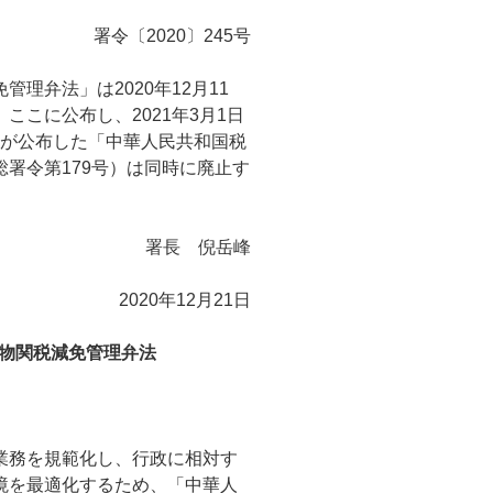
署令〔2020〕245号
理弁法」は2020年12月11
こに公布し、2021年3月1日
総署が公布した「中華人民共和国税
署令第179号）は同時に廃止す
署長 倪岳峰
2020年12月21日
物関税減免管理弁法
業務を規範化し、行政に相対す
境を最適化するため、「中華人