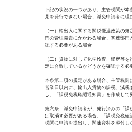
下記の状況の一つがあり、主管税関が本
見を発行できない場合、減免申請者に理
（一）輸出入に関する関税優遇政策の規
門の管理職責にかかわる場合、関連部門
認する必要がある場合
（二）貨物に対して化学検査、鑑定等を
定に合致しているかどうかを確認する必
本条第二項の規定がある場合、主管税関は
営業日以内に、輸出入貨物の課税、減税
し、「課税免税確認通知書」を作成して
第六条 減免申請者が、発行済みの「課
は取消す必要がある場合、「課税免税確
税関に申請を提出し、関連資料を添付し