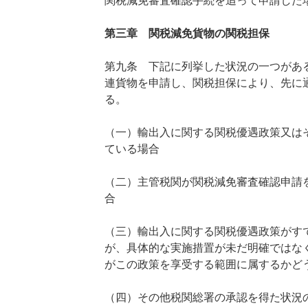
関税減免審査確認手続を追って申請した
第三章 関税減免貨物の関税担保
第九条 下記に列挙した状況の一つがあ
連貨物を申請し、関税担保により、先に
る。
（一）輸出入に関する関税優遇政策又は
ている場合
（二）主管税関が関税減免審査確認申請
合
（三）輸出入に関する関税優遇政策がす
が、具体的な実施措置が未だ明確ではな
がこの政策を享受する範囲に属するかど
（四）その他税関総署の承認を得た状況