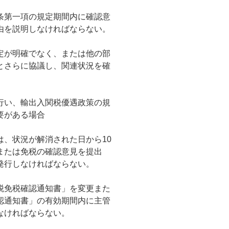
条第一項の規定期間内に確認意
由を説明しなければならない。
定が明確でなく、または他の部
とさらに協議し、関連状況を確
行い、輸出入関税優遇政策の規
要がある場合
、状況が解消された日から10
または免税の確認意見を提出
発行しなければならない。
税免税確認通知書」を変更また
認通知書」の有効期間内に主管
なければならない。