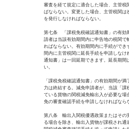
審査を経て規定に適合した場合、主管税
ばならない。変更した場合、主管税関は
を発行しなければならない。
第七条 「課税免税確認通知書」の有効
請者は当該有効期間内に申告地の税関で
ればならない。有効期間内に手続ができ
間内に主管税関に延長手続を申請しなけ
通知書」は一回延期できます。延長期間
い。
「課税免税確認通知書」の有効期間が満
力は終結する。減免申請者が、当該「課
ている貨物の関税減免輸出入が必要な場
免の審査確認手続を申請しなければなら
第八条 輸出入関税優遇政策またはその
る場合を除き、輸出入貨物が課税され通