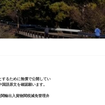
とするために無償で公開してい
中国語原文を確認願います。
税関輸出入貨物関税減免管理弁