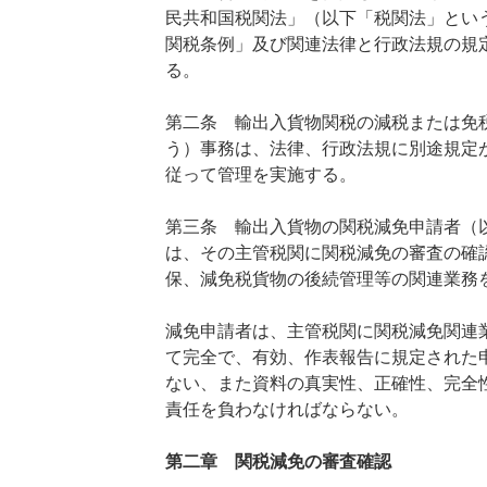
民共和国税関法」（以下「税関法」とい
関税条例」及び関連法律と行政法規の規
る。
第二条 輸出入貨物関税の減税または免
う）事務は、法律、行政法規に別途規定
従って管理を実施する。
第三条 輸出入貨物の関税減免申請者（
は、その主管税関に関税減免の審査の確
保、減免税貨物の後続管理等の関連業務
減免申請者は、主管税関に関税減免関連
て完全で、有効、作表報告に規定された
ない、また資料の真実性、正確性、完全
責任を負わなければならない。
第二章 関税減免の審査確認