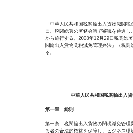
「中華人民共和国税関輸出入貨物減関税免管
日、税関総署の署務会議で審議を通過し、こ
から施行する。2008年12月29日税関
関輸出入貨物関税減免管理弁法」（税関総
る。
中華人民共和国税関輸出入貨
第一章 総則
第一条 税関輸出入貨物の関税減免管理
る者の合法的権益を保障し、ビジネス環