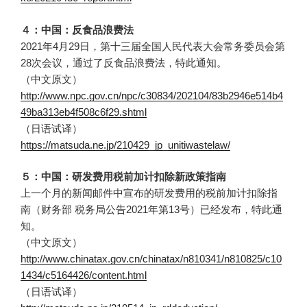
４：中国：反食品浪费法
2021年4月29日，第十三届全国人民代表大会常务委员会第
28次会议，通过了反食品浪费法，特此通知。
（中文原文）
http://www.npc.gov.cn/npc/c30834/202104/83b2946e514b4
49ba313eb4f508c6f29.shtml
（日语试译）
https://matsuda.ne.jp/210429_jp_unitiwastelaw/
５：中国：研发费用税前加计扣除新政策指南
上一个月的新闻邮件中宣布的研发费用的税前加计扣除指
南（财务部 税务局公告2021年第13号）已经发布，特此通
知。
（中文原文）
http://www.chinatax.gov.cn/chinatax/n810341/n810825/c10
1434/c5164426/content.html
（日语试译）