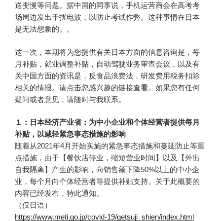
送变慢等问题。据中国的同事说，手机运营商会在高考考
场周边发出干扰电波，以防止考试作弊。这种事情在日本
是无法想象的。。
这一次，本期将为您提供有关日本方面的信息咨询是，每
月补贴，就业调整补贴，自动驾驶业务审查会议，以及有
关中国方面的资讯是，反食品浪费法，研发费用税务扣除
相关的情报。请点击您感兴趣的链接查看。如果您有任何
疑问或者意见，请随时与我联系。
１：日本经济产业省：为中小企业和个体经营者提供每月
补贴，以减轻紧急事态措施的影响
随着从2021年4月开始实施的紧急事态措施和蔓延防止等重
点措施，由于【餐饮店停业，缩短营业时间】以及【外出
自我隔离】产生的影响，向销售额下降50%以上的中小企
业，每个月向个体经营者等提供补贴支持。关于此概要的
内容已经发布，特此通知。
（仅日语）
https://www.meti.go.jp/covid-19/getsuji_shien/index.html