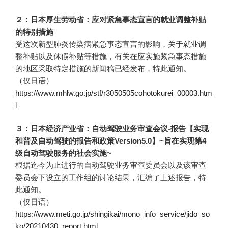
２：日本厚生劳动省：应对紧急事态宣言的就业调整补贴
的特别措施
受这次新型肺炎传染病紧急事态宣言的影响，关于就业调
整补贴以及休假补贴等措施，有关在应实施紧急事态措施
的地区采取特定措施的新闻稿已经发布，特此通知。
（仅日语）
https://www.mhlw.go.jp/stf/r3050505cohotokurei_00003.htm
l
３：日本经济产业省：自动驾驶业务审查会议-报告【实现
和普及自动驾驶的报告和政策Version5.0】~旨在实现第4
级自动驾驶服务的社会实施~
根据迄今为止进行的自动驾驶业务审查委员会以及该审查
委员会下设立的工作组的讨论结果，汇编了上述报告，特
此通知。
（仅日语）
https://www.meti.go.jp/shingikai/mono_info_service/jido_so
ko/20210430_report.html