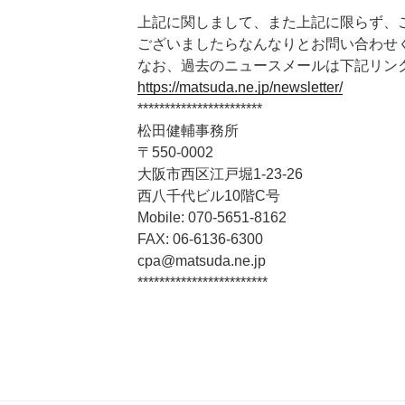
***********************
上記に関しまして、また上記に限らず、
ございましたらなんなりとお問い合わせ
なお、過去のニュースメールは下記リン
https://matsuda.ne.jp/newsletter/
***********************
松田健輔事務所
〒550-0002
大阪市西区江戸堀1-23-26
西八千代ビル10階C号
Mobile: 070-5651-8162
FAX: 06-6136-6300
cpa@matsuda.ne.jp
************************