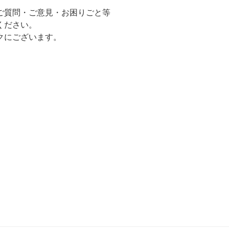
ご質問・ご意見・お困りごと等
ください。
クにございます。