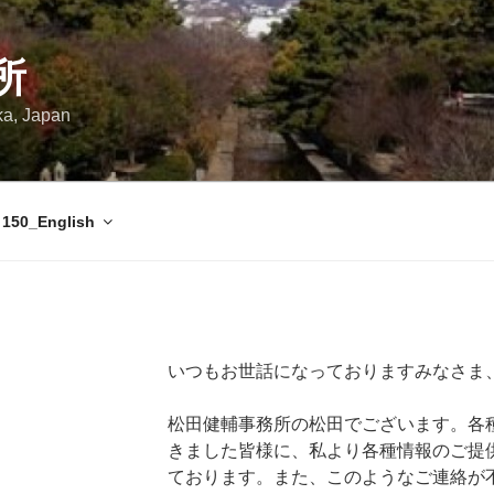
所
ka, Japan
150_English
いつもお世話になっておりますみなさま
松田健輔事務所の松田でございます。各
きました皆様に、私より各種情報のご提
ております。また、このようなご連絡が