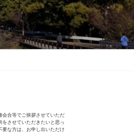
、
種会合等でご挨拶させていただ
供をさせていただきたいと思っ
不要な方は、お申し出いただけ