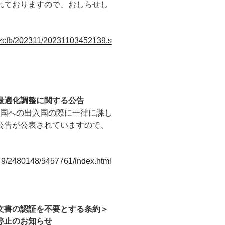
れておりますので、おしらせし
gkzcfb/202311/20231103452139.s
最適化調整に関する公告
で中国への出入国の際に一律に課し
公告が公表されていますので、
49/2480148/5457761/index.html
文書の認証を不要とする条約＞
停止のお知らせ