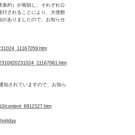
要条約）が発効し、それぞれ公
発行されることにより、大使館
知がありましたので、お知らせ
0231024_11167059.htm
/202310/t20231024_11167061.htm
が通知されていますので、お知ら
310/content_6911527.htm
holiday