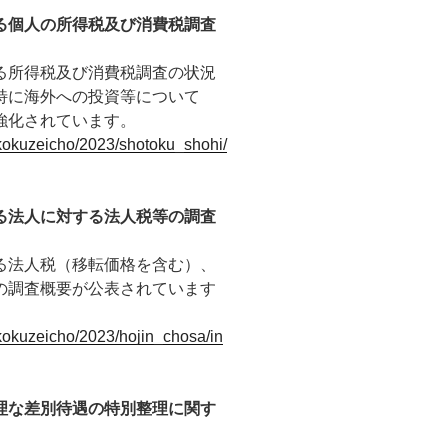
る個人の所得税及び消費税調査
る所得税及び消費税調査の状況
特に海外への投資等について
強化されています。
e/kokuzeicho/2023/shotoku_shohi/
る法人に対する法人税等の調査
る法人税（移転価格を含む）、
の調査概要が公表されています
/kokuzeicho/2023/hojin_chosa/in
理な差別待遇の特別整理に関す