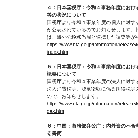
４：日本国税庁：令和４事務年度におけ
等の状況について
国税庁より令和４事業年度の個人に対す
が公表されているのでお知らせします。
は、海外の税務当局と連携した調査等が
https://www.nta.go.jp/information/releas
index.htm
５：日本国税庁：令和４事業年度におけ
概要について
国税庁より令和４事業年度の法人に対す
法人消費税等、源泉徴収に係る所得税等
ので、お知らせします。
https://www.nta.go.jp/information/release
dex.htm
６：中国：商務部弁公庁：内外資の不合
る書簡