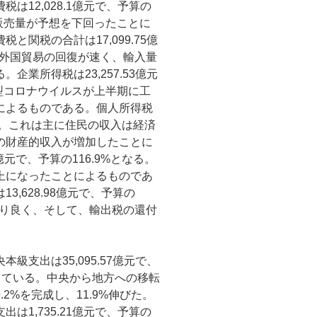
は12,028.1億元で、予算の
の販売量が予想を下回ったことに
関税の合計は17,099.75億
に外国貿易の回復が速く、輸入量
業所得税は23,257.53億元
新型コロナウイルスが上半期に工
によるものである。個人所得税
となる。これは主に住民の収入は経済
の財産的収入が増加したことに
億元で、予算の116.9%となる。
上になったことによるものであ
,628.98億元で、予算の
より良く、そして、輸出税の還付
。
支出は35,095.57億元で、
なっている。中央から地方への移転
9.2%を完成し、11.9%伸びた。
は1,735.21億元で、予算の