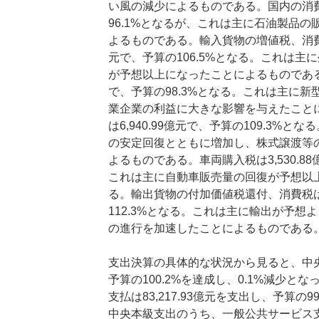
い風の減少によるものである。国内の消費税
96.1%となるが、これは主に石油製品
よるものである。輸入貨物の増値税、消費税と
元で、予算の106.5%となる。これは主
が予想以上になったことによるものである。企
で、予算の98.3%となる。これは主に
業企業の利益に大きな影響を与えたこと
は6,940.99億元で、予算の109.3%
の安定回復とともに増加し、株式譲渡等
よるものである。車両購入税は3,530.88
これは主に自動車販売量の回復が予想以
る。輸出貨物の付加価値税還付、消費税は13
112.3%となる。これは主に輸出が予想
の進行を加速したことによるものである
支出決算の具体的な状況から見ると、中央本級
予算の100.2%を達成し、0.1%減少と
支払は83,217.93億元を支出し、予算の9
中央本級支出のうち、一般公共サービス支出