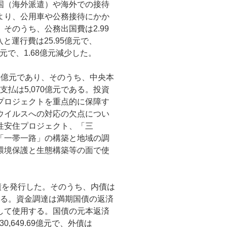
国（海外派遣）や海外での接待
より、公用車や公務接待にかか
そのうち、公務出国費は2.99
と運行費は25.95億元で、
億元で、1.68億元減少した。
9.8億元であり、そのうち、中央本
支払は5,070億元である。投資
プロジェクトを重点的に保障す
ウイルスへの対応の欠点につい
性安住プロジェクト、「三
「一帯一路」の構築と地域の調
環境保護と生態構築等の面で使
の国債を発行した。そのうち、内債は
億元である。資金調達は満期国債の返済
して使用する。国債の元本返済
0,649.69億元で、外債は