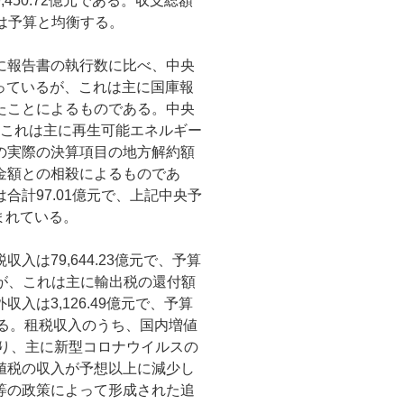
9,450.72億元である。収支総額
元は予算と均衡する。
に報告書の執行数に比べ、中央
なっているが、これは主に国庫報
たことによるものである。中央
し、これは主に再生可能エネルギー
の実際の決算項目の地方解約額
金額との相殺によるものであ
合計97.01億元で、上記中央予
含まれている。
は79,644.23億元で、予算
いるが、これは主に輸出税の還付額
入は3,126.49億元で、予算
ている。租税収入のうち、国内増値
%となり、主に新型コロナウイルスの
値税の収入が予想以上に減少し
等の政策によって形成された追