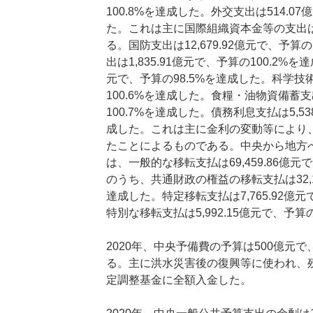
100.8%を達成した。外交支出は514.07
た。これは主に国際組織資本金等の支出
る。国防支出は12,679.92億元で、予
出は1,835.91億元で、予算の100.2%を
元で、予算の98.5%を達成した。科学技術支
100.6%を達成した。食糧・油物資備蓄支出
100.7%を達成した。債務利息支払は5,53
成した。これは主に金利の変動等により
たことによるものである。中央から地方
は、一般的な移転支払は69,459.86億元
のうち、共通財政の権益の移転支払は32,18
達成した。特定移転支払は7,765.92億元
特別な移転支払は5,992.15億元で、予算
2020年、中央予備費の予算は500億元で
る。主に洪水災害後の復興等に使われ、残り
定調整基金に全額入金した。