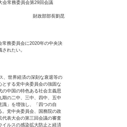
表大会常務委員会第29回会議
財政部部長劉昆
常務委員会に2020年の中央決
議されたい。
ルス、世界経済の深刻な衰退等の
心とする党中央委員会の強固な
代の中国の特色ある社会主義思
九期の二中、三中、四中、五中
意識」を増強し、「四つの自
る。党中央委員会、国務院の政
民代表大会の第三回会議の審査
ウイルスの感染拡大防止と経済