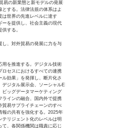
外貿易の新業態と新モデルの発展
線とする。法律法規の体系はよ
度は世界の先進レベルに達す
ギーを提供し、社会主義の現代
提供する。
援し、対外貿易の発展に力を与
応用を推進する。デジタル技術
プロセスにおけるすべての連携
ール効果」を発揮し、断片化さ
。デジタル展示会、ソーシャルE
、ビッグデータマーケティング
フラインの融合、国内外で提携
外貿易サプライチェーンのすべ
報の共有を強化する。2025年
ンテリジェント化のレベルは明
って、各関係機関は職責に応じ