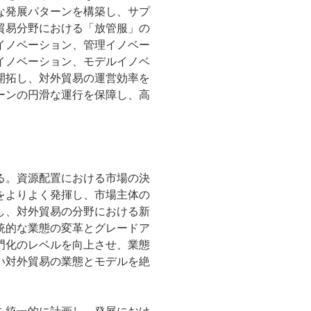
な発展パターンを構築し、サプ
貿易分野における「放管服」の
イノベーション、管理イノベー
イノベーション、モデルイノベ
開拓し、対外貿易の運営効率を
ーンの円滑な運行を保障し、高
る。資源配置における市場の決
をよりよく発揮し、市場主体の
し、対外貿易の分野における新
統的な業態の変革とグレードア
門化のレベルを向上させ、業態
い対外貿易の業態とモデルを絶