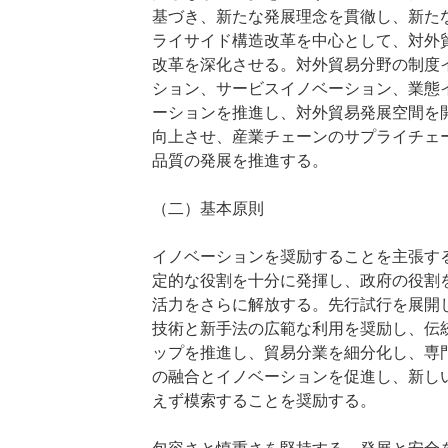
基づき、新たな発展理念を貫徹し、新た
ライサイド構造改革を中心として、対外
改革を深化させる。対外貿易分野の制度
ション、サービスイノベーション、業態
ーションを推進し、対外貿易発展空間を
向上させ、産業チェーンのサプライチェ
品質の発展を推進する。
（二）基本原則
イノベーションを奨励することを主張す
定的な役割を十分に発揮し、政府の役割
活力をさらに解放する。先行試行を展開
技術と新手法の広範な利用を奨励し、伝
ップを推進し、貿易分業を細分化し、専
の融合とイノベーションを促進し、新し
えず模索することを奨励する。