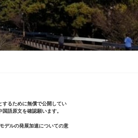
とするために無償で公開してい
中国語原文を確認願います。
モデルの発展加速についての意