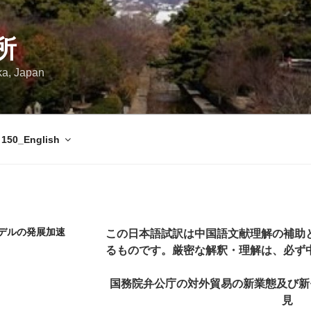
所
ka, Japan
150_English
モデルの発展加速
この日本語試訳は中国語文献理解の補助
るものです。厳密な解釈・理解は、必ず
国務院弁公庁の対外貿易の新業態及び新
見