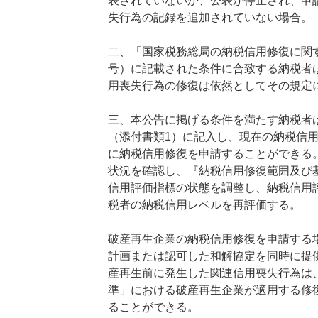
表されていないか、公表が停止され、申請
失行為の記録を追加されていない場合。
二、「国家税務総局の納税信用修復に関する
号）に記載された条件に合致する納税者
用喪失行為の修復は依然としてその規定
三、本公告に掲げる条件を満たす納税者
（添付書類1）に記入し、現在の納税信
に納税信用修復を申請することができる
状況を確認し、『納税信用修復範囲及び
信用評価指標の状態を調整し、納税信用
税者の納税信用レベルを再評価する。
破産再生企業の納税信用修復を申請する
計画または認可した和解協定を同時に提
産再生前に発生した関連信用喪失行為は
準」における破産再生企業が適用する修
ることができる。