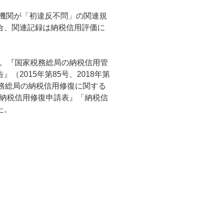
務機関が「初違反不問」の関連規
合、関連記録は納税信用評価に
る。『国家税務総局の納税信用管
2015年第85号、2018年第
務総局の納税信用修復に関する
『納税信用修復申請表』「納税信
た。