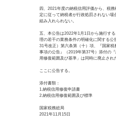
四、2021年度の納税信用評価から、税
定に従って納税者が行政処罰されない場
組み入れられない。
五、本公告は2022年1月1日から施行す
理の若干の業務条件の明確化に関する公告』（
31号改正）第六条第（十）項、『国家税
事項の公告』（2019年第37号）添付の
用修復範囲及び基準」は同時に廃止され
ここに公告する。
添付書類：
1.納税信用修復申請書
2.納税信用修復範囲及び標準
国家税務総局
2021年11月15日