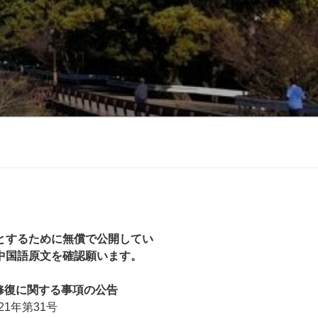
とするために無償で公開してい
中国語原文を確認願います。
修復に関する事項の公告
1年第31号