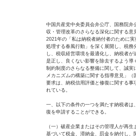
中国共産党中央委員会弁公庁、国務院弁
収・管理改革のさらなる深化に関する意
2021年の「私は納税者納付者のために
処理する春風行動」を深く展開し、税務
し、税収経営環境を最適化し、納税者が
是正し、良くない影響を除去するよう導
制約制度のさらなる整備に関して、誠実
メカニズムの構築に関する指導意見」（国弁
要求は、納税信用評価と修復に関する事
れている。
一、以下の条件の一つを満たす納税者は
復を申請することができる。
（一）破産企業またはその管理人が再生
基づいて税金、滞納金、罰金を納付し、