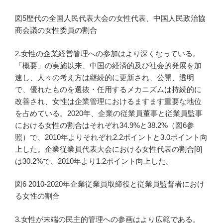
図5歴代の全国人民代表大会の女性代表、中国人民政治協
商会議の女性委員の割合
2.女性の企業経営管理への参加はより深くなっている。
「概要」の実施以来、中国の経済的及び社会的発展を加
速し、人々の考え方は継続的に更新され、公開、透明
で、優れたものを選抜・任用するメカニズムは持続的に
改善され、女性は企業管理におけるますます重要な地位
を占めている。2020年、企業の従業員董事と従業員監事
における女性の割合はそれぞれ34.9%と38.2%（図6参
照）で、2010年よりそれぞれ2.2ポイントと3.0ポイント向
上した。企業従業員代表大会における女性代表の割合[8]
は30.2%で、2010年より1.2ポイント向上した。
図6 2010-2020年企業従業員取締役と従業員監督者におけ
る女性の割合
3.女性が末端の民主的管理への参画はより広範である。