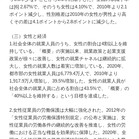
は[6] 2.67%で、そのうち女性は4.10%で、2010年より2.1
ポイント減少し、性別格差は2010年の女性が男性より高
くその差は4.1ポイントから2.8ポイントに減少した。
（三）女性と経済
1.社会全体の就業人員のうち、女性の割合は4割以上を維
持している。「概要」の実施以来、就業政策と起業支援
政策が徐々に改善し、女性の就業チャネルは継続的に拡
大し、女性の就業人数は着実に増加している。2020年、
都市部の女性就業人員は6,779.4万人で、2010年より
1,917.9万人増加し、39.5%増加した。女性の就業人員が
社会全体の就業人員に占める割合は43.5%で、「概要」の
「40%以上を維持する」という目標を達成した。
2.女性従業員の労働保護は大幅に強化された。2012年の
「女性従業員の労働保護特別規定」の公布と実施は、女
性従業員の労働条件の継続的な改善を推進し、女性の労
働における正当な権益を効果的に保障した。2020年、全