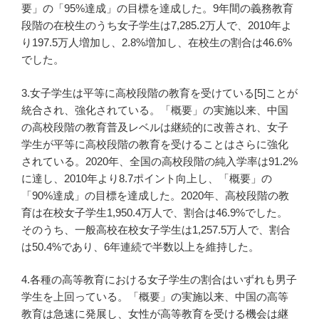
要」の「95%達成」の目標を達成した。9年間の義務教育
段階の在校生のうち女子学生は7,285.2万人で、2010年よ
り197.5万人増加し、2.8%増加し、在校生の割合は46.6%
でした。
3.女子学生は平等に高校段階の教育を受けている[5]ことが
統合され、強化されている。「概要」の実施以来、中国
の高校段階の教育普及レベルは継続的に改善され、女子
学生が平等に高校段階の教育を受けることはさらに強化
されている。2020年、全国の高校段階の純入学率は91.2%
に達し、2010年より8.7ポイント向上し、「概要」の
「90%達成」の目標を達成した。2020年、高校段階の教
育は在校女子学生1,950.4万人で、割合は46.9%でした。
そのうち、一般高校在校女子学生は1,257.5万人で、割合
は50.4%であり、6年連続で半数以上を維持した。
4.各種の高等教育における女子学生の割合はいずれも男子
学生を上回っている。「概要」の実施以来、中国の高等
教育は急速に発展し、女性が高等教育を受ける機会は継