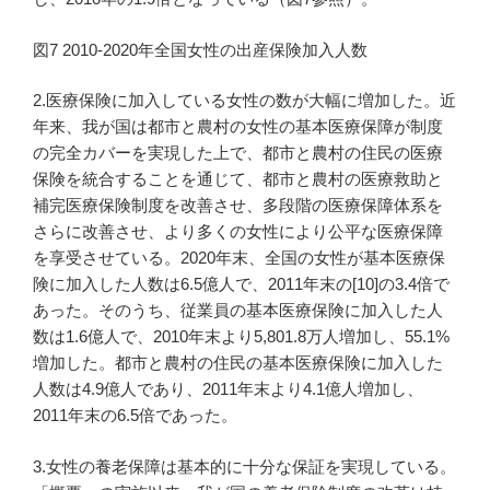
図7 2010-2020年全国女性の出産保険加入人数
2.医療保険に加入している女性の数が大幅に増加した。近
年来、我が国は都市と農村の女性の基本医療保障が制度
の完全カバーを実現した上で、都市と農村の住民の医療
保険を統合することを通じて、都市と農村の医療救助と
補完医療保険制度を改善させ、多段階の医療保障体系を
さらに改善させ、より多くの女性により公平な医療保障
を享受させている。2020年末、全国の女性が基本医療保
険に加入した人数は6.5億人で、2011年末の[10]の3.4倍で
あった。そのうち、従業員の基本医療保険に加入した人
数は1.6億人で、2010年末より5,801.8万人増加し、55.1%
増加した。都市と農村の住民の基本医療保険に加入した
人数は4.9億人であり、2011年末より4.1億人増加し、
2011年末の6.5倍であった。
3.女性の養老保障は基本的に十分な保証を実現している。