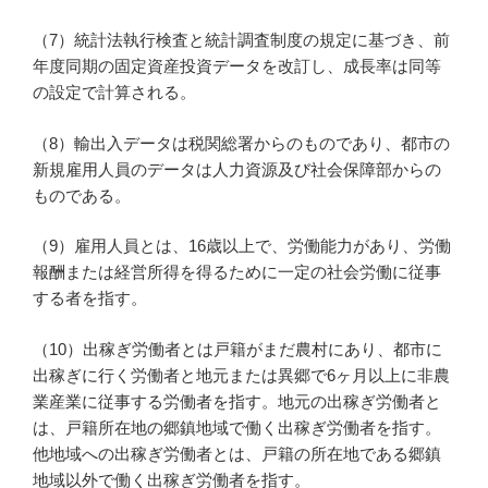
（7）統計法執行検査と統計調査制度の規定に基づき、前
年度同期の固定資産投資データを改訂し、成長率は同等
の設定で計算される。
（8）輸出入データは税関総署からのものであり、都市の
新規雇用人員のデータは人力資源及び社会保障部からの
ものである。
（9）雇用人員とは、16歳以上で、労働能力があり、労働
報酬または経営所得を得るために一定の社会労働に従事
する者を指す。
（10）出稼ぎ労働者とは戸籍がまだ農村にあり、都市に
出稼ぎに行く労働者と地元または異郷で6ヶ月以上に非農
業産業に従事する労働者を指す。地元の出稼ぎ労働者と
は、戸籍所在地の郷鎮地域で働く出稼ぎ労働者を指す。
他地域への出稼ぎ労働者とは、戸籍の所在地である郷鎮
地域以外で働く出稼ぎ労働者を指す。