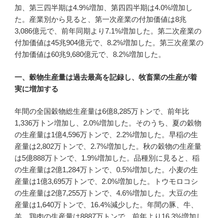
加、第三四半期は4.9%増加、第四四半期は4.0%増加し
た。産業別から見ると、第一次産業の付加価値は8兆
3,086億元で、前年同期より7.1%増加した。第二次産業の
付加価値は45兆904億元で、8.2%増加した。第三次産業の
付加価値は60兆9,680億元で、8.2%増加した。
一、穀物生産量は過去最高を記録し、牧畜業の生産が着
実に増加する
年間の全国穀物総生産量は6億8,285万トンで、前年比
1,336万トン増加し、2.0%増加した。そのうち、夏の穀物
の生産量は1億4,596万トンで、2.2%増加した。早稲の生
産量は2,802万トンで、2.7%増加した。秋の穀物の生産量
は5億888万トンで、1.9%増加した。品種別に見ると、稲
の生産量は2億1,284万トンで、0.5%増加した。小麦の生
産量は1億3,695万トンで、2.0%増加した。トウモロコシ
の生産量は2億7,255万トンで、4.6%増加した。大豆の生
産量は1,640万トンで、16.4%減少した。年間の豚、牛、
羊、鶏肉の生産量は8887万トンで、前年より16.3%増加し