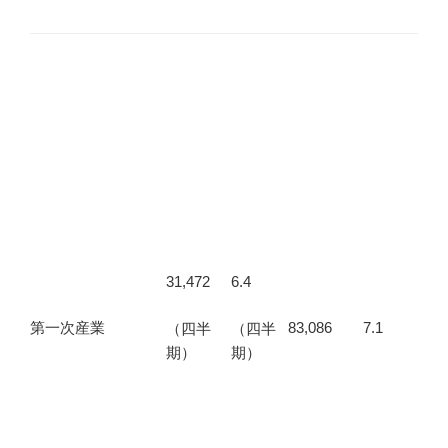
31,472
6.4
第一次産業
83,086
7.1
（四半
（四半
期）
期）