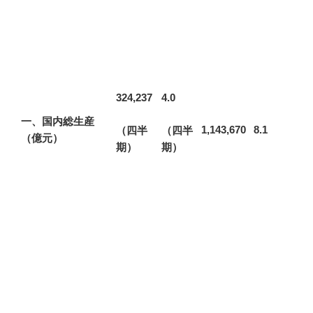
324,237
4.0
一、国内総生産
1,143,670
8.1
（四半
（四半
（億元）
期）
期）