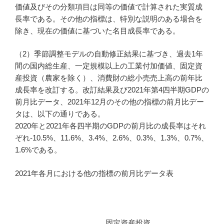
価値及びその分類項目は同等の価値で計算された実質成
長率である。その他の指標は、特別な説明のある場合を
除き、現在の価値に基づいた名目成長率である。
（2）季節調整モデルの自動修正結果に基づき、過去1年
間の国内総生産、一定規模以上の工業付加価値、固定資
産投資（農家を除く）、消費財の総小売売上高の前年比
成長率を改訂する。改訂結果及び2021年第4四半期GDPの
前月比データ、2021年12月のその他の指標の前月比デー
タは、以下の通りである。
2020年と2021年各四半期のGDPの前月比の成長率はそれ
ぞれ-10.5%、11.6%、3.4%、2.6%、0.3%、1.3%、0.7%、
1.6%である。
2021年各月における他の指標の前月比データ表
固定資産投資