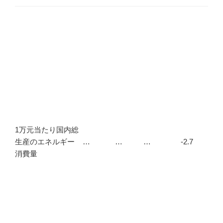
1万元当たり国内総
生産のエネルギー
…
…
…
-2.7
消費量