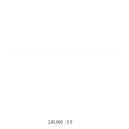
130,650
2.5