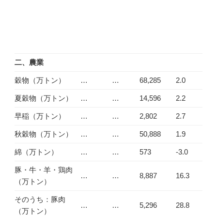
二、農業
穀物（万トン）
…
…
68,285
2.0
夏穀物（万トン）
…
…
14,596
2.2
早稲（万トン）
…
…
2,802
2.7
秋穀物（万トン）
…
…
50,888
1.9
綿（万トン）
…
…
573
-3.0
豚・牛・羊・鶏肉
…
…
8,887
16.3
（万トン）
そのうち：豚肉
…
…
5,296
28.8
（万トン）