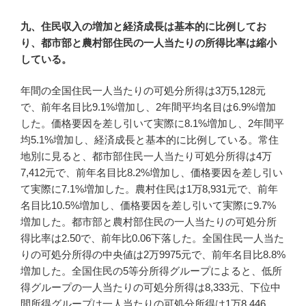
九、住民収入の増加と経済成長は基本的に比例してお
り、都市部と農村部住民の一人当たりの所得比率は縮小
している。
年間の全国住民一人当たりの可処分所得は3万5,128元
で、前年名目比9.1%増加し、2年間平均名目は6.9%増加
した。価格要因を差し引いて実際に8.1%増加し、2年間平
均5.1%増加し、経済成長と基本的に比例している。常住
地別に見ると、都市部住民一人当たり可処分所得は4万
7,412元で、前年名目比8.2%増加し、価格要因を差し引い
て実際に7.1%増加した。農村住民は1万8,931元で、前年
名目比10.5%増加し、価格要因を差し引いて実際に9.7%
増加した。都市部と農村部住民の一人当たりの可処分所
得比率は2.50で、前年比0.06下落した。全国住民一人当た
りの可処分所得の中央値は2万9975元で、前年名目比8.8%
増加した。全国住民の5等分所得グループによると、低所
得グループの一人当たりの可処分所得は8,333元、下位中
間所得グループは一人当たりの可処分所得は1万8,446