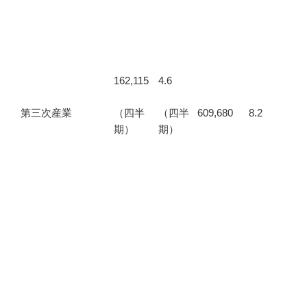
162,115
4.6
（四半
（四半
第三次産業
609,680
8.2
期）
期）