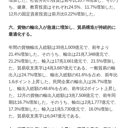
増加した。社会分野の投資は前年比10.7%増加し、そのう
ち、健康、教育投資はそれぞれ24.5%、11.7%増加した。
12月の固定資産投資は前月比0.22%増加した。
六、貨物の輸出入が急速に増加し、貿易構造が持続的に
最適化する。
年間の貨物輸出入総額は39兆1,009億元で、前年より
21.4%増加した。そのうち、輸出は21兆7,348億元で、
21.2%増加した。輸入は17兆3,661億元で、21.5%増加し
た。貿易収支黒字は4兆3,687億元である。一般貿易の輸
出入は24.7%増加し、輸出入総額の61.6%を占め、前年比
1.6ポイント上昇した。民間企業の輸出入は26.7%増加
し、輸出入総額の48.6%を占め、前年比2ポイント上昇し
た。12月の貨物の輸出入総額は3兆7,508億元で、前年同
期比16.7%増加した。そのうち、輸出は2兆1,777億元で、
17.3%増加した。輸入は1兆5,730億元で、16.0%増加し
た。貿易収支黒字は6,047億元である。