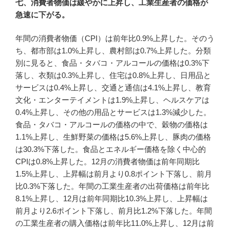
七、消費者物価は緩やかに上昇し、工業生産者の価格が
急速に下がる。
年間の消費者物価（CPI）は前年比0.9%上昇した。そのう
ち、都市部は1.0%上昇し、農村部は0.7%上昇した。分類
別に見ると、食品・タバコ・アルコールの価格は0.3%下
落し、衣類は0.3%上昇し、住宅は0.8%上昇し、日用品と
サービスは0.4%上昇し、交通と通信は4.1%上昇し、教育
文化・エンターテイメントは1.9%上昇し、ヘルスケアは
0.4%上昇し、その他の用品とサービスは1.3%減少した。
食品・タバコ・アルコールの価格の中で、穀物の価格は
1.1%上昇し、生鮮野菜の価格は5.6%上昇し、豚肉の価格
は30.3%下落した。食品とエネルギー価格を除く中心的
CPIは0.8%上昇した。12月の消費者物価は前年同期比
1.5%上昇し、上昇幅は前月より0.8ポイント下落し、前月
比0.3%下落した。年間の工業生産者の出荷価格は前年比
8.1%上昇し、12月は前年同期比10.3%上昇し、上昇幅は
前月より2.6ポイント下落し、前月比1.2%下落した。年間
の工業生産者の購入価格は前年比11.0%上昇し、12月は前