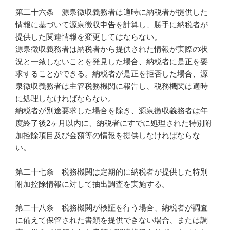
第二十六条 源泉徴収義務者は適時に納税者が提供した
情報に基づいて源泉徴収申告を計算し、勝手に納税者が
提供した関連情報を変更してはならない。
源泉徴収義務者は納税者から提供された情報が実際の状
況と一致しないことを発見した場合、納税者に是正を要
求することができる。納税者が是正を拒否した場合、源
泉徴収義務者は主管税務機関に報告し、税務機関は適時
に処理しなければならない。
納税者が別途要求した場合を除き、源泉徴収義務者は年
度終了後2ヶ月以内に、納税者にすでに処理された特別附
加控除項目及び金額等の情報を提供しなければならな
い。
第二十七条 税務機関は定期的に納税者が提供した特別
附加控除情報に対して抽出調査を実施する。
第二十八条 税務機関が検証を行う場合、納税者が調査
に備えて保管された書類を提供できない場合、または調