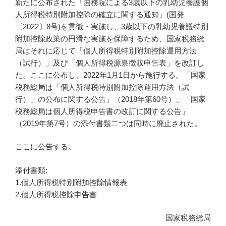
新たに公布された「国務院による3歳以下の乳幼児養護個
人所得税特別附加控除の確立に関する通知」(国発
〔2022〕8号)を貫徹・実施し、3歳以下の乳幼児養護特別
附加控除政策の円滑な実施を保障するため、国家税務総
局はそれに応じて「個人所得税特別附加控除運用方法
（試行）」及び「個人所得税源泉徴収申告表」を改訂し
た。ここに公布し、2022年1月1日から施行する。「国家
税務総局は「個人所得税特別附加控除運用方法（試
行）」の公布に関する公告」（2018年第60号）、「国家
税務総局は個人所得税申告書の改訂に関する公告」
（2019年第7号）の添付書類二つは同時に廃止された。
ここに公告する。
添付書類:
1.個人所得税特別附加控除情報表
2.個人所得税控除申告書
国家税務総局