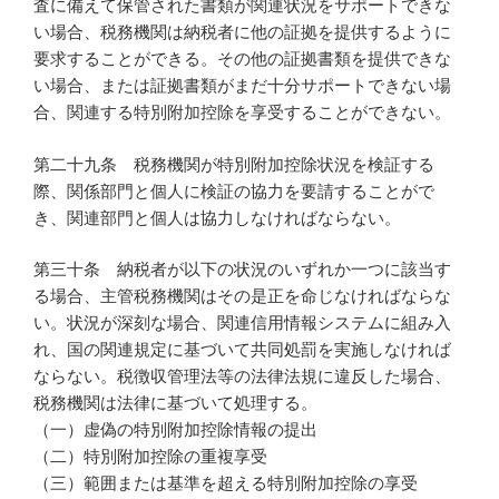
査に備えて保管された書類が関連状況をサポートできな
い場合、税務機関は納税者に他の証拠を提供するように
要求することができる。その他の証拠書類を提供できな
い場合、または証拠書類がまだ十分サポートできない場
合、関連する特別附加控除を享受することができない。
第二十九条 税務機関が特別附加控除状況を検証する
際、関係部門と個人に検証の協力を要請することがで
き、関連部門と個人は協力しなければならない。
第三十条 納税者が以下の状況のいずれか一つに該当す
る場合、主管税務機関はその是正を命じなければならな
い。状況が深刻な場合、関連信用情報システムに組み入
れ、国の関連規定に基づいて共同処罰を実施しなければ
ならない。税徴収管理法等の法律法規に違反した場合、
税務機関は法律に基づいて処理する。
（一）虚偽の特別附加控除情報の提出
（二）特別附加控除の重複享受
（三）範囲または基準を超える特別附加控除の享受