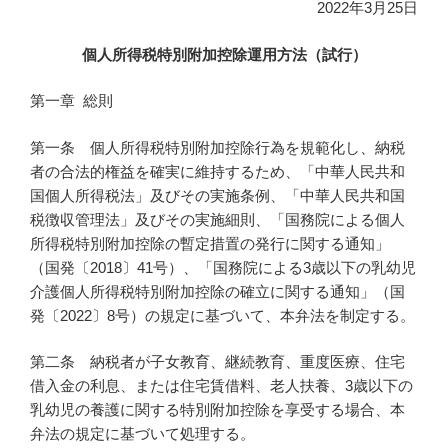
2022年3月25日
個人所得税特別附加控除運用方法（試行）
第一章 総則
第一条 個人所得税特別附加控除行為を規範化し、納税
者の合法的権益を確実に維持するため、「中華人民共和
国個人所得税法」及びその実施条例、「中華人民共和国
税徴収管理法」及びその実施細則、「国務院による個人
所得税特別附加控除の暫定措置の発行に関する通知」
（国発〔2018〕41号）、「国務院による3歳以下の乳幼児
介護個人所得税特別附加控除の確立に関する通知」（国
発〔2022〕8号）の規定に基づいて、本弁法を制定する。
第二条 納税者が子女教育、継続教育、重度医療、住宅
借入金の利息、または住宅賃借料、老人扶養、3歳以下の
乳幼児の養護に関する特別附加控除を享受する場合、本
弁法の規定に基づいて処理する。