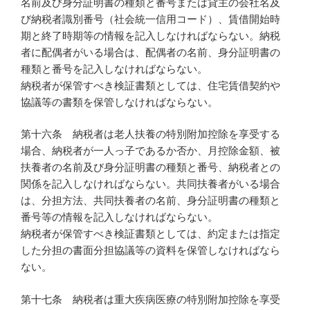
名前及び身分証明書の種類と番号または貸主の会社名及
び納税者識別番号（社会統一信用コード）、賃借開始時
期と終了時期等の情報を記入しなければならない。納税
者に配偶者がいる場合は、配偶者の名前、身分証明書の
種類と番号を記入しなければならない。
納税者が保管すべき検証書類としては、住宅賃借契約や
協議等の書類を保管しなければならない。
第十六条 納税者は老人扶養の特別附加控除を享受する
場合、納税者が一人っ子であるか否か、月控除金額、被
扶養者の名前及び身分証明書の種類と番号、納税者との
関係を記入しなければならない。共同扶養者がいる場合
は、分担方法、共同扶養者の名前、身分証明書の種類と
番号等の情報を記入しなければならない。
納税者が保管すべき検証書類としては、約定または指定
した分担の書面分担協議等の資料を保管しなければなら
ない。
第十七条 納税者は重大疾病医療の特別附加控除を享受