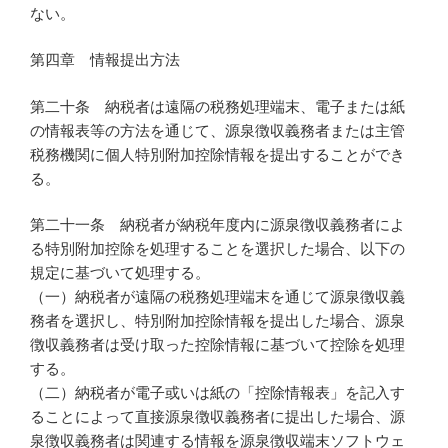
ない。
第四章 情報提出方法
第二十条 納税者は遠隔の税務処理端末、電子または紙
の情報表等の方法を通じて、源泉徴収義務者または主管
税務機関に個人特別附加控除情報を提出することができ
る。
第二十一条 納税者が納税年度内に源泉徴収義務者によ
る特別附加控除を処理することを選択した場合、以下の
規定に基づいて処理する。
（一）納税者が遠隔の税務処理端末を通じて源泉徴収義
務者を選択し、特別附加控除情報を提出した場合、源泉
徴収義務者は受け取った控除情報に基づいて控除を処理
する。
（二）納税者が電子或いは紙の「控除情報表」を記入す
ることによって直接源泉徴収義務者に提出した場合、源
泉徴収義務者は関連する情報を源泉徴収端末ソフトウェ