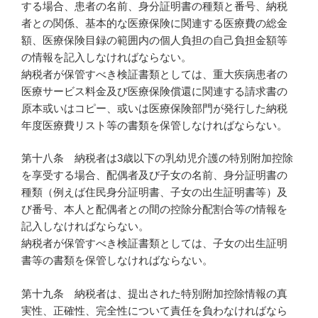
する場合、患者の名前、身分証明書の種類と番号、納税
者との関係、基本的な医療保険に関連する医療費の総金
額、医療保険目録の範囲内の個人負担の自己負担金額等
の情報を記入しなければならない。
納税者が保管すべき検証書類としては、重大疾病患者の
医療サービス料金及び医療保険償還に関連する請求書の
原本或いはコピー、或いは医療保険部門が発行した納税
年度医療費リスト等の書類を保管しなければならない。
第十八条 納税者は3歳以下の乳幼児介護の特別附加控除
を享受する場合、配偶者及び子女の名前、身分証明書の
種類（例えば住民身分証明書、子女の出生証明書等）及
び番号、本人と配偶者との間の控除分配割合等の情報を
記入しなければならない。
納税者が保管すべき検証書類としては、子女の出生証明
書等の書類を保管しなければならない。
第十九条 納税者は、提出された特別附加控除情報の真
実性、正確性、完全性について責任を負わなければなら