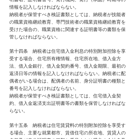
情報を記入しなければならない。
納税者が保管すべき検証書類としては、納税者が技能者
の職業資格継続教育、専門技術者の職業資格継続教育を
受けた場合の、職業資格に関連する証明書等の書類を保
管しなければならない。
第十四条 納税者は住宅借入金利息の特別附加控除を享
受する場合、住宅所有権情報、住宅所在地、借入金方
法、借入金銀行、借入金契約番号、借入金期限、最初の
返済日等の情報を記入しなければならない。納税者に配
偶者がいる場合は、配偶者の名前、身分証明書の種類と
番号を記入しなければならない。
納税者が保管すべき検証書類としては、住宅借入金契
約、借入金返済支出証明書等の書類を保管しなければな
らない。
第十五条 納税者は住宅賃貸料の特別附加控除を享受す
る場合、主要な就業都市、賃借住宅の所在地、賃貸人の