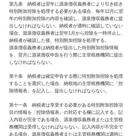
第九条 納税者は翌年に源泉徴収義務者により引き続き
特別附加控除を処理する必要がある場合、毎年12月に翌
年の特別附加控除の内容を確認し、源泉徴収義務者に提
出しなければならない。納税者が適時に確認していない
場合、源泉徴収義務者は翌年1月から控除を一時停止し、
納税者が確認した後、特別附加控除を処理する。
源泉徴収義務者は納税者が提出した特別附加控除情報
を、翌月に源泉徴収申告を行う際に主管税務機関に提出
しなければならない。
第十条 納税者は確定申告する際に特別附加控除を処理
することを選択した場合、納税地の主管税務機関に「控
除情報表」を記入し、提出しなければならない。
第十一条 納税者は享受する必要がある特別附加控除項
目の情報を「控除情報表」の対応する欄に記入する。記
入内容が完全である場合、源泉徴収義務者または主管税
務機関は受理しなければならない。記入内容が不完全で
ある場合、源泉徴収義務者または主管税務機関は適時に