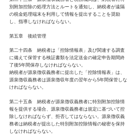
別附加控除の処理方法とルートを通知し、納税者が遠隔
の税金処理端末を利用して情報を提出することを奨励
し、指導しなければならない。
第五章 後続管理
第二十四条 納税者は「控除情報表」及び関連する調査
に備えて保管する検証書類を法定送金の確定申告期間終
了後5年間保存しなければならない。
納税者が源泉徴収義務者に提出した「控除情報表」は、
源泉徴収義務者は源泉徴収年度の翌年から5年間保管しな
ければならない。
第二十五条 納税者が源泉徴収義務者に特別附加控除情
報を提供する場合、源泉徴収義務者は規定に基づいて控
除しなければならず、拒否してはならない。源泉徴収義
務者は納税者が提出した特別附加控除情報の秘密を保持
しなければならない。