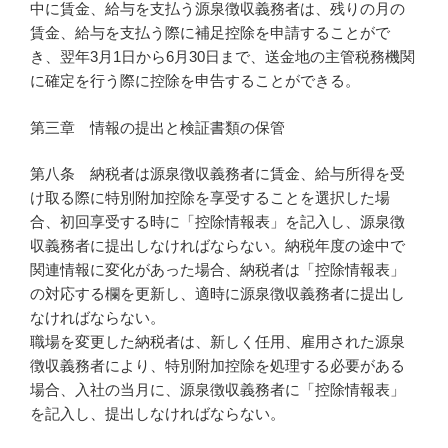
中に賃金、給与を支払う源泉徴収義務者は、残りの月の
賃金、給与を支払う際に補足控除を申請することがで
き、翌年3月1日から6月30日まで、送金地の主管税務機関
に確定を行う際に控除を申告することができる。
第三章 情報の提出と検証書類の保管
第八条 納税者は源泉徴収義務者に賃金、給与所得を受
け取る際に特別附加控除を享受することを選択した場
合、初回享受する時に「控除情報表」を記入し、源泉徴
収義務者に提出しなければならない。納税年度の途中で
関連情報に変化があった場合、納税者は「控除情報表」
の対応する欄を更新し、適時に源泉徴収義務者に提出し
なければならない。
職場を変更した納税者は、新しく任用、雇用された源泉
徴収義務者により、特別附加控除を処理する必要がある
場合、入社の当月に、源泉徴収義務者に「控除情報表」
を記入し、提出しなければならない。