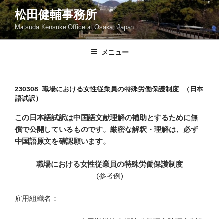
コ
松田健輔事務所
ン
Matsuda Kensuke Office at Osaka, Japan
テ
ン
ツ
メニュー
へ
ス
キ
230308_職場における女性従業員の特殊労働保護制度_（日本
語試訳）
ッ
プ
この日本語試訳は中国語文献理解の補助とするために無
償で公開しているものです。厳密な解釈・理解は、必ず
中国語原文を確認願います。
職場における女性従業員の特殊労働保護制度
(参考例)
雇用組織名： ______________