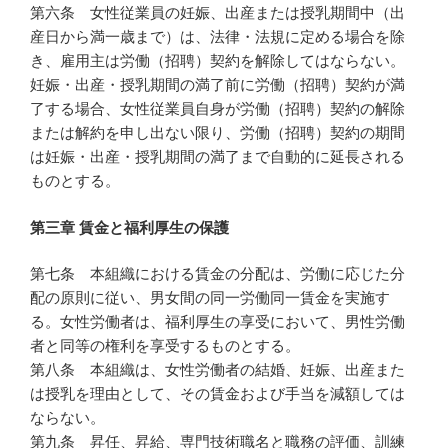
第六条 女性従業員の妊娠、出産または授乳期間中（出
産日から満一歳まで）は、法律・法規に定める場合を除
き、雇用主は労働（招聘）契約を解除してはならない。
妊娠・出産・授乳期間の満了前に労働（招聘）契約が満
了する場合、女性従業員自身が労働（招聘）契約の解除
または解約を申し出ない限り、労働（招聘）契約の期間
は妊娠・出産・授乳期間の満了まで自動的に延長される
ものとする。
第三章 賃金と福利厚生の保護
第七条 本組織における賃金の分配は、労働に応じた分
配の原則に従い、男女間の同一労働同一賃金を実施す
る。女性労働者は、福利厚生の享受において、男性労働
者と同等の権利を享受するものとする。
第八条 本組織は、女性労働者の結婚、妊娠、出産また
は授乳を理由として、その賃金および手当を減額しては
ならない。
第九条 昇任、昇給、専門技術職名と職務の評価、訓練