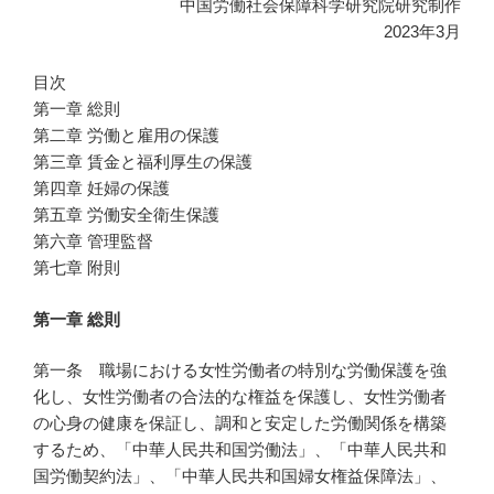
中国労働社会保障科学研究院研究制作
2023年3月
目次
第一章 総則
第二章 労働と雇用の保護
第三章 賃金と福利厚生の保護
第四章 妊婦の保護
第五章 労働安全衛生保護
第六章 管理監督
第七章 附則
第一章 総則
第一条 職場における女性労働者の特別な労働保護を強
化し、女性労働者の合法的な権益を保護し、女性労働者
の心身の健康を保証し、調和と安定した労働関係を構築
するため、「中華人民共和国労働法」、「中華人民共和
国労働契約法」、「中華人民共和国婦女権益保障法」、