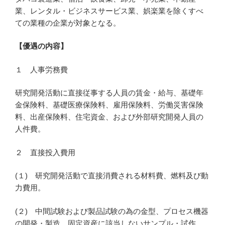
業、レンタル・ビジネスサービス業、娯楽業を除くすべ
ての業種の企業が対象となる。
【優遇の内容】
１ 人事労務費
研究開発活動に直接従事する人員の賃金・給与、基礎年
金保険料、基礎医療保険料、雇用保険料、労働災害保険
料、出産保険料、住宅資金、および外部研究開発人員の
人件費。
２ 直接投入費用
(１) 研究開発活動で直接消費される材料費、燃料及び動
力費用。
(２) 中間試験および製品試験の為の金型、プロセス機器
の開発・製造、固定資産に該当しないサンプル・試作