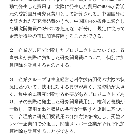
動で発生した費用は、実際に発生した費用の80%が委託
元の委託国外研究発費用として計算される。中国国外に
委託された研究開発費のうち、中国国内の条件に適合し
た研究開発費の3分の2を超えない部分は、規定に従って
企業所得税の前に加算控除することができる。
２ 企業が共同で開発したプロジェクトについては、各
当事者が実際に負担した研究開発費について、個別に加
算控除を計算するものとする。
３ 企業グループは生産経営と科学技術開発の実際の状
況に基づいて、技術に対する要求が高く、投資額が大き
く、集中的に研究開発する必要があるプロジェクトであ
り、その実際に発生した研究開発費用は、権利と義務が
一致し、費用支出と収益の共有が一致する原則に基づい
て、合理的に研究開発費用の分担方法を確定し、受益メ
ンバー企業間で分担し、関連メンバー企業がそれぞれ加
算控除を計算することができる。