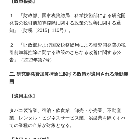
【政策根拠】
１ 「財政部、国家税務総局、科学技術部による研究開
発費の税引前加算控除に関する政策の改善に関する通
知」（財税［2015］119号）。
２ 「財政部および国家税務総局による研究開発費の税
引前加算控除に関する政策のさらなる改善に関する公
告」（2023年第7号）
二.
研究開発費加算
控除に関する政策が適用される
活動範
囲
【適用主体】
タバコ製造業、宿泊・飲食業、卸売・小売業、不動産
業、レンタル・ビジネスサービス業、娯楽業を除くすべ
ての業種の企業が対象となる。