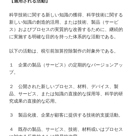
【適用される
活動
】
科学技術に関する新しい知識の獲得、科学技術に関する
新しい知識の創造的活用、または技術、製品（サービ
ス）およびプロセスの実質的な改善するために、継続的
に実施する明確な目的を持った体系的な活動である。
以下の活動は、税引前加算控除製作の対象外である。
１ 企業の製品（サービス）の定期的なバージョンアッ
プ。
２ 公開された新しいプロセス、材料、デバイス、製
品、サービス、または知識の直接的な採用等、科学的研
究成果の直接的な応用。
３ 製品化後、企業が顧客に提供する技術的支援活動。
４ 既存の製品、サービス、技術、材料或いはプロセス