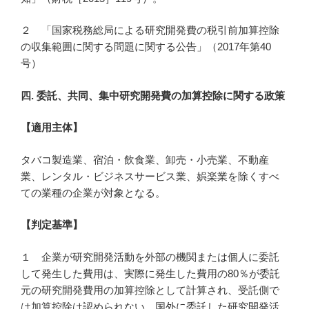
２ 「国家税務総局による研究開発費の税引前加算控除
の収集範囲に関する問題に関する公告」（2017年第40
号）
四. 委託、共同、集中
研究開発費の
加算控除に関する政策
【適用主体】
タバコ製造業、宿泊・飲食業、卸売・小売業、不動産
業、レンタル・ビジネスサービス業、娯楽業を除くすべ
ての業種の企業が対象となる。
【判定基準】
１ 企業が研究開発活動を外部の機関または個人に委託
して発生した費用は、実際に発生した費用の80％が委託
元の研究開発費用の加算控除として計算され、受託側で
は加算控除は認められない。国外に委託した研究開発活