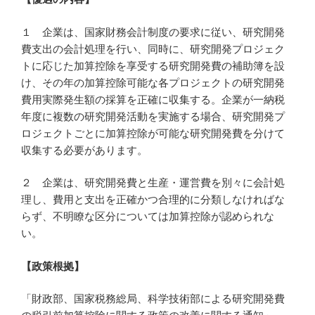
１ 企業は、国家財務会計制度の要求に従い、研究開発
費支出の会計処理を行い、同時に、研究開発プロジェク
トに応じた加算控除を享受する研究開発費の補助簿を設
け、その年の加算控除可能な各プロジェクトの研究開発
費用実際発生額の採算を正確に収集する。企業が一納税
年度に複数の研究開発活動を実施する場合、研究開発プ
ロジェクトごとに加算控除が可能な研究開発費を分けて
収集する必要があります。
２ 企業は、研究開発費と生産・運営費を別々に会計処
理し、費用と支出を正確かつ合理的に分類しなければな
らず、不明瞭な区分については加算控除が認められな
い。
【政策根拠】
「財政部、国家税務総局、科学技術部による研究開発費