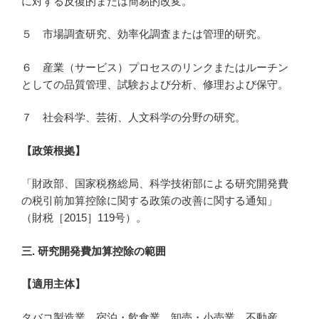
に対する反復的または簡易的改変。
５ 市場調査研究、効率化調査または管理的研究。
６ 産業（サービス）プロセスのリンクまたはルーチン
としての品質管理、試験および分析、修理および保守。
７ 社会科学、芸術、人文科学の分野の研究。
【
政策根拠】
「財政部、国家税務総局、科学技術部による研究開発費
の税引前加算控除に関する政策の改善に関する通知」
（財税［2015］119号）。
三.
研究開発費加算控除の範囲
【適用主体】
タバコ製造業、宿泊・飲食業、卸売・小売業、不動産