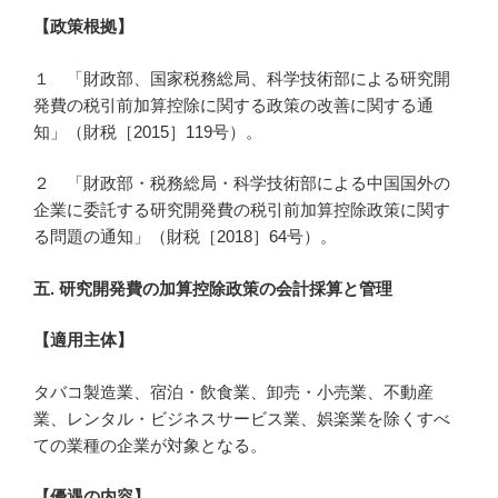
【政策根拠】
１ 「財政部、国家税務総局、科学技術部による研究開
発費の税引前加算控除に関する政策の改善に関する通
知」（財税［2015］119号）。
２ 「財政部・税務総局・科学技術部による中国国外の
企業に委託する研究開発費の税引前加算控除政策に関す
る問題の通知」（財税［2018］64号）。
五.
研究開発費の加算
控除政策の会計採算と管理
【適用主体】
タバコ製造業、宿泊・飲食業、卸売・小売業、不動産
業、レンタル・ビジネスサービス業、娯楽業を除くすべ
ての業種の企業が対象となる。
【優遇の内容】