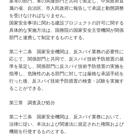
業等の部門、軍の関連部門と共同で策定し、中央政府直
属の省、自治区、市人民政府に報告して承認と動態調整
を受けなければなりません。
国家安全事項に関わる建設プロジェクトの許可に関する
具体的な実施方法は、国務院の国家安全主管機関が関係
部門と連携して制定するものとする。
第二十二条 国家安全機関は、反スパイ業務の必要性に
応じて、関係部門と共同で、反スパイ技術予防措置の基
準を策定し、関係部門に反スパイ技術予防措置の実施を
指導し、危険性のある部門に対しては厳格な承認手続を
行った後、反スパイ技術予防措置の検査・試験を実施す
ることができる。
第三章 調査及び処分
第二十三条 国家安全機関は、反スパイ業務において、
法律に従い、本法および関連法に規定された権限および
機能を行使するものとする。