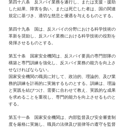
第四十八条 反スパイ業務を遂行し、または支援・援助
した結果、障害を負い、または死亡した者は、国の関連
規定に基づき、適切な慈悲と優遇を与えるものとする。
第四十九条 国は、反スパイの分野における科学技術の
革新を奨励し、反スパイ業務における科学技術の役割を
発揮させるものとする。
第五十条 国家安全機関は、反スパイ要員の専門部隊の
構築と専門訓練を強化し、反スパイ業務の能力を向上さ
せなければならない。
国家安全機関の職員に対して、政治的、理論的、及び業
務的訓練を計画的に実施するものとする。訓練は、理論
と実践を結びつけ、需要に合わせて教え、実践的な成果
を求めることを重視し、専門的能力を向上させるものと
する。
第五十一条 国家安全機関は、内部監督及び安全審査制
度を厳格に実施し、職員の法律及び規律等の遵守を監督