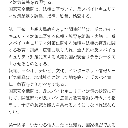
ィ対策業務を管理する。
国家安全機関は、法律に基づいて、反スパイセキュリテ
ィ対策業務を調整、指導、監督、検査する。
第十三条 各級人民政府および関連部門は、反スパイセ
キュリティ対策に関する広報・教育を組織・実施し、反
スパイセキュリティ対策に関する知識を法律の普及に関
する教育・訓練・広報に取り入れ、全人民の反スパイセ
キュリティ対策に関する意識と国家安全リテラシーを向
上させるものとする。
報道、ラジオ、テレビ、文化、インターネット情報サー
ビス組織は、地域社会に対して的を絞った反スパイ宣
伝・教育を実施すべきである。
国家安全機関は、反スパイセキュリティ対策の状況に応
じて、関連部門が反スパイ広報と教育活動を行うよう指
導し、予防の意識と能力を高めるようにしなければなら
ない。
第十四条 いかなる個人または組織も、国家機密である