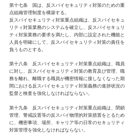
第十七条 国は、反スパイセキュリティ対策のための重
点組織管理制度を構築する。
反スパイセキュリティ対策重点組織は、反スパイセキュ
リティ対策業務のシステムを確立し、反スパイセキュリ
ティ対策業務の要求を満たし、内部に設定された機能と
人員を明確にして、反スパイセキュリティ対策の責任を
負うものとする。
第十八条 反スパイセキュリティ対策重点組織は、職員
に対し、反スパイセキュリティ対策の教育及び管理、職
務を離れ、離職する職員が機密情報に接しなくなった期
間における反スパイセキュリティ対策義務の進捗状況の
監督と検査を強化しなければならない。
第十九条 反スパイセキュリティ対策重点組織は、閉鎖
管理、警戒設置等の反スパイ物理的対策措置をとるため
に、機密事項、場所、キャリア等の日常のセキュリティ
対策管理を強化しなければならない。