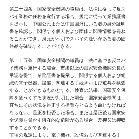
第二十四条 国家安全機関の職員は、法律に従って反ス
パイ業務の任務を遂行する場合、規定に従って業務証書
を提示し、中国公民または中国国外にいる者の身分証明
書を確認し、関係する個人および団体に関連情報を尋ね
ることができ、身元が不明でスパイの疑いがある者の随
伴品を確認することができる。
第二十五条 国家安全機関の職員は、法に基づき反スパ
イ業務を遂行する場合、市級以上の国家安全機関の長の
承認を得て、業務証書を提示し、関係する個人および組
織の電子機器、設備、関連する手続きおよび道具を検査
することができるものとする。検査の結果、国家安全保
障を危うくする状況が判明した場合、国家安全機関は、
直ちにその状況を是正する措置をとるよう命じなければ
ならない。是正を拒否した場合、または是正後も国家安
全保障を脅かす潜在的な危険がある場合、差押又は押収
することができる。
前項の規定により、電子機器、設備および関連する手