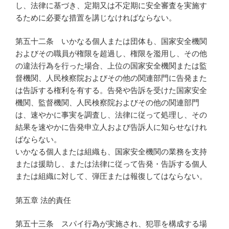
し、法律に基づき、定期又は不定期に安全審査を実施す
るために必要な措置を講じなければならない。
第五十二条 いかなる個人または団体も、国家安全機関
およびその職員が権限を超過し、権限を濫用し、その他
の違法行為を行った場合、上位の国家安全機関または監
督機関、人民検察院およびその他の関連部門に告発また
は告訴する権利を有する。告発や告訴を受けた国家安全
機関、監督機関、人民検察院およびその他の関連部門
は、速やかに事実を調査し、法律に従って処理し、その
結果を速やかに告発申立人および告訴人に知らせなけれ
ばならない。
いかなる個人または組織も、国家安全機関の業務を支持
または援助し、または法律に従って告発・告訴する個人
または組織に対して、弾圧または報復してはならない。
第五章 法的責任
第五十三条 スパイ行為が実施され、犯罪を構成する場