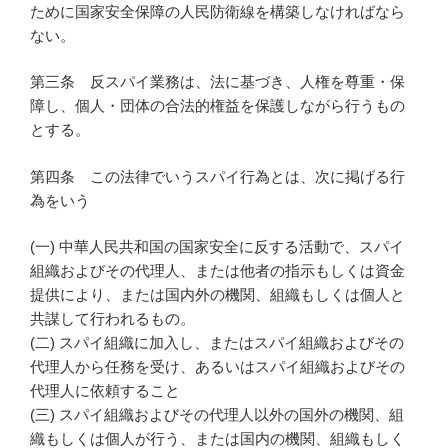
ために国家安全保障の人民防衛線を構築しなければなら
ない。
第三条 反スパイ業務は、法に基づき、人権を尊重・保
障し、個人・団体の合法的権益を保護しながら行うもの
とする。
第四条 この法律でいうスパイ行為とは、次に掲げる行
為をいう
(一) 中華人民共和国の国家安全に反する活動で、スパイ
組織およびその代理人、または他者の指示もしくは資金
提供により、または国内外の機関、組織もしくは個人と
共謀して行われるもの。
(二) スパイ組織に加入し、またはスパイ組織およびその
代理人から任務を受け、あるいはスパイ組織およびその
代理人に依頼すること
(三) スパイ組織およびその代理人以外の国外の機関、組
織もしくは個人が行う、または国内の機関、組織もしく