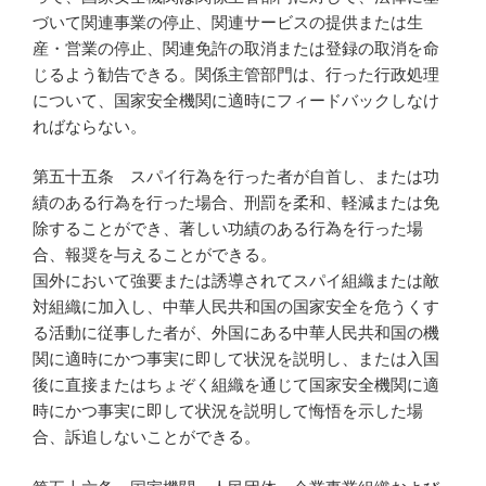
づいて関連事業の停止、関連サービスの提供または生
産・営業の停止、関連免許の取消または登録の取消を命
じるよう勧告できる。関係主管部門は、行った行政処理
について、国家安全機関に適時にフィードバックしなけ
ればならない。
第五十五条 スパイ行為を行った者が自首し、または功
績のある行為を行った場合、刑罰を柔和、軽減または免
除することができ、著しい功績のある行為を行った場
合、報奨を与えることができる。
国外において強要または誘導されてスパイ組織または敵
対組織に加入し、中華人民共和国の国家安全を危うくす
る活動に従事した者が、外国にある中華人民共和国の機
関に適時にかつ事実に即して状況を説明し、または入国
後に直接またはちょぞく組織を通じて国家安全機関に適
時にかつ事実に即して状況を説明して悔悟を示した場
合、訴追しないことができる。