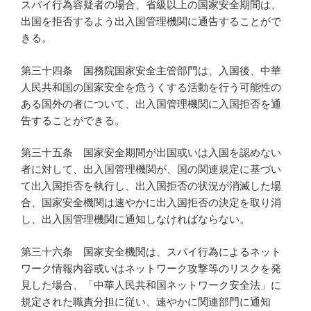
スパイ行為容疑者の場合、省級以上の国家安全期間は、
出国を拒否するよう出入国管理機関に通告することがで
きる。
第三十四条 国務院国家安全主管部門は、入国後、中華
人民共和国の国家安全を危うくする活動を行う可能性の
ある国外の者について、出入国管理機関に入国拒否を通
告することができる。
第三十五条 国家安全期間が出国或いは入国を認めない
者に対して、出入国管理機関が、国の関連規定に基づい
て出入国拒否を執行し、出入国拒否の状況が消滅した場
合、国家安全機関は速やかに出入国拒否の決定を取り消
し、出入国管理機関に通知しなければならない。
第三十六条 国家安全機関は、スパイ行為によるネット
ワーク情報内容或いはネットワーク攻撃等のリスクを発
見した場合、「中華人民共和国ネットワーク安全法」に
規定された職責分担に従い、速やかに関連部門に通知