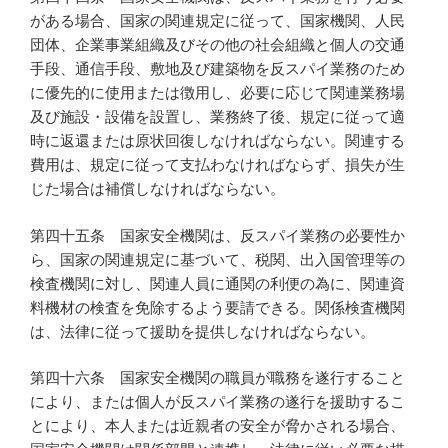
がある場合、国家の関連規定に従って、国家機関、人民
団体、企業事業組織及びその他の社会組織と個人の交通
手段、通信手段、敷地及び建築物を反スパイ業務のため
に優先的に使用または徴用し、必要に応じて関連業務場
及び施設・設備を設置し、業務終了後、規定に従って適
時に返還または原状回復しなければならない。関連する
費用は、規定に従って支払わなければならず、損失が生
じた場合は補償しなければならない。
第四十五条 国家安全機関は、反スパイ業務の必要性か
ら、国家の関連規定に基づいて、税関、出入国管理等の
検査機関に対し、関連人員に通関の利便の為に、関連資
料機材の検査を免除するよう要請できる。関係検査機関
は、法律に従って援助を提供しなければならない。
第四十六条 国家安全機関の職員が職務を遂行すること
により、または個人が反スパイ業務の遂行を援助するこ
とにより、本人または近親者の安全が脅かされる場合、