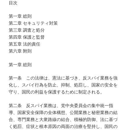
目次
第一章 総則
第二章 セキュリティ対策
第三章 調査と処分
第四章 保護と監督
第五章 法的責任
第六章 附則
第一章 総則
第一条 この法律は、憲法に基づき、反スパイ業務を強
化し、スパイ行為を防止、抑制、処罰し、国家の安全を
守り、国民の利益を保護するために制定される。
第二条 反スパイ業務は、党中央委員会の集中統一指
導、国家安全保障の全体構想、公開業務と秘密業務の結
合、専門業務と大衆路線の結合、積極的防御、法に基づ
く処罰、症状と根本原因の両面の治療を堅持し、国民の