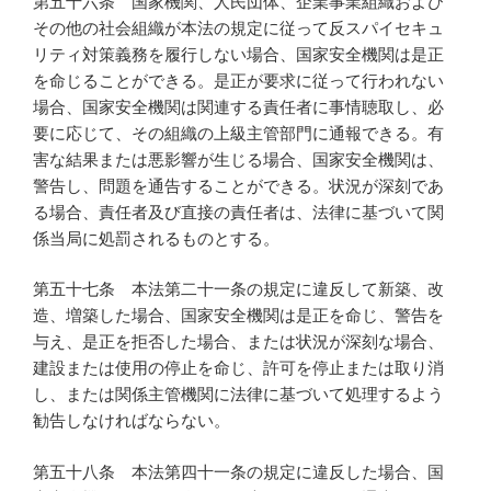
第五十六条 国家機関、人民団体、企業事業組織および
その他の社会組織が本法の規定に従って反スパイセキュ
リティ対策義務を履行しない場合、国家安全機関は是正
を命じることができる。是正が要求に従って行われない
場合、国家安全機関は関連する責任者に事情聴取し、必
要に応じて、その組織の上級主管部門に通報できる。有
害な結果または悪影響が生じる場合、国家安全機関は、
警告し、問題を通告することができる。状況が深刻であ
る場合、責任者及び直接の責任者は、法律に基づいて関
係当局に処罰されるものとする。
第五十七条 本法第二十一条の規定に違反して新築、改
造、増築した場合、国家安全機関は是正を命じ、警告を
与え、是正を拒否した場合、または状況が深刻な場合、
建設または使用の停止を命じ、許可を停止または取り消
し、または関係主管機関に法律に基づいて処理するよう
勧告しなければならない。
第五十八条 本法第四十一条の規定に違反した場合、国