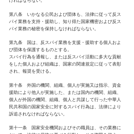
ければならない。
第八条 いかなる公民および団体も、法律に従って反ス
パイ業務を支持・援助し、知り得た国家機密および反ス
パイ業務の秘密を保持しなければならない。
第九条 国は、反スパイ業務を支援・援助する個人およ
び団体を保護するものとする。
スパイ行為を通報し、または反スパイ活動に多大な貢献
をした個人および組織は、国家の関連規定に従って表彰
され、報奨を受ける。
第十条 外国の機関、組織、個人が実施又は指示、資金
援助により他人が実施した、または国内の機関、組織、
個人が外国の機関、組織、個人と共謀して行った中華人
民共和国の国家安全に対するスパイ行為は、法律により
訴追されなければならない。
第十一条 国家安全機関およびその職員は、その業務に