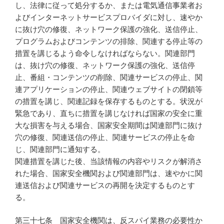
し、法律に従って処分するか、または電気通信事業者お
よびインターネットサービスプロバイダに対し、速やか
に抜け穴の修復、ネットワーク保護の強化、送信停止、
プログラムおよびコンテンツの排除、関連する停止等の
措置を講じるよう命令しなければならない。関連部門
は、抜け穴の修復、ネットワーク保護の強化、送信停
止、番組・コンテンツの削除、関連サービスの停止、関
連アプリケーションの停止、関連ウェブサイトの閉鎖等
の措置を講じ、関連記録を保存するものとする。状況が
緊急であり、直ちに措置を講じなければ国家の安全に重
大な損害を与える場合、国家安全期間は関連部門に抜け
穴の修復、関連送信の停止、関連サービスの停止を命
じ、関連部門に通知する。
関連措置を講じた後、当該情報の内容やリスクが解消さ
れた場合、国家安全機関および関連部門は、速やかに関
連送信および関連サービスの再開を決定するものとす
る。
第三十七条 国家安全機関は、反スパイ業務の必要性か