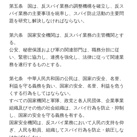
第五条 国は、反スパイ業務の調整機構を確立し、反ス
パイ業務の主要事項を統率し、スパイ防止活動の主要問
題を研究し解決しなければならない。
第六条 国家安全機関は、反スパイ業務の主管機関とす
る。
公安、秘密保護および軍の関連部門は、職務分担に従
い、緊密に協力し、連携を強化し、法律に従って関連業
務を遂行するものとする。
第七条 中華人民共和国の公民は、国家の安全、名誉、
利益を守る義務を負い、国家の安全、名誉、利益を危う
くする行為をしてはならない。
すべての国家機関と軍隊、政党と各人民団体、企業事業
組織及びその他の社会組織は、スパイ行為を防止・抑制
し、国家の安全を守る義務を有する。
国家安全機関は、反スパイ業務において人民の支持を仰
ぎ、人民を動員、組織してスパイ行為を防止・鎮圧しな