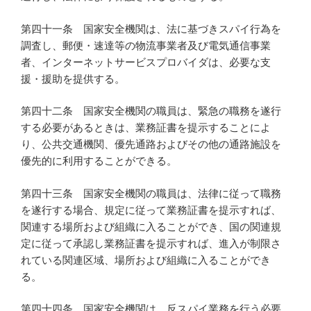
第四十一条 国家安全機関は、法に基づきスパイ行為を
調査し、郵便・速達等の物流事業者及び電気通信事業
者、インターネットサービスプロバイダは、必要な支
援・援助を提供する。
第四十二条 国家安全機関の職員は、緊急の職務を遂行
する必要があるときは、業務証書を提示することによ
り、公共交通機関、優先通路およびその他の通路施設を
優先的に利用することができる。
第四十三条 国家安全機関の職員は、法律に従って職務
を遂行する場合、規定に従って業務証書を提示すれば、
関連する場所および組織に入ることができ、国の関連規
定に従って承認し業務証書を提示すれば、進入が制限さ
れている関連区域、場所および組織に入ることができ
る。
第四十四条 国家安全機関は、反スパイ業務を行う必要