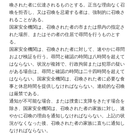
喚された者に伝達されるものとする。正当な理由なく召
喚を拒否し、又は召喚を忌避する者は、強制的に召喚さ
れることがある。
国家安全機関は、召喚された者の市または県内の指定さ
れた場所、またはその者の住居で尋問を行うものとす
る。
国家安全機関は、召喚された者に対して、速やかに尋問
および検証を行う。尋問と確認の時間は八時間を超えて
はならない。状況が複雑で、行政拘留または犯罪の疑い
がある場合は、尋問と確認の時間は二十四時間を超えて
はならない。国家安全機関は、召喚された者に必要な食
事と休息時間を提供しなければならない。連続的な召喚
は厳禁である。
通知が不可能な場合、または捜査に支障をきたす場合を
除き、国家安全機関は、召喚された者の家族に対し、速
やかに召喚の理由を通知しなければならない。上記の状
況がなくなった後、召喚された者の家族に直ちに通知し
なければならない。