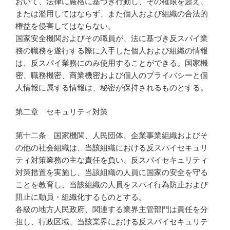
おいて、法律に厳格に基づき行動し、その権限を超え、
または濫用してはならず、また個人および組織の合法的
権益を侵害してはならない。
国家安全機関およびその職員が、法に基づき反スパイ業
務の職務を遂行する際に入手した個人および組織の情報
は、反スパイ業務にのみ使用することができる。国家機
密、職務機密、商業機密および個人のプライバシーと個
人情報に属する情報は、秘密が保持されるものとする。
第二章 セキュリティ対策
第十二条 国家機関、人民団体、企業事業組織およびそ
の他の社会組織は、当該組織における反スパイセキュリ
ティ対策業務の主な責任を負い、反スパイセキュリティ
対策措置を実施し、当該組織の人員に国家の安全を守る
ことを教育し、当該組織の人員をスパイ行為防止および
阻止に動員・組織化するものとする。
各級の地方人民政府、関連する業界主管部門は責任を分
担し、行政区域、当該業界における反スパイセキュリテ