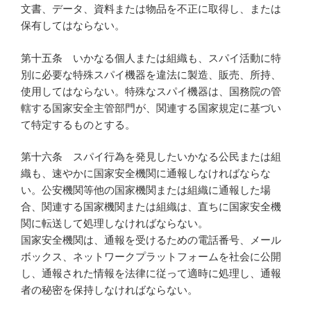
文書、データ、資料または物品を不正に取得し、または
保有してはならない。
第十五条 いかなる個人または組織も、スパイ活動に特
別に必要な特殊スパイ機器を違法に製造、販売、所持、
使用してはならない。特殊なスパイ機器は、国務院の管
轄する国家安全主管部門が、関連する国家規定に基づい
て特定するものとする。
第十六条 スパイ行為を発見したいかなる公民または組
織も、速やかに国家安全機関に通報しなければならな
い。公安機関等他の国家機関または組織に通報した場
合、関連する国家機関または組織は、直ちに国家安全機
関に転送して処理しなければならない。
国家安全機関は、通報を受けるための電話番号、メール
ボックス、ネットワークプラットフォームを社会に公開
し、通報された情報を法律に従って適時に処理し、通報
者の秘密を保持しなければならない。