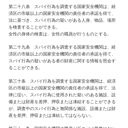
第二十八条 スパイ行為を調査する国家安全機関は、経
済区の市級以上の国家安全機関の責任者の承認を得て、
法に基づき、スパイ行為の疑いがある人身、物品、場所
を検査することができる。
女性の身体の検査は、女性の職員が行うものとする。
第二十九条 スパイ行為を調査する国家安全機関は、経
済区の市級以上の国家安全機関の責任者の承認を得て、
スパイ行為の疑いがある者の財産に関する情報を照会す
ることができる。
第三十条 スパイ行為を調査する国家安全機関は、経済
区の市級以上の国家安全機関の責任者の承認を得て、法
律に従い、スパイ行為に使用された疑いのある施設、設
備または財産を差押、押収または凍結することができる
が、調査中のスパイ行為と無関係な施設、設備または財
産を差押、押収または凍結してはならない。