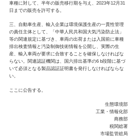
車種に対して、半年の販売移行期を与え、2023年12月31
日までの販売を許可する。
三、自動車生産、輸入企業は環境保護生産の一貫性管理
の責任主体として、「中華人民共和国大気汚染防止法」
等の関連規定に基づき、車両の出荷または入国前に車種
排出検査情報と汚染制御技術情報を公開し、実際の生
産、輸入車両が要求に合致することを確保しなければな
らない。関連認証機関は、国六排出基準の6 b段階に基づ
いて必須となる製品認証証明書を発行しなければならな
い。
ここに公告する。
生態環境部
工業・情報化部
商務部
税関総署
市場監管総局