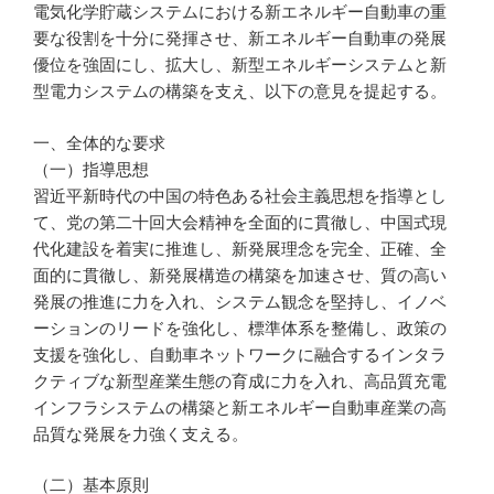
電気化学貯蔵システムにおける新エネルギー自動車の重
要な役割を十分に発揮させ、新エネルギー自動車の発展
優位を強固にし、拡大し、新型エネルギーシステムと新
型電力システムの構築を支え、以下の意見を提起する。
一、全体的な要求
（一）指導思想
習近平新時代の中国の特色ある社会主義思想を指導とし
て、党の第二十回大会精神を全面的に貫徹し、中国式現
代化建設を着実に推進し、新発展理念を完全、正確、全
面的に貫徹し、新発展構造の構築を加速させ、質の高い
発展の推進に力を入れ、システム観念を堅持し、イノベ
ーションのリードを強化し、標準体系を整備し、政策の
支援を強化し、自動車ネットワークに融合するインタラ
クティブな新型産業生態の育成に力を入れ、高品質充電
インフラシステムの構築と新エネルギー自動車産業の高
品質な発展を力強く支える。
（二）基本原則