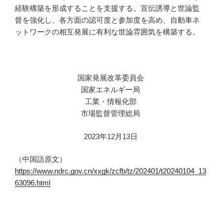
経験構築を形成することを支援する。宣伝誘導と世論監
督を強化し、各方面の認可度と参加度を高め、自動車ネ
ットワークの相互発展に有利な世論雰囲気を構築する。
国家発展改革委員会
国家エネルギー局
工業・情報化部
市場監督管理総局
2023年12月13日
（中国語原文）
https://www.ndrc.gov.cn/xxgk/zcfb/tz/202401/t20240104_13
63096.html