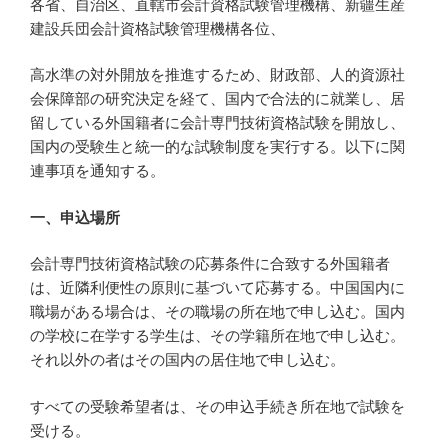
各省、自治区、直轄市会計資格試験管理機構、新疆生産
建設兵団会計資格試験管理機構各位、
高水準の対外開放を推進するため、財政部、人的資源社
会保障部の研究決定を経て、国内で合法的に就業し、居
留している外国籍者に会計専門技術資格試験を開放し、
国内の受験生と統一的な試験制度を実行する。以下に関
連事項を通知する。
一、申込場所
会計専門技術資格試験の応募条件に合致する外国籍者
は、近隣利便性の原則に基づいて応募する。中国国内に
職場がある場合は、その職場の所在地で申し込む。国内
の学校に在学する学生は、その学籍所在地で申し込む。
それ以外の者はその国内の居住地で申し込む。
すべての受験希望者は、その申込手続き所在地で試験を
受ける。