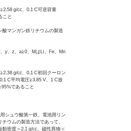
58 g/cc、0.1 C可逆容量
あること
ン酸マンガン鉄リチウムの製造
x、y、z、a≧0、MはLi、Fe、Mn
38 g/cc、0.1 C初回クーロン
0.1 C平均電圧≧3.85 V、1 C放
≧95%であること
池用シュウ酸第一鉄、電池用リン
リチウムの製造方法であって、
度＞2.1 g/cc、磁性異物＜