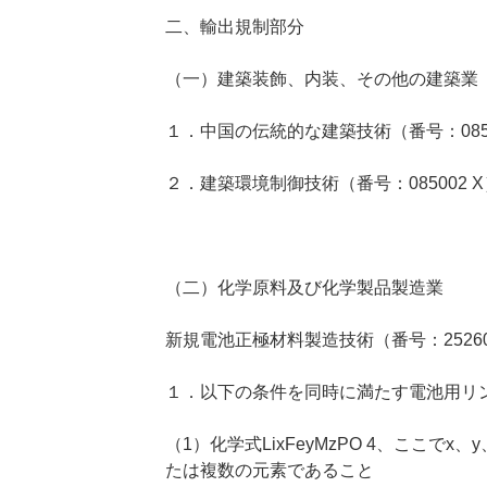
二、輸出規制部分
（一）建築装飾、内装、その他の建築業
１．中国の伝統的な建築技術（番号：085
２．建築環境制御技術（番号：085002
（二）化学原料及び化学製品製造業
新規電池正極材料製造技術（番号：25260
１．以下の条件を同時に満たす電池用リ
（1）化学式LixFeyMzPO 4、ここでx、
たは複数の元素であること