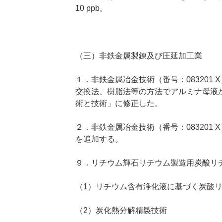
10 ppb。
（三）非鉄金属製錬及び圧延加工業
１．非鉄金属冶金技術（番号：083201
交換法、樹脂法等の方法でアルミナ母液
術と技術」に修正した。
２．非鉄金属冶金技術（番号：083201
を追加する。
９．リチウム輝石リチウム製造用炭酸リ
（1）リチウム含有浄化液に基づく炭酸
（2）炭化熱分解精製技術