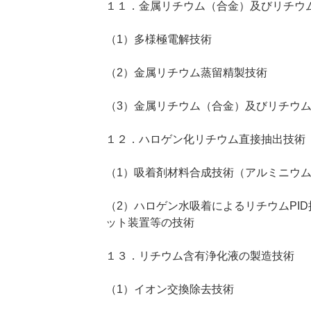
１１．金属リチウム（合金）及びリチウ
（1）多様極電解技術
（2）金属リチウム蒸留精製技術
（3）金属リチウム（合金）及びリチウ
１２．ハロゲン化リチウム直接抽出技術
（1）吸着剤材料合成技術（アルミニウ
（2）ハロゲン水吸着によるリチウムPI
ット装置等の技術
１３．リチウム含有浄化液の製造技術
（1）イオン交換除去技術