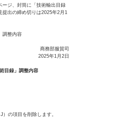
ページ、封筒に「技術輸出目録
出の締め切りは2025年2月1
」調整内容
商務部服貿司
2025年1月2日
術目録」調整内容
1 J）の項目を削除します。