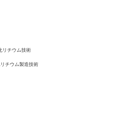
化リチウム技術
化リチウム製造技術