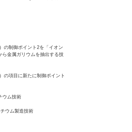
 X）の制御ポイント2を「イオン
から金属ガリウムを抽出する技
 X）の項目に新たに制御ポイント
チウム技術
リチウム製造技術