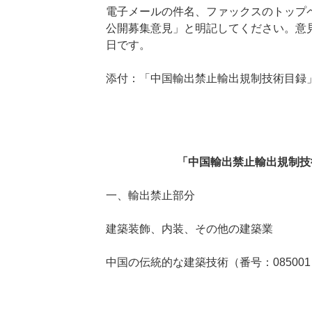
電子メールの件名、ファックスのトップ
公開募集意見」と明記してください。意見提
日です。
添付：「中国輸出禁止輸出規制技術目録
「中国輸出禁止輸出規制技
一、輸出禁止部分
建築装飾、内装、その他の建築業
中国の伝統的な建築技術（番号：08500