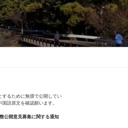
とするために無償で公開してい
中国語原文を確認願います。
整公開意見募集に関する通知