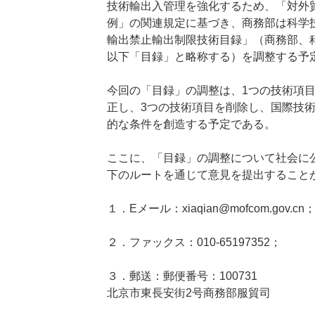
技術輸出入管理を強化するため、「対外
例」の関連規定に基づき、商務部は科学
輸出禁止輸出制限技術目録」（商務部、科学
以下「目録」と略称する）を調整する予
今回の「目録」の調整は、1つの技術項目
正し、3つの技術項目を削除し、国際技
的な条件を創造する予定である。
ここに、「目録」の調整について社会に
下のルートを通じて意見を提出すること
１．Eメール：xiaqian@mofcom.gov.cn
２．ファックス：010-65197352；
３．郵送：郵便番号：100731
北京市東長安街2号商務部服貿司