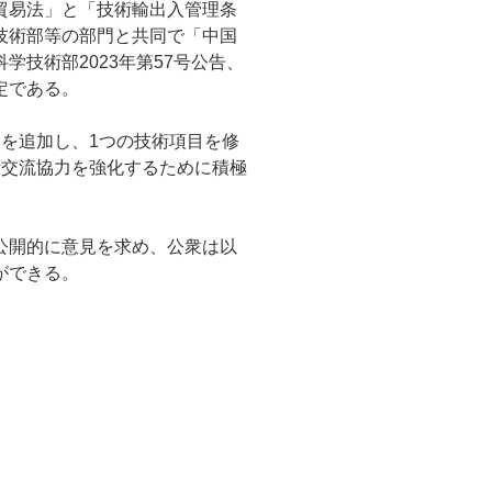
貿易法」と「技術輸出入管理条
技術部等の部門と共同で「中国
技術部2023年第57号公告、
定である。
を追加し、1つの技術項目を修
術交流協力を強化するために積極
公開的に意見を求め、公衆は以
ができる。
；