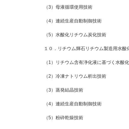
（3）母液循環使用技術
（4）連続生産自動制御技術
（5）水酸化リチウム炭化技術
１０．リチウム輝石リチウム製造用水酸
（1）リチウム含有浄化液に基づく水酸
（2）冷凍ナトリウム析出技術
（3）蒸発結晶技術
（4）連続生産自動制御技術
（5）粉砕乾燥技術