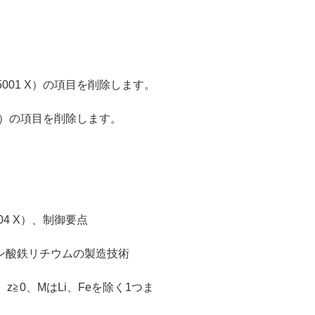
001 X）の項目を削除します。
 X）の項目を削除します。
4 X）、制御要点
ン酸鉄リチウムの製造技術
y、z≧0、MはLi、Feを除く1つま