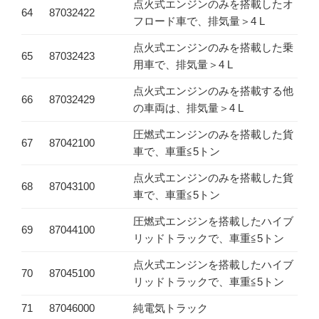
点火式エンジンのみを搭載したオ
64
87032422
フロード車で、排気量＞4 L
点火式エンジンのみを搭載した乗
65
87032423
用車で、排気量＞4 L
点火式エンジンのみを搭載する他
66
87032429
の車両は、排気量＞4 L
圧燃式エンジンのみを搭載した貨
67
87042100
車で、車重≦5トン
点火式エンジンのみを搭載した貨
68
87043100
車で、車重≦5トン
圧燃式エンジンを搭載したハイブ
69
87044100
リッドトラックで、車重≦5トン
点火式エンジンを搭載したハイブ
70
87045100
リッドトラックで、車重≦5トン
71
87046000
純電気トラック