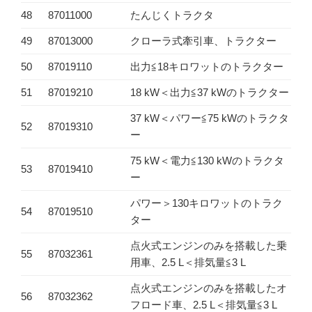
48
87011000
たんじくトラクタ
49
87013000
クローラ式牽引車、トラクター
50
87019110
出力≦18キロワットのトラクター
51
87019210
18 kW＜出力≦37 kWのトラクター
37 kW＜パワー≦75 kWのトラクタ
52
87019310
ー
75 kW＜電力≦130 kWのトラクタ
53
87019410
ー
パワー＞130キロワットのトラク
54
87019510
ター
点火式エンジンのみを搭載した乗
55
87032361
用車、2.5 L＜排気量≦3 L
点火式エンジンのみを搭載したオ
56
87032362
フロード車、2.5 L＜排気量≦3 L