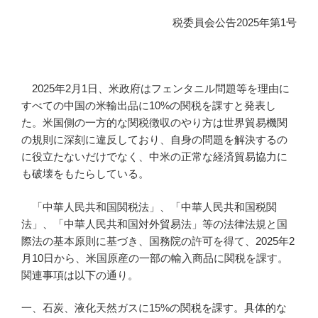
税委員会公告2025年第1号
2025年2月1日、米政府はフェンタニル問題等を理由に
すべての中国の米輸出品に10%の関税を課すと発表し
た。米国側の一方的な関税徴収のやり方は世界貿易機関
の規則に深刻に違反しており、自身の問題を解決するの
に役立たないだけでなく、中米の正常な経済貿易協力に
も破壊をもたらしている。
「中華人民共和国関税法」、「中華人民共和国税関
法」、「中華人民共和国対外貿易法」等の法律法規と国
際法の基本原則に基づき、国務院の許可を得て、2025年2
月10日から、米国原産の一部の輸入商品に関税を課す。
関連事項は以下の通り。
一、石炭、液化天然ガスに15%の関税を課す。具体的な