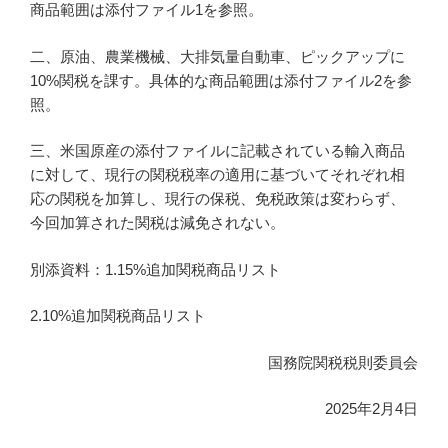
商品範囲は添付ファイル1を参照。
二、原油、農業機械、大排気量自動車、ピックアップに
10%関税を課す。具体的な商品範囲は添付ファイル2を参
照。
三、米国原産の添付ファイルに記載されている輸入商品
に対して、現行の関税税率の適用に基づいてそれぞれ相
応の関税を加算し、現行の保税、免税政策は変わらず、
今回加算された関税は減免されない。
別添資料：1.15%追加関税商品リスト
2.10%追加関税商品リスト
国務院関税税則委員会
2025年2月4日