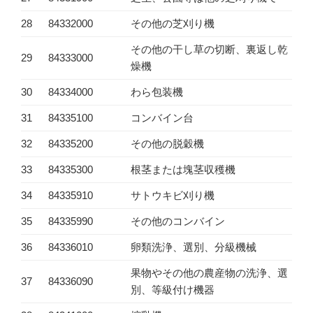
28
84332000
その他の芝刈り機
その他の干し草の切断、裏返し乾
29
84333000
燥機
30
84334000
わら包装機
31
84335100
コンバイン台
32
84335200
その他の脱穀機
33
84335300
根茎または塊茎収穫機
34
84335910
サトウキビ刈り機
35
84335990
その他のコンバイン
36
84336010
卵類洗浄、選別、分級機械
果物やその他の農産物の洗浄、選
37
84336090
別、等級付け機器