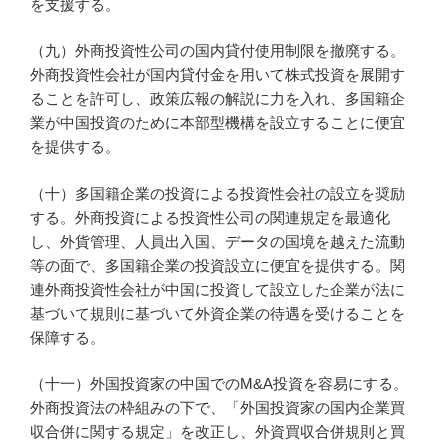
を支援する。
（九）外商投資性公司の国内貸付使用制限を撤廃する。
外商投資性会社が国内貸付金を用いて株式投資を展開す
ることを許可し、政策広報の解説に力を入れ、多国籍企
業が中国投資のために本部型機構を設立することに便宜
を提供する。
（十）多国籍企業の投資による投資性会社の設立を奨励
する。外商投資による投資性公司の関連規定を最適化
し、外貨管理、人員出入国、データの国境を越えた流動
等の面で、多国籍企業の投資設立に便宜を提供する。関
連外商投資性会社が中国に投資して設立した企業が法に
基づいて規則に基づいて外資企業の待遇を受けることを
保障する。
（十一）外国投資家の中国でのM&A投資を容易にする。
外商投資法の枠組みの下で、「外国投資家の国内企業買
収合併に関する規定」を改正し、外資買収合併規則と買