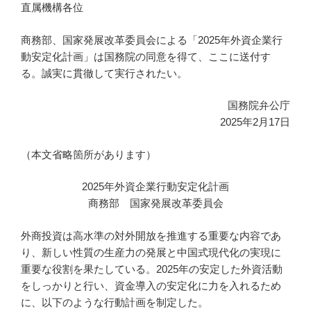
直属機構各位
商務部、国家発展改革委員会による「2025年外資企業行
動安定化計画」は国務院の同意を得て、ここに送付す
る。誠実に貫徹して実行されたい。
国務院弁公庁
2025年2月17日
（本文省略箇所があります）
2025年外資企業行動安定化計画
商務部 国家発展改革委員会
外商投資は高水準の対外開放を推進する重要な内容であ
り、新しい性質の生産力の発展と中国式現代化の実現に
重要な役割を果たしている。2025年の安定した外資活動
をしっかりと行い、資金導入の安定化に力を入れるため
に、以下のような行動計画を制定した。