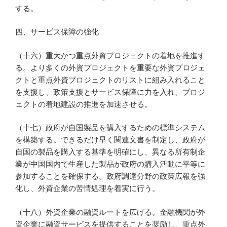
する。
四、サービス保障の強化
（十六）重大かつ重点外資プロジェクトの着地を推進す
る。より多くの外資プロジェクトを重要な外資プロジェ
クトと重点外資プロジェクトのリストに組み入れること
を支援し、政策支援とサービス保障に力を入れ、プロジ
ェクトの着地建設の推進を加速させる。
（十七）政府が自国製品を購入するための標準システム
を構築する。できるだけ早く関連文書を制定し、政府が
自国の製品を購入する基準を明確にし、異なる所有制企
業が中国国内で生産した製品が政府の購入活動に平等に
参加することを確保する。政府調達分野の政策広報を強
化し、外資企業の苦情処理を着実に行う。
（十八）外資企業の融資ルートを広げる。金融機関が外
資企業に融資サービスを提供することを奨励し、重点外