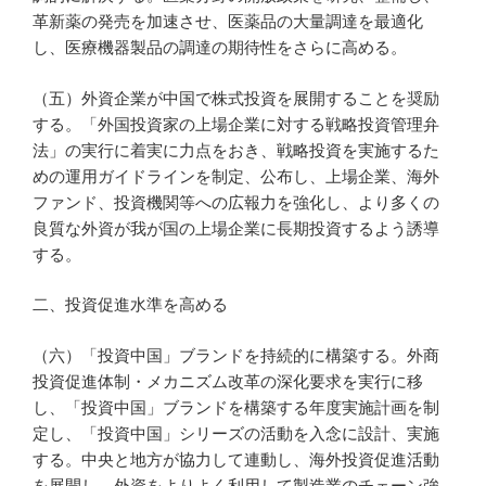
革新薬の発売を加速させ、医薬品の大量調達を最適化
し、医療機器製品の調達の期待性をさらに高める。
（五）外資企業が中国で株式投資を展開することを奨励
する。「外国投資家の上場企業に対する戦略投資管理弁
法」の実行に着実に力点をおき、戦略投資を実施するた
めの運用ガイドラインを制定、公布し、上場企業、海外
ファンド、投資機関等への広報力を強化し、より多くの
良質な外資が我が国の上場企業に長期投資するよう誘導
する。
二、投資促進水準を高める
（六）「投資中国」ブランドを持続的に構築する。外商
投資促進体制・メカニズム改革の深化要求を実行に移
し、「投資中国」ブランドを構築する年度実施計画を制
定し、「投資中国」シリーズの活動を入念に設計、実施
する。中央と地方が協力して連動し、海外投資促進活動
を展開し、外資をよりよく利用して製造業のチェーン強