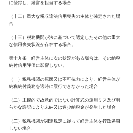
に登録し、経営を担当する場合
（十二）重大な税収違法信用喪失の主体と確定された場
合
（十三）税務機関が法に基づいて認定したその他の重大
な信用喪失状況が存在する場合。
第十九条 経営主体に次の状況がある場合は、その納税
納付信用評価に影響しない。
（一）税務機関の原因又は不可抗力により、経営主体が
納税納付義務を適時に履行できなかった場合
（二）主観的で故意的ではない計算式の運用ミス及び明
らかな誤記により未納又は過少納税金が発生した場合
（三）税務機関が関連規定に従って経営主体を行政処罰
しない場合、