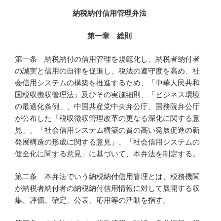
納税納付信用管理弁法
第一章 総則
第一条 納税納付の信用管理を規範化し、納税者納付者
の誠実と信用の自律を促進し、税法の遵守度を高め、社
会信用システムの構築を推進するため、「中華人民共和
国税収徴収管理法」及びその実施細則、「ビジネス環境
の最適化条例」、中国共産党中央弁公庁、国務院弁公庁
が公布した「税収徴収管理改革の更なる深化に関する意
見」、「社会信用システム構築の質の高い発展促進の新
発展構造の形成に関する意見」、「社会信用システムの
健全化に関する意見」に基づいて、本弁法を制定する。
第二条 本弁法でいう納税納付信用管理とは、税務機関
が納税者納付者の納税納付信用情報に対して展開する収
集、評価、確定、公表、応用等の活動を指す。