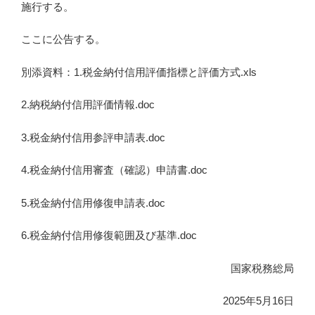
施行する。
ここに公告する。
別添資料：1.税金納付信用評価指標と評価方式.xls
2.納税納付信用評価情報.doc
3.税金納付信用参評申請表.doc
4.税金納付信用審査（確認）申請書.doc
5.税金納付信用修復申請表.doc
6.税金納付信用修復範囲及び基準.doc
国家税務総局
2025年5月16日