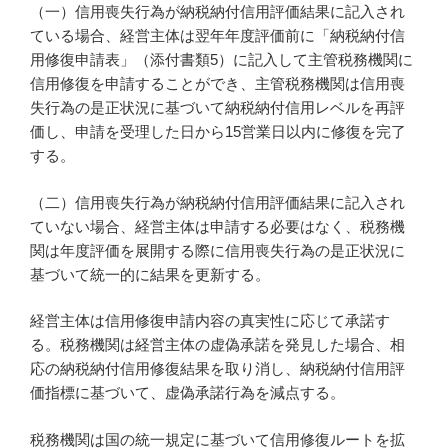
（一）信用喪失行為が納税納付信用評価結果に記入され
ている場合、経営主体は翌年年度評価前に「納税納付信
用修復申請表」（添付書類5）に記入して主管税務機関に
信用修復を申請することができ、主管税務機関は信用喪
失行為の是正状況に基づいて納税納付信用レベルを再評
価し、申請を受理した日から15営業日以内に修復を完了
する。
（二）信用喪失行為が納税納付信用評価結果に記入され
ていない場合、経営主体は申請する必要はなく、税務機
関は年度評価を展開する際に信用喪失行為の是正状況に
基づいて統一的に結果を更新する。
経営主体は信用修復申請内容の真実性に応じて承諾す
る。税務機関は経営主体の虚偽承諾を発見した場合、相
応の納税納付信用修復結果を取り消し、納税納付信用評
価指標に基づいて、虚偽承諾行為を減点する。
税務機関は国の統一規定に基づいて信用修復ルートを拡