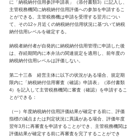
に「納税納付信用参評申請表」（添付書類3）に記入し、
主管税務機関に納税納付信用評価への参加を申請するこ
とができる。主管税務機は申請を受理する翌月につい
て、その12ヶ月近くの納税納付信用状況に基づいて納税
納付信用レベルを確定する。
納税者納付者が自発的に納税納付信用管理に申請した後
は、存続期間内に本弁法の関連規定を適用し、前年度の
納税納付信用レベルは評価しない。
第二十三条 経営主体に以下の状況がある場合、規定期
限内に「納税納付信用審査（確認）申請表」（添付書類
4）を記入して主管税務機関に審査（確認）を申請するこ
とができる：
（一）年度納税納付信用評価結果が確定する前に、評価
指標の減点または判定状況に異議がある場合、評価年度
翌年3月に再審査を申請することができ、主管税務機関は
評価結果が確定する前に再審査を完了することができ