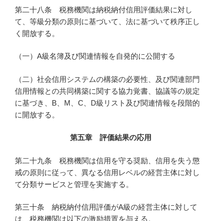
第二十八条 税務機関は納税納付信用評価結果に対し
て、等級分類の原則に基づいて、法に基づいて秩序正し
く開放する。
（一）A級名簿及び関連情報を自発的に公開する
（二）社会信用システムの構築の必要性、及び関連部門
信用情報との共同構築に関する協力覚書、協議等の規定
に基づき、B、M、C、D級リスト及び関連情報を段階的
に開放する。
第五章 評価結果の応用
第二十九条 税務機関は信用を守る奨励、信用を失う懲
戒の原則に従って、異なる信用レベルの経営主体に対し
て分類サービスと管理を実施する。
第三十条 納税納付信用評価がA級の経営主体に対して
は、税務機関は以下の激励措置を与える。