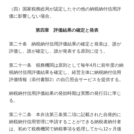
（四）国家税務総局が認定したその他の納税納付信用評
価に影響しない場合。
第四章 評価結果の確定と発表
第二十条 納税納付信用評価結果の確定と発表は、誰が
評価し、誰が確定し、誰が発表する原則に従う。
第二十一条 税務機関は原則として毎年4月に前年度の納
税納付信用評価結果を確定し、経営主体に納税納付信用
評価情報（添付書類2）の自己照会サービスを提供する。
納税納付信用評価結果の発効時期は実際の発行日に準じ
る。
第二十二条 本弁法第三条第二項に記載された自発的に
納税納付信用管理に申請することができる納税者納付者
は、初めて税務機関で納税事項を処理してから12ヶ月後