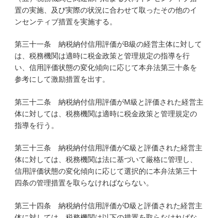
置の実施、及び実際の状況に合わせて取ったその他のイ
ンセンティブ措置を実施する。
第三十一条 納税納付信用評価がB級の経営主体に対して
は、税務機関は適時に税金政策と管理規定の指導を行
い、信用評価状態の変化傾向に応じて本弁法第三十条を
参考にして激励措置を出す。
第三十二条 納税納付信用評価がM級と評価された経営主
体に対しては、税務機関は適時に税金政策と管理規定の
指導を行う。
第三十三条 納税納付信用評価がC級と評価された経営主
体に対しては、税務機関は法に基づいて厳格に管理し、
信用評価状態の変化傾向に応じて選択的に本弁法第三十
四条の管理措置を取らなければならない。
第三十四条 納税納付信用評価がD級と評価された経営主
体に対しては、税務機関は以下の措置を取らなければな