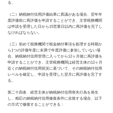
る、
（二）納税納付信用評価結果に異議がある場合、翌年年
度評価前に再評価を申請することができ、主管税務機関
は申請を受理した日から15営業日以内に再評価を完了し
なければならない。
（三）初めて税務機関で税金納付事項を処理する時期か
ら1つの評価年度に未満で年度評価に参加していない場
合、納税納付信用管理に入ってから12ヶ月後に再評価を
申請することができ、主管税務機関は経営主体の12ヶ月
近くの納税納付信用状況に基づいて、その納税納付信用
レベルを確定し、申請を受理した翌月に再評価を完了す
る。
第二十四条 経営主体が納税納付信用喪失行為を発生
し、相応の納税納付信用修復条件に合致する場合、以下
の方式で修復することができる：