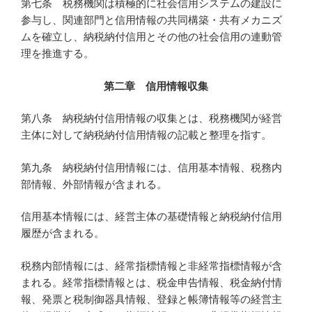
第七条 税務機関は積極的に社会信用システムの建設に
参与し、関連部門と信用情報の共同構築・共有メカニズ
ムを確立し、納税納付信用とその他の社会信用の連動管
理を推進する。
第二章 信用情報収集
第八条 納税納付信用情報の収集とは、税務機関が経営
主体に対して納税納付信用情報の記載と整理を指す。
第九条 納税納付信用情報には、信用基本情報、税務内
部情報、外部情報が含まれる。
信用基本情報には、経営主体の基礎情報と納税納付信用
履歴が含まれる。
税務内部情報には、経常指標情報と非経常指標情報が含
まれる。経常指標情報とは、税金申告情報、税金納付情
報、発票と税制御器具情報、登録と帳簿情報等の経営主