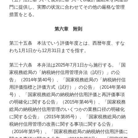
門に提供し、実際の状況に合わせてその他の厳格な管理
措置をとる。
第六章 附則
第三十五条 本法でいう評価年度とは、西暦年度、すな
わち1月1日から12月31日までを指す。
第三十六条 本弁法は2025年7月1日から施行する。「国
家税務総局の「納税納付信用管理弁法（試行）」の公
告」（2014年第40号）、「国家税務総局の「納税納付信
用評価指標と評価方式（試行）」の公告」（2014年第48
号）、「国家税務総局の納税納付信用評価と再評価事項
の明確化に関する公告」（2015年第46号）、「国家税務
総局の納税納付信用管理のいくつかの業務口径の明確化
に関する公告」（2015年第85号）、「国家税務総局の納
税納付信用管理の改善に関する事項に関する公告」
（2016年第9号）、「国家税務総局の納税納付信用評価に