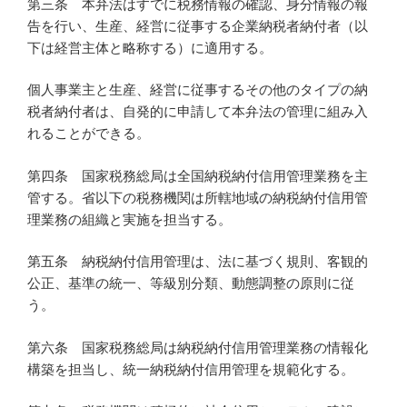
第三条 本弁法はすでに税務情報の確認、身分情報の報
告を行い、生産、経営に従事する企業納税者納付者（以
下は経営主体と略称する）に適用する。
個人事業主と生産、経営に従事するその他のタイプの納
税者納付者は、自発的に申請して本弁法の管理に組み入
れることができる。
第四条 国家税務総局は全国納税納付信用管理業務を主
管する。省以下の税務機関は所轄地域の納税納付信用管
理業務の組織と実施を担当する。
第五条 納税納付信用管理は、法に基づく規則、客観的
公正、基準の統一、等級別分類、動態調整の原則に従
う。
第六条 国家税務総局は納税納付信用管理業務の情報化
構築を担当し、統一納税納付信用管理を規範化する。