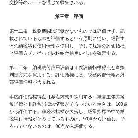
交換等のルートを通じて収集される。
第三章 評価
第十二条 税務機関は記録がないものでは評価せず、記
載されているものを評価するという原則に従い、経営主
体の納税納付信用情報を使用し、そして規定の評価指標
と評価方式に従って納税納付信用レベルを確定する。
第十三条 納税納付信用評価は年度評価指標得点と直接
判定方式を採用する。評価指標には、税務内部情報と外
部評価情報が含まれる。
年度評価指標得点は減点方式を採用する。経営主体の経
常指標と非経常指標の情報がそろっている場合は、100点
から評価する。非経常指標が欠落し、経常指標の中で納
税納付情報がそろっているものは、93点から評価し、そ
ろっていないものは、90点から評価する。