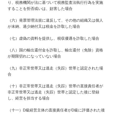
り、税務機関が法に基づいて税務監査法執行行為を実施
することを拒否或いは、妨害した場合
（六）発票管理法規に違反して、その他の組織又は個人
が未納、過少納付又は税金を詐取した場合
（七）虚偽の資料を提供し、税収優遇を詐取した場合
（八）国の輸出還付金を詐取し、輸出還付（免除）資格
が期限切れになっていない場合
（九）非正常世帯又は逃走（失踪）世帯と認定された場
合
（十）非正常世帯又は逃走（失踪）世帯の直接責任者が
非正常世帯又は逃走（失踪）世帯と認定した後に登録
し、経営を担当する場合
（十一）D級経営主体の直接責任者がD級に評価された後