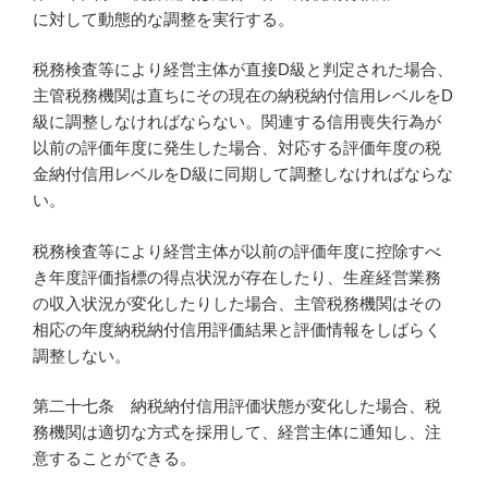
に対して動態的な調整を実行する。
税務検査等により経営主体が直接D級と判定された場合、
主管税務機関は直ちにその現在の納税納付信用レベルをD
級に調整しなければならない。関連する信用喪失行為が
以前の評価年度に発生した場合、対応する評価年度の税
金納付信用レベルをD級に同期して調整しなければならな
い。
税務検査等により経営主体が以前の評価年度に控除すべ
き年度評価指標の得点状況が存在したり、生産経営業務
の収入状況が変化したりした場合、主管税務機関はその
相応の年度納税納付信用評価結果と評価情報をしばらく
調整しない。
第二十七条 納税納付信用評価状態が変化した場合、税
務機関は適切な方式を採用して、経営主体に通知し、注
意することができる。