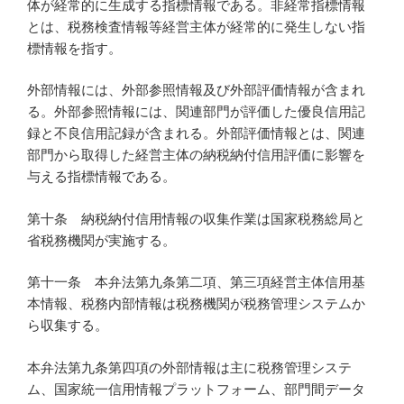
体が経常的に生成する指標情報である。非経常指標情報
とは、税務検査情報等経営主体が経常的に発生しない指
標情報を指す。
外部情報には、外部参照情報及び外部評価情報が含まれ
る。外部参照情報には、関連部門が評価した優良信用記
録と不良信用記録が含まれる。外部評価情報とは、関連
部門から取得した経営主体の納税納付信用評価に影響を
与える指標情報である。
第十条 納税納付信用情報の収集作業は国家税務総局と
省税務機関が実施する。
第十一条 本弁法第九条第二項、第三項経営主体信用基
本情報、税務内部情報は税務機関が税務管理システムか
ら収集する。
本弁法第九条第四項の外部情報は主に税務管理システ
ム、国家統一信用情報プラットフォーム、部門間データ