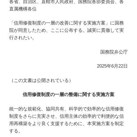
各省、自治区、直轄市人民政府、国務院各部委員会、各
直属機構各位
「信用修復制度の一層の改善に関する実施方案」に国務
院が同意したため、ここに公布する。誠実に貫徹して実
行されたい。
国務院弁公庁
2025年6月22日
（この文書は公開されている）
信用修復制度の一層の整備に関する実施方案
統一的な規範化、協同共有、科学的で効率的な信用修復
制度をさらに充実させ、信用主体の効率的で利便的な信
用再構築をより良く支援するために、本実施方案を制定
する。