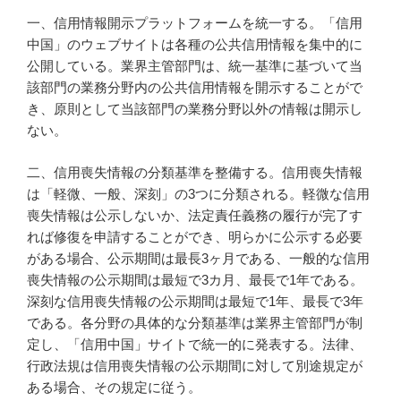
一、信用情報開示プラットフォームを統一する。「信用
中国」のウェブサイトは各種の公共信用情報を集中的に
公開している。業界主管部門は、統一基準に基づいて当
該部門の業務分野内の公共信用情報を開示することがで
き、原則として当該部門の業務分野以外の情報は開示し
ない。
二、信用喪失情報の分類基準を整備する。信用喪失情報
は「軽微、一般、深刻」の3つに分類される。軽微な信用
喪失情報は公示しないか、法定責任義務の履行が完了す
れば修復を申請することができ、明らかに公示する必要
がある場合、公示期間は最長3ヶ月である、一般的な信用
喪失情報の公示期間は最短で3カ月、最長で1年である。
深刻な信用喪失情報の公示期間は最短で1年、最長で3年
である。各分野の具体的な分類基準は業界主管部門が制
定し、「信用中国」サイトで統一的に発表する。法律、
行政法規は信用喪失情報の公示期間に対して別途規定が
ある場合、その規定に従う。