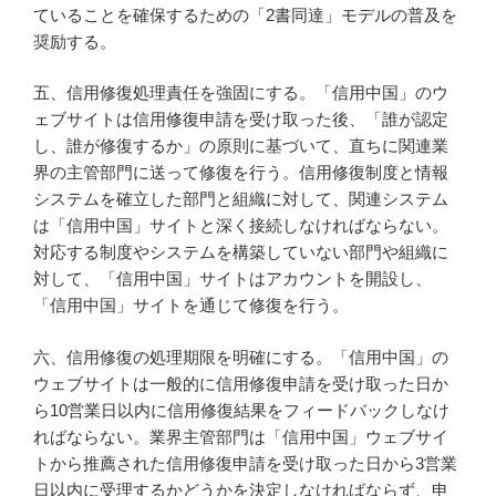
ていることを確保するための「2書同達」モデルの普及を
奨励する。
五、信用修復処理責任を強固にする。「信用中国」のウ
ェブサイトは信用修復申請を受け取った後、「誰が認定
し、誰が修復するか」の原則に基づいて、直ちに関連業
界の主管部門に送って修復を行う。信用修復制度と情報
システムを確立した部門と組織に対して、関連システム
は「信用中国」サイトと深く接続しなければならない。
対応する制度やシステムを構築していない部門や組織に
対して、「信用中国」サイトはアカウントを開設し、
「信用中国」サイトを通じて修復を行う。
六、信用修復の処理期限を明確にする。「信用中国」の
ウェブサイトは一般的に信用修復申請を受け取った日か
ら10営業日以内に信用修復結果をフィードバックしなけ
ればならない。業界主管部門は「信用中国」ウェブサイ
トから推薦された信用修復申請を受け取った日から3営業
日以内に受理するかどうかを決定しなければならず、申