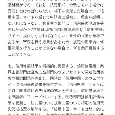
請材料がそろっており、法定形式に合致している場合は
受理しなければならない。却下を決定した場合は、「信
用中国」サイトを通じて申請者に通知し、理由を説明し
なければならない。業界主管部門は、信用修復申請を受
理した日から7営業日以内に信用修復結果を「信用中国」
サイトに提供しなければならない。事件の状況が複雑で
あるか、審査を行う必要があるため、規定の期限内に修
復決定を行うことができない場合は、10営業日延長する
ことができる。
七、信用修復結果を同期的に更新する。信用修復後、業
界主管部門は直ちに当部門のウェブサイトで関連信用喪
失情報の開示を停止し、同時に「信用中国」のウェブサ
イトに信用修復結果を提供する。「信用中国」サイトは
同時に関連信用喪失情報の開示を停止し、信用修復結果
を申請者にフィードバックする。関係部門は信用評価結
果を更新し、法に基づいて規則に基づいて相応の信用喪
失懲戒措置を解除する。「信用中国」サイトは統一的に