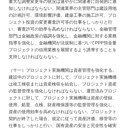
重大な調整変更等の状況は速やかに関連者に自発的に通
知しなければならない。関連業界の主管部門は建設用地
の計画許可、環境影響評価、建築工事の施工許可、プロ
ジェクト投資の変更審査許可等の仕事をしっかりと行
い、審査許可の効率を高めなければならない。金融管理
部門は金融政策の協調を強化し、金融機関に対する業務
指導を強化し、金融機関が法規制に基づいてPPP預金量
プロジェクトの信用業務を展開するよう誘導することを
支持しなければならない。
（十一）プロジェクト実施機関は資産管理を強化する。
建設中のプロジェクトに対して、プロジェクト実施機構
は竣工検収または資産検収を結合し、プロジェクト資産
の監督管理を強化しなければならない。運営済みプロジ
ェクトに対して、プロジェクト実施機構は資産の登録、
使用、処置、点検、財産権保護等の監督管理を強化し、
資産の使用効率を高めなければならない。プロジェクト
契約が終了した場合、規定に従って資産評価、移管等の
仕事をしっかりと行い、国有資産の安全と完全性を確実