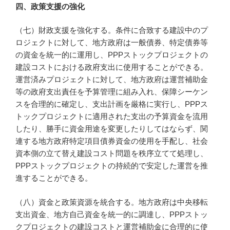
四、政策支援の強化
（七）財政支援を強化する。条件に合致する建設中のプ
ロジェクトに対して、地方政府は一般債券、特定債券等
の資金を統一的に運用し、PPPストックプロジェクトの
建設コストにおける政府支出に使用することができる。
運営済みプロジェクトに対して、地方政府は運営補助金
等の政府支出責任を予算管理に組み入れ、保障シーケン
スを合理的に確定し、支出計画を厳格に実行し、PPPス
トックプロジェクトに適用された支出の予算資金を流用
したり、勝手に資金用途を変更したりしてはならず、関
連する地方政府特定項目債券資金の使用を手配し、社会
資本側の立て替え建設コスト問題を秩序立てて処理し、
PPPストックプロジェクトの持続的で安定した運営を推
進することができる。
（八）資金と政策資源を統合する。地方政府は中央移転
支出資金、地方自己資金を統一的に調達し、PPPストッ
クプロジェクトの建設コストと運営補助金に合理的に使