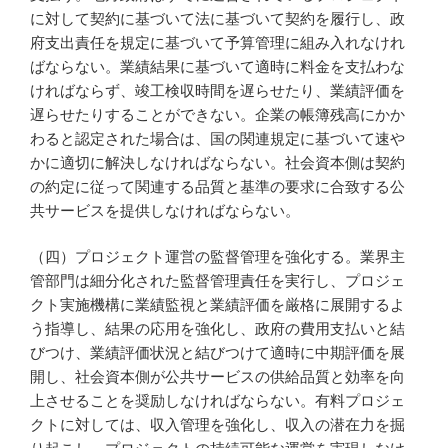
に対して契約に基づいて法に基づいて契約を履行し、政
府支出責任を規定に基づいて予算管理に組み入れなけれ
ばならない。業績結果に基づいて適時に料金を支払わな
ければならず、竣工検収時間を遅らせたり、業績評価を
遅らせたりすることができない。企業の帳簿残高にかか
わると認定された場合は、国の関連規定に基づいて速や
かに適切に解決しなければならない。社会資本側は契約
の約定に従って関連する品質と基準の要求に合致する公
共サービスを提供しなければならない。
（四）プロジェクト運営の監督管理を強化する。業界主
管部門は細分化された監督管理責任を実行し、プロジェ
クト実施機構に業績監視と業績評価を厳格に展開するよ
う指導し、結果の応用を強化し、政府の費用支払いと結
びつけ、業績評価状況と結びつけて適時に中期評価を展
開し、社会資本側が公共サービスの供給品質と効率を向
上させることを奨励しなければならない。有料プロジェ
クトに対しては、収入管理を強化し、収入の潜在力を掘