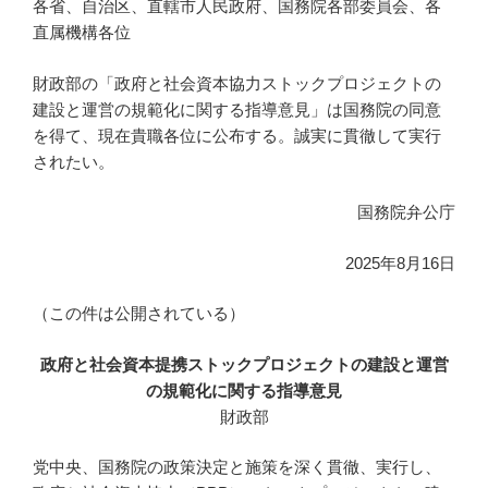
各省、自治区、直轄市人民政府、国務院各部委員会、各
直属機構各位
財政部の「政府と社会資本協力ストックプロジェクトの
建設と運営の規範化に関する指導意見」は国務院の同意
を得て、現在貴職各位に公布する。誠実に貫徹して実行
されたい。
国務院弁公庁
2025年8月16日
（この件は公開されている）
政府と社会資本提携ストックプロジェクトの建設と運営
の規範化に関する指導意見
財政部
党中央、国務院の政策決定と施策を深く貫徹、実行し、