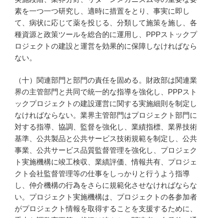
素を一つ一つ研究し、適時に措置をとり、事実に即し
て、病状に応じて薬を投じる、分類して施策を施し、各
種資源と政策ツールを総合的に運用し、PPPストックプ
ロジェクトの建設と運営を効果的に保障しなければなら
ない。
（十）関連部門と部門の責任を固める。財政部は関連業
界の主管部門と共同で統一的な指導を強化し、PPPスト
ックプロジェクトの建設運営に関する実施細則を制定し
なければならない。業界主管部門はプロジェクト部門に
対する指導、協調、監督を強化し、業績指標、業界技術
基準、公共製品と公共サービス技術規範を制定し、公共
事業、公共サービス品質監督管理を強化し、プロジェク
ト実施機構に竣工検収、業績評価、情報共有、プロジェ
クト会社監督管理等の仕事をしっかりと行うよう指導
し、仲介機構の行為をさらに規範化させなければならな
い。プロジェクト実施機構は、プロジェクトの各参加者
がプロジェクト情報を取得することを支援するために、