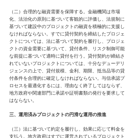
（二）合理的な融資需要を保障する。金融機関は市場
化、法治化の原則に基づいて客観的に評価し、法規制に
基づいて建設中のプロジェクトの融資を積極的に支援し
なければならない。すでに貸付契約を締結したプロジェ
クトについては、法に基づいて契約を履行し、プロジェ
クトの資金需要に基づいて、貸付条件、リスク制御可能
な前提に基づいて適時に貸付を行う。貸付契約が締結さ
れていないプロジェクトについては、十分なデューデリ
ジェンスの上で、貸付規模、金利、期限、抵当品等の貸
付条件を合理的に確定しなければならない。与信承認プ
ロセスを最適化するには、理由なく終了してはならず、
地方政府や関連部門に承諾や証明書類の発行を要求して
はならない。
三、運用済みプロジェクトの円滑な運用の推進
（三）法に基づいて約定を履行し、効果に応じて料金を
支払う。地方政府はすでに運営されているプロジェクト