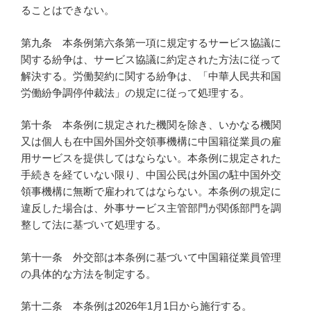
ることはできない。
第九条 本条例第六条第一項に規定するサービス協議に
関する紛争は、サービス協議に約定された方法に従って
解決する。労働契約に関する紛争は、「中華人民共和国
労働紛争調停仲裁法」の規定に従って処理する。
第十条 本条例に規定された機関を除き、いかなる機関
又は個人も在中国外国外交領事機構に中国籍従業員の雇
用サービスを提供してはならない。本条例に規定された
手続きを経ていない限り、中国公民は外国の駐中国外交
領事機構に無断で雇われてはならない。本条例の規定に
違反した場合は、外事サービス主管部門が関係部門を調
整して法に基づいて処理する。
第十一条 外交部は本条例に基づいて中国籍従業員管理
の具体的な方法を制定する。
第十二条 本条例は2026年1月1日から施行する。