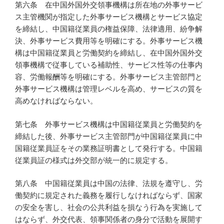
第六条 在中国外国外交領事機構は所在地の外事サービ
ス主管機関が指定した外事サービス機構とサービス協定
を締結し、中国籍従業員の権益保障、法律適用、紛争解
決、外事サービス費用等を明確にする。外事サービス機
構は中国籍従業員と労働契約を締結し、在中国外国外交
領事機構で従事している補助性、サービス性等の仕事内
容、労働報酬等を明確にする。外事サービス主管部門と
外事サービス機構は管理レベルを高め、サービスの質を
高めなければならない。
第七条 外事サービス機構は中国籍従業員と労働契約を
締結した後、外事サービス主管部門が中国籍従業員に中
国籍従業員証をその業務証明書として発行する。中国籍
従業員証の様式は外交部が統一的に規定する。
第八条 中国籍従業員は中国の法律、法規を遵守し、労
働契約に規定された義務を履行しなければならず、国家
の安全を害し、社会の公共利益を損なう行為を実施して
はならず、外交代表、領事関係者の身分で活動を展開す