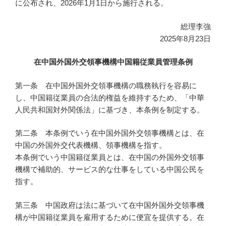
に公布され、2026年1月1日から施行される。
総理李強
2025年8月23日
在中国外国外交領事機構中国籍従業員管理条例
第一条 在中国外国外交領事機構の職務執行を容易に
し、中国籍従業員の合法的権益を維持するため、「中華
人民共和国対外関係法」に基づき、本条例を制定する。
第二条 本条例でいう在中国外国外交領事機構とは、在
中国の外国外交代表機構、領事機構を指す。
本条例でいう中国籍従業員とは、在中国の外国外交領事
機構で補助的、サービス的な仕事をしている中国公民を
指す。
第三条 中国政府は法に基づいて在中国外国外交領事機
構が中国籍従業員を雇用するために便宜を提供する。在