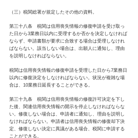
（三）税関総署が規定したその他の資料。
第三十八条 税関は信用喪失情報の修復申請を受け取っ
た日から3業務日以内に受理するか否かを決定しなければ
ならず、申請書類が要求に合致する場合は受理しなけれ
ばならない。該当しない場合は、出願人に通知し、理由
を説明しなければならない。
税関は信用喪失情報の修復申請を受理した日から7業務日
以内に修復決定をしなければならない。状況が複雑な場
合は、10業務日延長することができる。
第三十九条 税関は信用喪失情報の修復許可決定を下し
た後、関連信用喪失情報の開示を停止しなければならな
い。修復しない場合は、申請者に通知し、理由を説明し
なければならない。申請者は信用喪失情報の修復却下決
定、修復しない決定に異議がある場合、税関に申請する
ことができる。