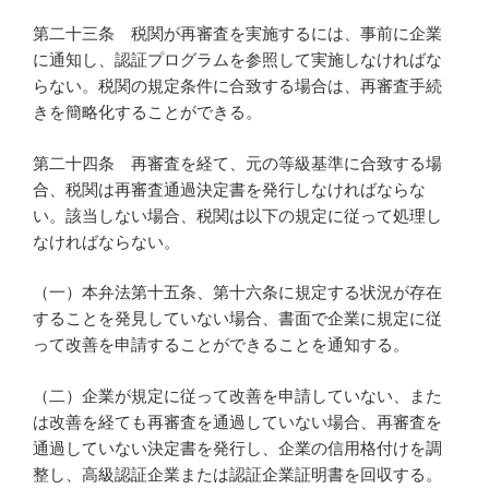
第二十三条 税関が再審査を実施するには、事前に企業
に通知し、認証プログラムを参照して実施しなければな
らない。税関の規定条件に合致する場合は、再審査手続
きを簡略化することができる。
第二十四条 再審査を経て、元の等級基準に合致する場
合、税関は再審査通過決定書を発行しなければならな
い。該当しない場合、税関は以下の規定に従って処理し
なければならない。
（一）本弁法第十五条、第十六条に規定する状況が存在
することを発見していない場合、書面で企業に規定に従
って改善を申請することができることを通知する。
（二）企業が規定に従って改善を申請していない、また
は改善を経ても再審査を通過していない場合、再審査を
通過していない決定書を発行し、企業の信用格付けを調
整し、高級認証企業または認証企業証明書を回収する。