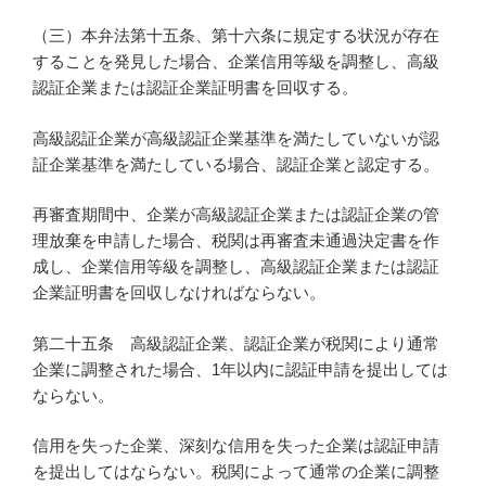
（三）本弁法第十五条、第十六条に規定する状況が存在
することを発見した場合、企業信用等級を調整し、高級
認証企業または認証企業証明書を回収する。
高級認証企業が高級認証企業基準を満たしていないが認
証企業基準を満たしている場合、認証企業と認定する。
再審査期間中、企業が高級認証企業または認証企業の管
理放棄を申請した場合、税関は再審査未通過決定書を作
成し、企業信用等級を調整し、高級認証企業または認証
企業証明書を回収しなければならない。
第二十五条 高級認証企業、認証企業が税関により通常
企業に調整された場合、1年以内に認証申請を提出しては
ならない。
信用を失った企業、深刻な信用を失った企業は認証申請
を提出してはならない。税関によって通常の企業に調整