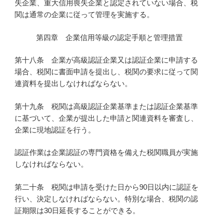
失企業、重大信用喪失企業と認定されていない場合、税
関は通常の企業に従って管理を実施する。
第四章 企業信用等級の認定手順と管理措置
第十八条 企業が高級認証企業又は認証企業に申請する
場合、税関に書面申請を提出し、税関の要求に従って関
連資料を提出しなければならない。
第十九条 税関は高級認証企業基準または認証企業基準
に基づいて、企業が提出した申請と関連資料を審査し、
企業に現地認証を行う。
認証作業は企業認証の専門資格を備えた税関職員が実施
しなければならない。
第二十条 税関は申請を受けた日から90日以内に認証を
行い、決定しなければならない。特別な場合、税関の認
証期限は30日延長することができる。