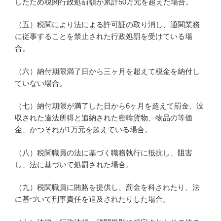
したため税関行政処罰額が累計50万元を超えた場合。
（五）税関により法による許可証の取り消し、通関業務
に従事することを禁止された行政処罰を受けている場
合。
（六）納付期限満了日から三ヶ月を超えて税金を納付し
ていない場合。
（七）納付期限が満了した日から6ヶ月を超えて罰金、没
収された違法所得と追納された密輸貨物、物品の等価
金、かつそれが1万元を超えている場合。
（八）税関職員の法に基づく職務執行に抵抗し、阻害
し、法に基づいて処罰された場合。
（九）税関職員に賄賂を提供し、罰金を科されたり、法
に基づいて刑事責任を追及されたりした場合。