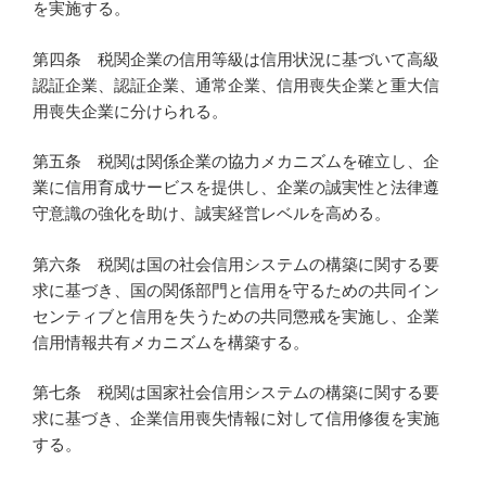
を実施する。
第四条 税関企業の信用等級は信用状況に基づいて高級
認証企業、認証企業、通常企業、信用喪失企業と重大信
用喪失企業に分けられる。
第五条 税関は関係企業の協力メカニズムを確立し、企
業に信用育成サービスを提供し、企業の誠実性と法律遵
守意識の強化を助け、誠実経営レベルを高める。
第六条 税関は国の社会信用システムの構築に関する要
求に基づき、国の関係部門と信用を守るための共同イン
センティブと信用を失うための共同懲戒を実施し、企業
信用情報共有メカニズムを構築する。
第七条 税関は国家社会信用システムの構築に関する要
求に基づき、企業信用喪失情報に対して信用修復を実施
する。