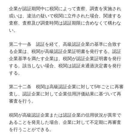
企業が認証期間中に税関によって査察、調査を実施され
或いは、違法の疑いで税関に立件された場合、関連する
査察、査察及び調査時間は認証期限に含めなくて構わな
い。
第二十一条 認証を経て、高級認証企業の基準に合致す
る企業は、税関が高級認証企業証明書を発行する。認証
企業基準を満たす企業は、税関が認証企業証明書を発行
する。該当しない場合、税関は認証未通過決定書を発行
する。
第二十二条 税関は高級認証企業に対して5年ごとに再審
査し、認証企業に対して企業信用評価結果に基づいて再
審査を行う。
税関が高級認証企業または認証企業の信用状況が異常で
あることを発見した場合、企業に対して不定期に再審査
を行うことができる。