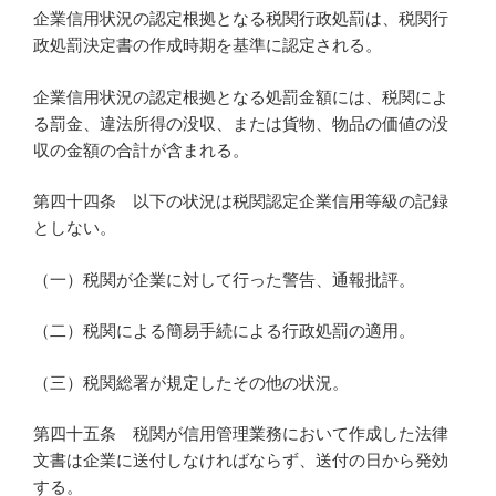
企業信用状況の認定根拠となる税関行政処罰は、税関行
政処罰決定書の作成時期を基準に認定される。
企業信用状況の認定根拠となる処罰金額には、税関によ
る罰金、違法所得の没収、または貨物、物品の価値の没
収の金額の合計が含まれる。
第四十四条 以下の状況は税関認定企業信用等級の記録
としない。
（一）税関が企業に対して行った警告、通報批評。
（二）税関による簡易手続による行政処罰の適用。
（三）税関総署が規定したその他の状況。
第四十五条 税関が信用管理業務において作成した法律
文書は企業に送付しなければならず、送付の日から発効
する。