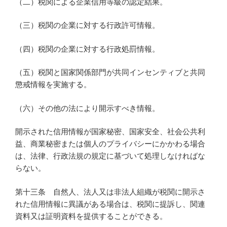
（二）税関による企業信用等級の認定結果。
（三）税関の企業に対する行政許可情報。
（四）税関の企業に対する行政処罰情報。
（五）税関と国家関係部門が共同インセンティブと共同
懲戒情報を実施する。
（六）その他の法により開示すべき情報。
開示された信用情報が国家秘密、国家安全、社会公共利
益、商業秘密または個人のプライバシーにかかわる場合
は、法律、行政法規の規定に基づいて処理しなければな
らない。
第十三条 自然人、法人又は非法人組織が税関に開示さ
れた信用情報に異議がある場合は、税関に提訴し、関連
資料又は証明資料を提供することができる。