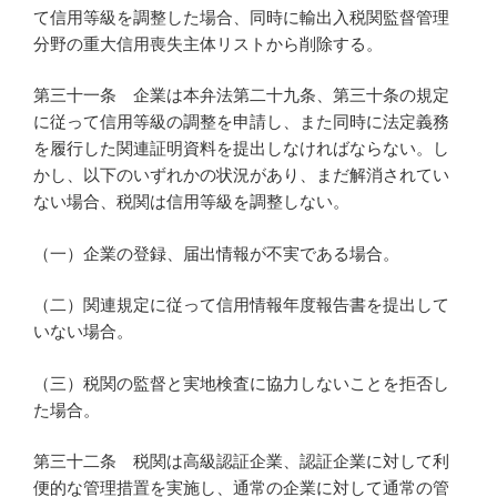
て信用等級を調整した場合、同時に輸出入税関監督管理
分野の重大信用喪失主体リストから削除する。
第三十一条 企業は本弁法第二十九条、第三十条の規定
に従って信用等級の調整を申請し、また同時に法定義務
を履行した関連証明資料を提出しなければならない。し
かし、以下のいずれかの状況があり、まだ解消されてい
ない場合、税関は信用等級を調整しない。
（一）企業の登録、届出情報が不実である場合。
（二）関連規定に従って信用情報年度報告書を提出して
いない場合。
（三）税関の監督と実地検査に協力しないことを拒否し
た場合。
第三十二条 税関は高級認証企業、認証企業に対して利
便的な管理措置を実施し、通常の企業に対して通常の管