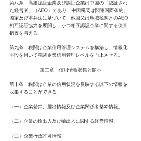
第八条 高級認証企業及び認証企業は中国の「認証され
た経営者」（AEO）であり、中国税関は関連国際条約、
協定及び本弁法に基づいて、他国又は地域税関とのAEO
相互認証協力を展開し、かつ相互認証企業に関する便宜
措置を与える。
第九条 税関は企業信用管理システムを構築し、情報化
手段を用いて税関企業信用管理レベルを向上させる。
第二章 信用情報収集と開示
第十条 税関は企業の信用状況を反映する以下の情報を
収集することができる。
（一）企業登録、届出情報及び企業関係者基本情報。
（二）企業の輸出入及び輸出入に関する経営情報。
（三）企業行政許可情報。