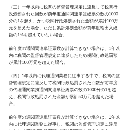
（三）一年以内に税関の監督管理規定に違反して税関行
政処罰された回数が前年度通関関連単証総票の数の1000
分の1を超え、かつ税関行政処罰された金額が累計100万
元を超えた場合、ただし累計処罰金額が前年度輸出入総
額の1%を超えていない場合。
前年度の通関関連単証票数が計算できない場合は、1年以
内に税関の監督管理規定に違反したため税関行政処罰額
が累計100万元を超えた場合。
（四）1年以内に代理通関業務に従事する中で、税関の監
督管理規定に違反して税関行政処罰された回数が前年度
の代理通関業務通関関連単証総票の数の1000分の1を超
え、税関行政処罰された金額が累計50万元を超えた場
合。
前年度の通関関連単証票数が計算できない場合は、1年以
内に代理通関業務に従事し、税関の監督管理規定に違反