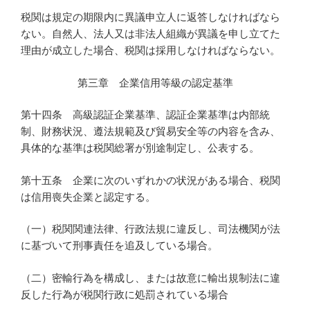
税関は規定の期限内に異議申立人に返答しなければなら
ない。自然人、法人又は非法人組織が異議を申し立てた
理由が成立した場合、税関は採用しなければならない。
第三章 企業信用等級の認定基準
第十四条 高級認証企業基準、認証企業基準は内部統
制、財務状況、遵法規範及び貿易安全等の内容を含み、
具体的な基準は税関総署が別途制定し、公表する。
第十五条 企業に次のいずれかの状況がある場合、税関
は信用喪失企業と認定する。
（一）税関関連法律、行政法規に違反し、司法機関が法
に基づいて刑事責任を追及している場合。
（二）密輸行為を構成し、または故意に輸出規制法に違
反した行為が税関行政に処罰されている場合