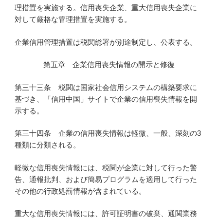
理措置を実施する。信用喪失企業、重大信用喪失企業に
対して厳格な管理措置を実施する。
企業信用管理措置は税関総署が別途制定し、公表する。
第五章 企業信用喪失情報の開示と修復
第三十三条 税関は国家社会信用システムの構築要求に
基づき、「信用中国」サイトで企業の信用喪失情報を開
示する。
第三十四条 企業の信用喪失情報は軽微、一般、深刻の3
種類に分類される。
軽微な信用喪失情報には、税関が企業に対して行った警
告、通報批判、および簡易プログラムを適用して行った
その他の行政処罰情報が含まれている。
重大な信用喪失情報には、許可証明書の破棄、通関業務