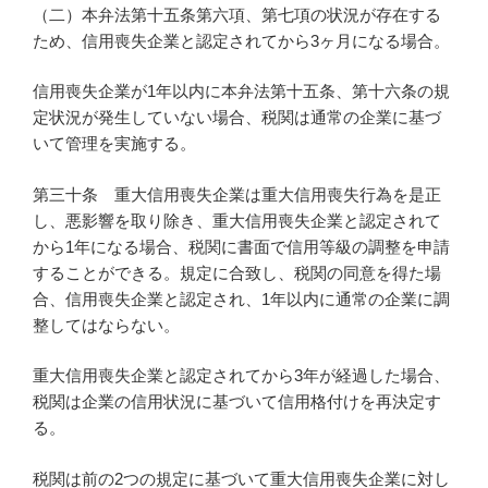
（二）本弁法第十五条第六項、第七項の状況が存在する
ため、信用喪失企業と認定されてから3ヶ月になる場合。
信用喪失企業が1年以内に本弁法第十五条、第十六条の規
定状況が発生していない場合、税関は通常の企業に基づ
いて管理を実施する。
第三十条 重大信用喪失企業は重大信用喪失行為を是正
し、悪影響を取り除き、重大信用喪失企業と認定されて
から1年になる場合、税関に書面で信用等級の調整を申請
することができる。規定に合致し、税関の同意を得た場
合、信用喪失企業と認定され、1年以内に通常の企業に調
整してはならない。
重大信用喪失企業と認定されてから3年が経過した場合、
税関は企業の信用状況に基づいて信用格付けを再決定す
る。
税関は前の2つの規定に基づいて重大信用喪失企業に対し