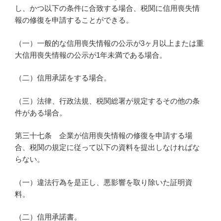
し、かつ以下の条件に合致する場合、税関に信用喪失情
報の修復を申請することができる。
（一）一般的な信用喪失情報の公示が3ヶ月以上または重
大信用喪失情報の公示が1年未満である場合。
（二）信用承諾をする場合。
（三）法律、行政法規、税関総署が規定するその他の条
件がある場合。
第三十七条 企業が信用喪失情報の修復を申請する場
合、税関の規定に従って以下の資料を提出しなければな
らない。
（一）違法行為を是正し、悪影響を取り除いた証明資
料。
（二）信用承諾書。