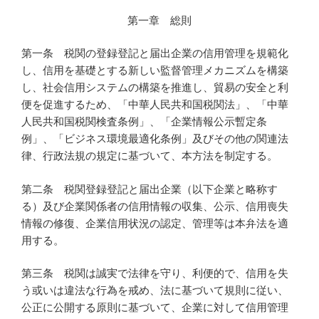
第一章 総則
第一条 税関の登録登記と届出企業の信用管理を規範化
し、信用を基礎とする新しい監督管理メカニズムを構築
し、社会信用システムの構築を推進し、貿易の安全と利
便を促進するため、「中華人民共和国税関法」、「中華
人民共和国税関検査条例」、「企業情報公示暫定条
例」、「ビジネス環境最適化条例」及びその他の関連法
律、行政法規の規定に基づいて、本方法を制定する。
第二条 税関登録登記と届出企業（以下企業と略称す
る）及び企業関係者の信用情報の収集、公示、信用喪失
情報の修復、企業信用状況の認定、管理等は本弁法を適
用する。
第三条 税関は誠実で法律を守り、利便的で、信用を失
う或いは違法な行為を戒め、法に基づいて規則に従い、
公正に公開する原則に基づいて、企業に対して信用管理