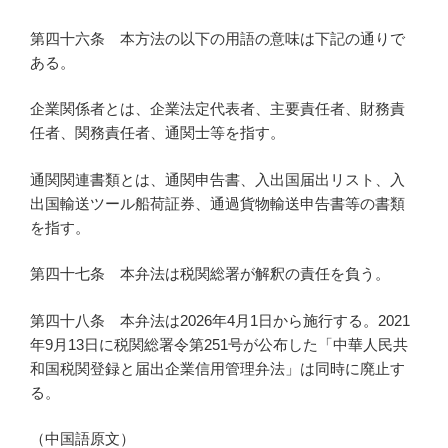
第四十六条 本方法の以下の用語の意味は下記の通りで
ある。
企業関係者とは、企業法定代表者、主要責任者、財務責
任者、関務責任者、通関士等を指す。
通関関連書類とは、通関申告書、入出国届出リスト、入
出国輸送ツール船荷証券、通過貨物輸送申告書等の書類
を指す。
第四十七条 本弁法は税関総署が解釈の責任を負う。
第四十八条 本弁法は2026年4月1日から施行する。2021
年9月13日に税関総署令第251号が公布した「中華人民共
和国税関登録と届出企業信用管理弁法」は同時に廃止す
る。
（中国語原文）