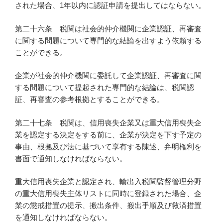
された場合、1年以内に認証申請を提出してはならない。
第二十六条 税関は社会的仲介機関に企業認証、再審査
に関する問題について専門的な結論を出すよう依頼する
ことができる。
企業が社会的仲介機関に委託して企業認証、再審査に関
する問題について提起された専門的な結論は、税関認
証、再審査の参考根拠とすることができる。
第二十七条 税関は、信用喪失企業又は重大信用喪失企
業を認定する決定をする前に、企業が決定を下す予定の
事由、根拠及び法に基づいて享有する陳述、弁明権利を
書面で通知しなければならない。
重大信用喪失企業と認定され、輸出入税関監督管理分野
の重大信用喪失主体リストに同時に登録された場合、企
業の懲戒措置の提示、搬出条件、搬出手順及び救済措置
を通知しなければならない。