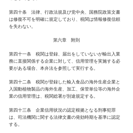
第四十条 法律、行政法規及び党中央、国務院政策文書
は修復不可を明確に規定しており、税関は情報修復信頼
を失わない。
第六章 附則
第四十一条 税関は登録、届出をしていないが輸出入業
務に直接関係する企業に対して、信用管理を実施する必
要がある場合、本弁法を参照して実行する。
第四十二条 税関が登録した輸入食品の海外生産企業と
入国動植物製品の海外生産、加工、保管単位等の海外企
業の信用管理は、税関総署が別途規定する。
第四十三条 企業信用状況の認定根拠となる刑事犯罪
は、司法機関に関する法律文書の発効時期を基準に認定
する。