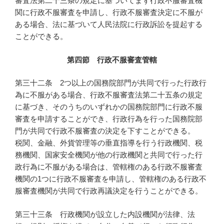
審査法第二十三条の規定に基づいてまず行政不服審査機
関に行政不服審査を申請し、行政不服審査決定に不服が
ある場合、法に基づいて人民法院に行政訴訟を提起する
ことができる。
第四節 行政不服審査管轄
第三十二条 2つ以上の国務院部門が共同で行った行政行
為に不服がある場合、行政不服審査法第二十五条の規定
に基づき、そのうちのいずれかの国務院部門に行政不服
審査を申請することができ、行政行為を行った国務院部
門が共同で行政不服審査の決定を下すことができる。
税関、金融、外貨管理等の垂直指導を行う行政機関、税
務機関、国家安全機関が他の行政機関と共同で行った行
政行為に不服がある場合は、管轄権のある行政不服審査
機関の1つに行政不服審査を申請し、管轄権のある行政不
服審査機関が共同で行政再議決定を行うことができる。
第三十三条 行政機関が設立した内設機関が法律、法