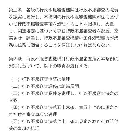
第三条 各級の行政不服審査機関は行政不服審査の職責
を誠実に履行し、本機関の行政不服審査機関が法に基づ
いて行政不服審査事項を処理することを指導し、支援
し、関連規定に基づいて専任行政不服審査者を配置、充
実させ、調整し、行政不服審査機構の案件処理能力が業
務の任務に適合することを保証しなければならない。
第四条 行政不服審査機構は行政不服審査法と本条例の
規定に基づいて、以下の職責を履行する。
（一）行政不服審査申請の受理
（二）行政不服審査調停の組織展開
（三）行政不服審査案件を審理し、行政不服審査決定の
立案
（四）行政不服審査法第五十六条、第五十七条に規定さ
れた付帯審査事項の処理
（五）行政不服審査法第七十二条に規定された行政賠償
等の事項の処理