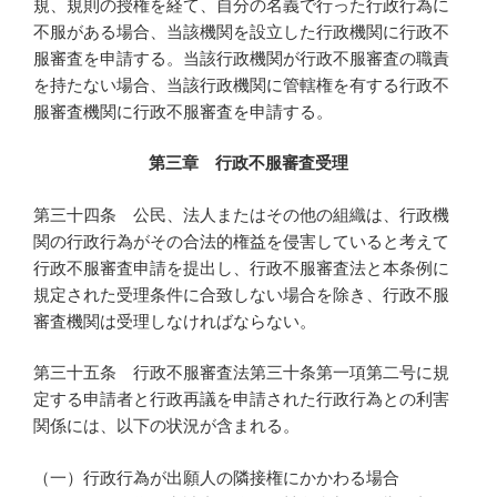
規、規則の授権を経て、自分の名義で行った行政行為に
不服がある場合、当該機関を設立した行政機関に行政不
服審査を申請する。当該行政機関が行政不服審査の職責
を持たない場合、当該行政機関に管轄権を有する行政不
服審査機関に行政不服審査を申請する。
第三章 行政不服審査受理
第三十四条 公民、法人またはその他の組織は、行政機
関の行政行為がその合法的権益を侵害していると考えて
行政不服審査申請を提出し、行政不服審査法と本条例に
規定された受理条件に合致しない場合を除き、行政不服
審査機関は受理しなければならない。
第三十五条 行政不服審査法第三十条第一項第二号に規
定する申請者と行政再議を申請された行政行為との利害
関係には、以下の状況が含まれる。
（一）行政行為が出願人の隣接権にかかわる場合