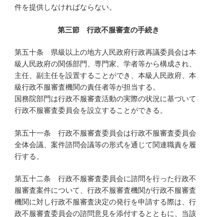
件を提供しなければならない。
第三節 行政不服審査の手続き
第五十条 県級以上の地方人民政府行政再議委員会は本
級人民政府の関係部門、専門家、学者等から構成され、
主任、副主任を設置することができ、本級人民政府、本
級行政不服審査機関の責任者等が担当する。
国務院部門は行政不服審査活動の実際の状況に基づいて
行政不服審査委員会を設立することができる。
第五十一条 行政不服審査委員会は行政不服審査委員会
全体会議、案件諮問会議等の形式を通じて関連職責を履
行する。
第五十二条 行政不服審査委員会に諮問を行った行政不
服審査案件について、行政不服審査機関が行政不服審査
機関に対し行政不服審査決定の発行を申請する際は、行
政不服審査委員会の諮問意見を添付するとともに、当該