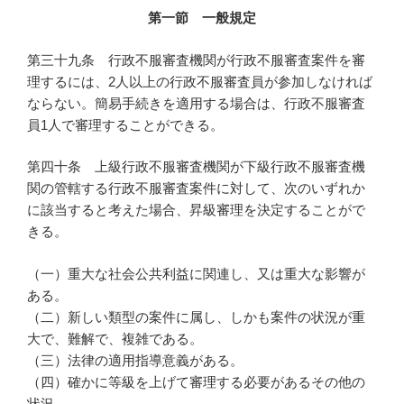
第一節 一般規定
第三十九条 行政不服審査機関が行政不服審査案件を審
理するには、2人以上の行政不服審査員が参加しなければ
ならない。簡易手続きを適用する場合は、行政不服審査
員1人で審理することができる。
第四十条 上級行政不服審査機関が下級行政不服審査機
関の管轄する行政不服審査案件に対して、次のいずれか
に該当すると考えた場合、昇級審理を決定することがで
きる。
（一）重大な社会公共利益に関連し、又は重大な影響が
ある。
（二）新しい類型の案件に属し、しかも案件の状況が重
大で、難解で、複雑である。
（三）法律の適用指導意義がある。
（四）確かに等級を上げて審理する必要があるその他の
状況。