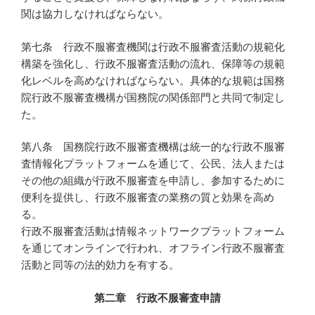
関は協力しなければならない。
第七条 行政不服審査機関は行政不服審査活動の規範化
構築を強化し、行政不服審査活動の流れ、保障等の規範
化レベルを高めなければならない。具体的な規範は国務
院行政不服審査機構が国務院の関係部門と共同で制定し
た。
第八条 国務院行政不服審査機構は統一的な行政不服審
査情報化プラットフォームを通じて、公民、法人または
その他の組織が行政不服審査を申請し、参加するために
便利を提供し、行政不服審査の業務の質と効果を高め
る。
行政不服審査活動は情報ネットワークプラットフォーム
を通じてオンラインで行われ、オフライン行政不服審査
活動と同等の法的効力を有する。
第二章 行政不服審査申請