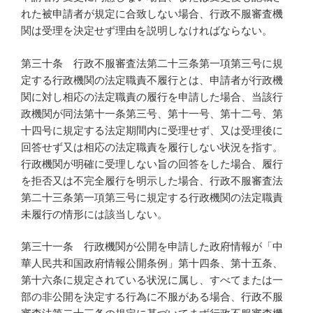
れた被申請者が規定に合致しない場合、行政不服審査機
関は受理を決定せず理由を説明しなければならない。
第三十条 行政不服審査法第二十三条第一項第三号に規
定する行政機関の法定職責不履行とは、申請者が行政機
関に対し相応の法定職責の履行を申請した場合、当該行
政機関が同法第十一条第三号、第十一号、第十二号、第
十四号に規定する法定期間内に受理せず、又は受理後に
回答せず又は相応の法定職責を履行しない状況を指す。
行政機関が明確に受理しない旨の回答をした場合、履行
を拒否又は不完全履行を明示した場合、行政不服審査法
第二十三条第一項第三号に規定する行政機関の法定職責
未履行の情形には該当しない。
第三十一条 行政機関が公開を申請した政府情報が「中
華人民共和国政府情報公開条例」第十四条、第十五条、
第十六条に規定されている状況に属し、すべてまたは一
部の非公開を決定する行為に不服がある場合、行政不服