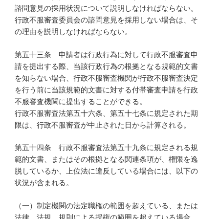
諮問意見の採用状況について説明しなければならない。
行政不服審査委員会の諮問意見を採用しない場合は、そ
の理由を説明しなければならない。
第五十三条 申請者は行政行為に対して行政不服審査申
請を提出する際、当該行政行為の根拠となる規範的文書
を知らない場合、行政不服審査機関が行政不服審査決定
を行う前に当該規範的文書に対する付帯審査申請を行政
不服審査機関に提出することができる。
行政不服審査法第五十六条、第五十七条に規定された期
限は、行政不服審査が中止された日から計算される。
第五十四条 行政不服審査法第五十九条に規定される規
範的文書、またはその根拠となる関連条項が、権限を逸
脱しているか、上位法に違反している場合には、以下の
状況が含まれる。
（一）制定機関の法定職権の範囲を超えている、または
法律、法規、規則による授権の範囲を超えている場合