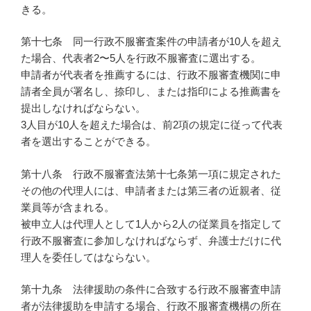
きる。
第十七条 同一行政不服審査案件の申請者が10人を超え
た場合、代表者2〜5人を行政不服審査に選出する。
申請者が代表者を推薦するには、行政不服審査機関に申
請者全員が署名し、捺印し、または指印による推薦書を
提出しなければならない。
3人目が10人を超えた場合は、前2項の規定に従って代表
者を選出することができる。
第十八条 行政不服審査法第十七条第一項に規定された
その他の代理人には、申請者または第三者の近親者、従
業員等が含まれる。
被申立人は代理人として1人から2人の従業員を指定して
行政不服審査に参加しなければならず、弁護士だけに代
理人を委任してはならない。
第十九条 法律援助の条件に合致する行政不服審査申請
者が法律援助を申請する場合、行政不服審査機構の所在