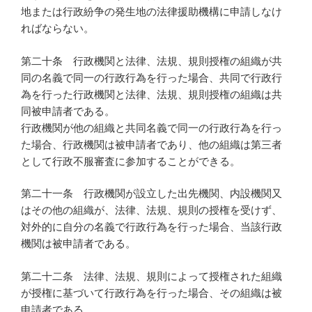
地または行政紛争の発生地の法律援助機構に申請しなけ
ればならない。
第二十条 行政機関と法律、法規、規則授権の組織が共
同の名義で同一の行政行為を行った場合、共同で行政行
為を行った行政機関と法律、法規、規則授権の組織は共
同被申請者である。
行政機関が他の組織と共同名義で同一の行政行為を行っ
た場合、行政機関は被申請者であり、他の組織は第三者
として行政不服審査に参加することができる。
第二十一条 行政機関が設立した出先機関、内設機関又
はその他の組織が、法律、法規、規則の授権を受けず、
対外的に自分の名義で行政行為を行った場合、当該行政
機関は被申請者である。
第二十二条 法律、法規、規則によって授権された組織
が授権に基づいて行政行為を行った場合、その組織は被
申請者である。