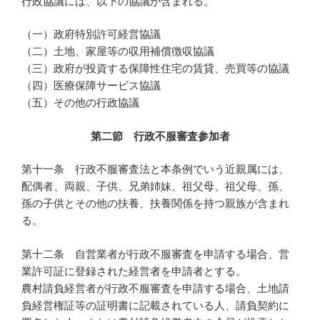
行政協議には、以下の協議が含まれる。
（一）政府特別許可経営協議
（二）土地、家屋等の収用補償徴収協議
（三）政府が投資する保障性住宅の賃貸、売買等の協議
（四）医療保障サービス協議
（五）その他の行政協議
第二節 行政不服審査参加者
第十一条 行政不服審査法と本条例でいう近親属には、
配偶者、両親、子供、兄弟姉妹、祖父母、祖父母、孫、
孫の子供とその他の扶養、扶養関係を持つ親族が含まれ
る。
第十二条 自営業者が行政不服審査を申請する場合、営
業許可証に登録された経営者を申請者とする。
農村請負経営者が行政不服審査を申請する場合、土地請
負経営権証等の証明書に記載されている人、請負契約に