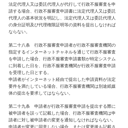
法定代理人又は委託代理人が代行して行政不服審査を申
請する場合、行政不服審査申請書に法定代理人又は委託
代理人の基本状況を明記し、法定代理人又は委託代理人
の身分証明及び代理権限証明等の資料を提出しなければ
ならない。
第二十八条 行政不服審査申請者が行政不服審査機関の
指定するインターネットチャネルを通じて行政不服審査
を申請した場合、行政不服審査申請書類が特定システム
に到着した日を、行政不服審査機関が行政不服審査申請
を受理した日とする。
申請者がインターネット経由で提出した申請資料が法定
要件を満たしている場合、行政不服審査機関は別途紙媒
体の提出を要求してはならない。
第二十九条 申請者が行政不服審査申請を提出する際に
被申請者を誤って記載した場合、行政不服審査機関は申
請者に対し被申請者の変更を通知しなければならない。
申請者が変更に同意しない場合、または変更後も記載さ