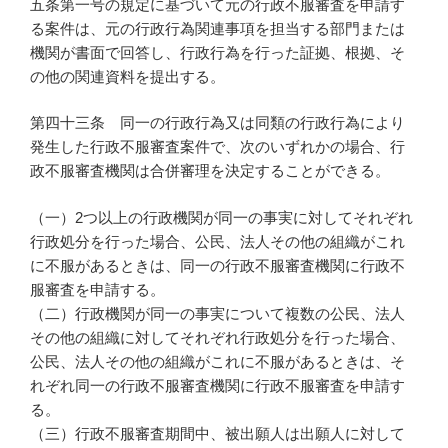
五条第一号の規定に基づいて元の行政不服審査を申請す
る案件は、元の行政行為関連事項を担当する部門または
機関が書面で回答し、行政行為を行った証拠、根拠、そ
の他の関連資料を提出する。
第四十三条 同一の行政行為又は同類の行政行為により
発生した行政不服審査案件で、次のいずれかの場合、行
政不服審査機関は合併審理を決定することができる。
（一）2つ以上の行政機関が同一の事実に対してそれぞれ
行政処分を行った場合、公民、法人その他の組織がこれ
に不服があるときは、同一の行政不服審査機関に行政不
服審査を申請する。
（二）行政機関が同一の事実について複数の公民、法人
その他の組織に対してそれぞれ行政処分を行った場合、
公民、法人その他の組織がこれに不服があるときは、そ
れぞれ同一の行政不服審査機関に行政不服審査を申請す
る。
（三）行政不服審査期間中、被出願人は出願人に対して