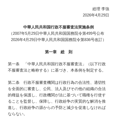
総理 李強
2026年4月29日
中華人民共和国行政不服審査法実施条例
（2007年5月29日中華人民共和国国務院令第499号公布
2026年4月29日中華人民共和国国務院令第836号改訂）
第一章 総 則
第一条 「中華人民共和国行政不服審査法」（以下行政
不服審査法と略称する）に基づき、本条例を制定する。
第二条 行政不服審査機関は行政行為の合法性、適切性
を全面的に審査し、公民、法人及びその他の組織の合法
的権益を保護し、行政機関が法に基づいて職権を行使す
ることを監督し、保障し、行政紛争の実質的な解消を推
進し、行政紛争の源からの予防と減少を促進しなければ
ならない。