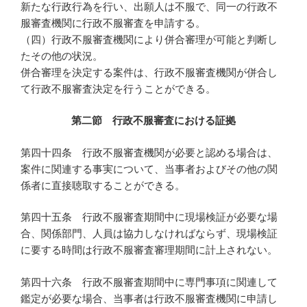
新たな行政行為を行い、出願人は不服で、同一の行政不
服審査機関に行政不服審査を申請する。
（四）行政不服審査機関により併合審理が可能と判断し
たその他の状況。
併合審理を決定する案件は、行政不服審査機関が併合し
て行政不服審査決定を行うことができる。
第二節 行政不服審査における証拠
第四十四条 行政不服審査機関が必要と認める場合は、
案件に関連する事実について、当事者およびその他の関
係者に直接聴取することができる。
第四十五条 行政不服審査期間中に現場検証が必要な場
合、関係部門、人員は協力しなければならず、現場検証
に要する時間は行政不服審査審理期間に計上されない。
第四十六条 行政不服審査期間中に専門事項に関連して
鑑定が必要な場合、当事者は行政不服審査機関に申請し