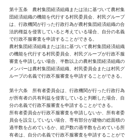
第十五条 農村集団経済組織または法に基づいて農村集
団経済組織の機能を代行する村民委員会、村民グループ
は、行政機関が行った行政行為が農村集団経済組織の合
法的権益を侵害していると考えている場合、自分の名義
で行政不服審査を申請することができる。
農村集団経済組織または法に基づいて農村集団経済組織
の機能を代行する村民委員会、村民グループが行政不服
審査を申請しない場合、半数以上の農村集団経済組織の
メンバーは農村集団経済組織、村民委員会または村民グ
ループの名義で行政不服審査を申請することができる。
第十六条 所有者委員会は、行政機関が行った行政行為
が所有者の共有利益を侵害していると判断した場合、自
分の名義で行政不服審査を申請することができる。
所有者委員会が行政不服審査を申請しないか、所有者委
員会を設立していない場合、専有部分が建物の総面積の
過半数を占めているか、総戸数の過半数を占めている所
有者は、自分の名義で行政不服審査を申請することがで