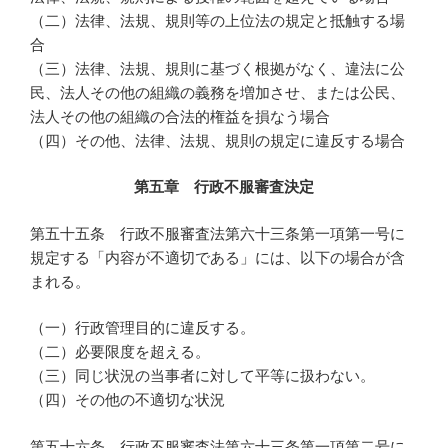
（二）法律、法規、規則等の上位法の規定と抵触する場
合
（三）法律、法規、規則に基づく根拠がなく、違法に公
民、法人その他の組織の義務を増加させ、または公民、
法人その他の組織の合法的権益を損なう場合
（四）その他、法律、法規、規則の規定に違反する場合
第五章 行政不服審査決定
第五十五条 行政不服審査法第六十三条第一項第一号に
規定する「内容が不適切である」には、以下の場合が含
まれる。
（一）行政管理目的に違反する。
（二）必要限度を超える。
（三）同じ状況の当事者に対して平等に扱わない。
（四）その他の不適切な状況
第五十六条 行政不服審査法第六十三条第一項第二号に