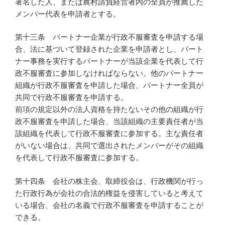
署名した人、または農村請負経営者内の全員が推薦した
メンバー代表を申請者とする。
第十三条 パートナー企業が行政不服審査を申請する場
合、法に基づいて登録された企業を申請者とし、パート
ナー事務を実行するパートナーが当該企業を代表して行
政不服審査に参加しなければならない。他のパートナー
組織が行政不服審査を申請した場合、パートナー全員が
共同で行政不服審査を申請する。
前項の規定以外の法人資格を持たないその他の組織が行
政不服審査を申請した場合、当該組織の主要責任者が当
該組織を代表して行政不服審査に参加する。主な責任者
がいない場合は、共同で選出されたメンバーがその組織
を代表して行政不服審査に参加する。
第十四条 会社の株主会、取締役会は、行政機関が行っ
た行政行為が会社の合法的権益を侵害していると考えて
いる場合、会社の名義で行政不服審査を申請することが
できる。