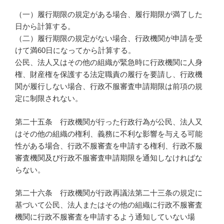
（一）履行期限の規定がある場合、履行期限が満了した
日から計算する。
（二）履行期限の規定がない場合、行政機関が申請を受
けて満60日になってから計算する。
公民、法人又はその他の組織が緊急時に行政機関に人身
権、財産権を保護する法定職責の履行を要請し、行政機
関が履行しない場合、行政不服審査申請期限は前項の規
定に制限されない。
第二十五条 行政機関が行った行政行為が公民、法人又
はその他の組織の権利、義務に不利な影響を与える可能
性がある場合、行政不服審査を申請する権利、行政不服
審査機関及び行政不服審査申請期限を通知しなければな
らない。
第二十六条 行政機関が行政再議法第二十三条の規定に
基づいて公民、法人またはその他の組織に行政不服審査
機関に行政不服審査を申請するよう通知していない場