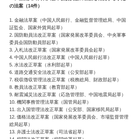
の法案（14件）
1. 金融法草案（中国人民銀行、金融監督管理総局、中国
証監会、国家外貨局起草）
2. 国防動員法改正草案（国家発展改革委員会、中央軍事
委員会国防動員部起草）
3. 入札法改正草案（国家発展改革委員会起草）
4. 中国人民銀行法改正草案（中国人民銀行起草）
5. 水法改正草案（水利部起草）
6. 道路交通安全法改正草案（公安部起草）
7. 税収徴収管理法改正草案（税務総局、財政部起草）
8. 教員法改正草案（教育部起草）
9. 耐震減災法改正草案（応急管理部、中国地震局起草）
10. 機関事務管理法草案（国管局起草）
11. 出入国管理法改正草案（公安部、国家移民局起草）
12. 価格法改正草案（国家発展改革委員会、市場監督管理
総局起草）
13. 弁護士法改正草案（司法省起草）