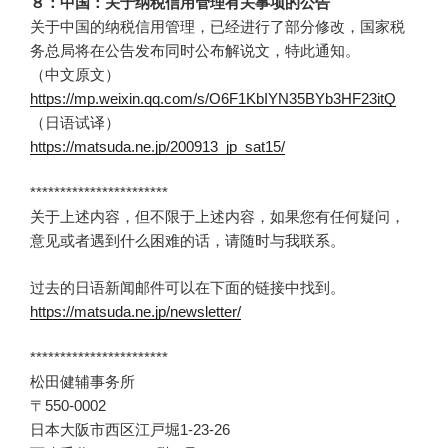
８：中国：关于纳税信用管理有关事项的公告
关于中国的纳税信用管理，已经进行了部分修改，国家税
务总局将在公告发布同时公布解说文，特此通知。
（中文原文）
https://mp.weixin.qq.com/s/O6F1KbIYN35BYb3HF23itQ
（日语试译）
https://matsuda.ne.jp/200913_jp_sat15/
***********************
关于上述内容，但不限于上述内容，如果您有任何疑问，
意见或者遇到什么困难的话，请随时与我联系。
过去的日语新闻邮件可以在下面的链接中找到。
https://matsuda.ne.jp/newsletter/
***********************
松田健辅事务所
〒550-0002
日本大阪市西区江戸堀1-23-26