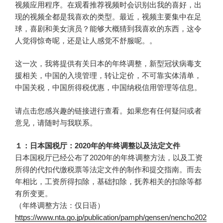
视频应用程序。在观看推荐视频时会识别出我的喜好，出
现的视频全都是我喜欢的类型。最近，视频主要集中在足
球，喜剧和美女演员？能够大概猜到我喜欢的东西，这令
人觉得惊奇呢，还是让人感觉不舒服呢。。
这一次，我将提供有关日本的年终调整，新型冠状病毒支
援相关，中国的入境管理，转让定价，不可靠实体清单，
中国关税，中国所得税优惠，中国纳税信用管理等信息。
请点击您感兴趣的链接进行查看。如果您有任何疑问或者
意见，请随时与我联系。
１：日本国税厅：2020年的年终调整以及法定文件
日本国税厅已经公布了2020年的年终调整方法，以及工资
所得的代扣代缴税票等法定文件的制作和提交指南。而去
年相比，工资所得扣除，基础扣除，抚养相关的扣除等都
有所变更。
（年终调整方法：仅日语）
https://www.nta.go.jp/publication/pamph/gensen/nencho202