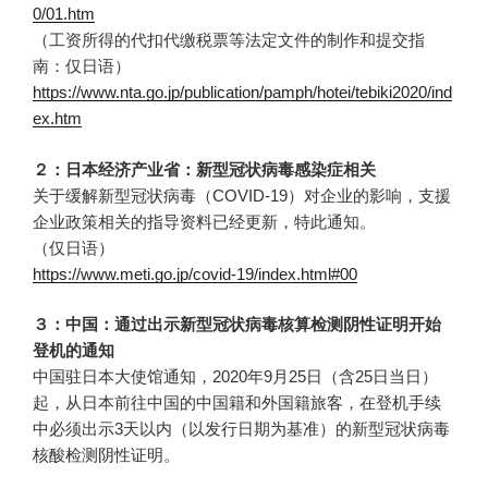
0/01.htm
（工资所得的代扣代缴税票等法定文件的制作和提交指
南：仅日语）
https://www.nta.go.jp/publication/pamph/hotei/tebiki2020/ind
ex.htm
２：日本经济产业省：新型冠状病毒感染症相关
关于缓解新型冠状病毒（COVID-19）对企业的影响，支援
企业政策相关的指导资料已经更新，特此通知。
（仅日语）
https://www.meti.go.jp/covid-19/index.html#00
３：中国：通过出示新型冠状病毒核算检测阴性证明开始
登机的通知
中国驻日本大使馆通知，2020年9月25日（含25日当日）
起，从日本前往中国的中国籍和外国籍旅客，在登机手续
中必须出示3天以内（以发行日期为基准）的新型冠状病毒
核酸检测阴性证明。