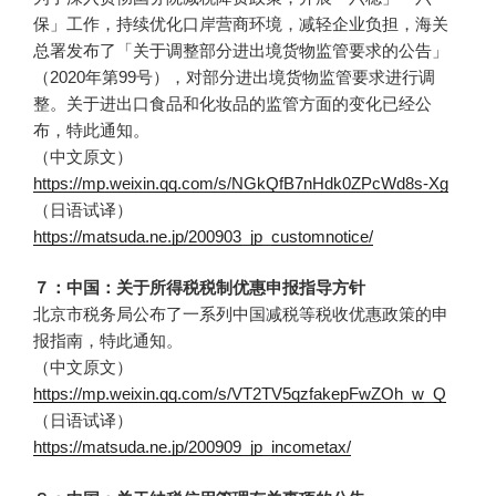
保」工作，持续优化口岸营商环境，减轻企业负担，海关
总署发布了「关于调整部分进出境货物监管要求的公告」
（2020年第99号），对部分进出境货物监管要求进行调
整。关于进出口食品和化妆品的监管方面的变化已经公
布，特此通知。
（中文原文）
https://mp.weixin.qq.com/s/NGkQfB7nHdk0ZPcWd8s-Xg
（日语试译）
https://matsuda.ne.jp/200903_jp_customnotice/
７：中国：关于所得税税制优惠申报指导方针
北京市税务局公布了一系列中国减税等税收优惠政策的申
报指南，特此通知。
（中文原文）
https://mp.weixin.qq.com/s/VT2TV5qzfakepFwZOh_w_Q
（日语试译）
https://matsuda.ne.jp/200909_jp_incometax/