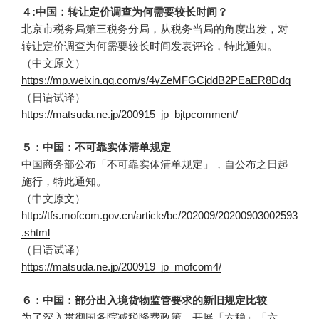
４:中国：转让定价调查为何需要较长时间？
北京市税务局第三税务分局，从税务当局的角度出发，对
转让定价调查为何需要较长时间发表评论，特此通知。
（中文原文）
https://mp.weixin.qq.com/s/4yZeMFGCjddB2PEaER8Ddg
（日语试译）
https://matsuda.ne.jp/200915_jp_bjtpcomment/
５：中国：不可靠实体清单规定
中国商务部公布「不可靠实体清单规定」，自公布之日起
施行，特此通知。
（中文原文）
http://tfs.mofcom.gov.cn/article/bc/202009/20200903002593
.shtml
（日语试译）
https://matsuda.ne.jp/200919_jp_mofcom4/
６：中国：部分出入境货物监管要求的新旧规定比较
为了深入贯彻国务院减税降费政策，开展「六稳」「六