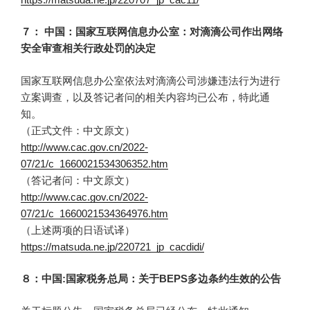
７： 中国：国家互联网信息办公室：对滴滴公司作出网络
安全审查相关行政处罚的决定
国家互联网信息办公室依法对滴滴公司涉嫌违法行为进行
立案调查，以及答记者问的相关内容均已公布，特此通
知。
（正式文件：中文原文）
http://www.cac.gov.cn/2022-
07/21/c_1660021534306352.htm
（答记者问：中文原文）
http://www.cac.gov.cn/2022-
07/21/c_1660021534364976.htm
（上述两项的日语试译）
https://matsuda.ne.jp/220721_jp_cacdidi/
８：中国:国家税务总局：关于BEPS多边条约生效的公告