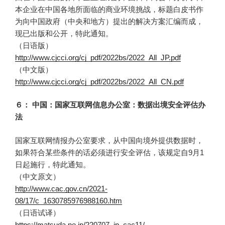
本企业在中国各地所面临的商业环境挑战，标题白皮书作
为向中国政府（中央和地方）提出的解决方案汇编而成，
现已出版和公开，特此通知。
（日语版）
http://www.cjcci.org/cj_pdf/2022bs/2022_All_JP.pdf
（中文版）
http://www.cjcci.org/cj_pdf/2022bs/2022_All_CN.pdf
６： 中国：国家互联网信息办公室：数据出境安全评估办
法
国家互联网情报办公室要求，从中国向境外提供数据时，
如果符合某些条件的话必须进行安全评估，该规定自9月1
日起施行，特此通知。
（中文原文）
http://www.cac.gov.cn/2021-
08/17/c_1630785976988160.htm
（日语试译）
https://matsuda.ne.jp/220707_jp_cac11/