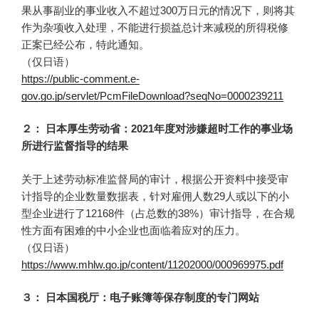
果从事副业的事业收入不超过300万日元的情况下，则将其
作为杂项收入处理，不能进行损益总计来减税的所得税修
正案已经公布，特此通知。
（仅日语）
https://public-comment.e-
gov.go.jp/servlet/PcmFileDownload?seqNo=0000239211
２： 日本厚生劳动省：2021年度对涉嫌超时工作的事业场
所进行监督指导的结果
关于上述劳动标准监督局的审计，根据公开资料中接受审
计指导的企业数量数据表，针对雇佣人数29人或以下的小
型企业进行了12168件（占总数的38%）审计指导，在合规
性方面有困难的中小企业也面临着应对的压力。
（仅日语）
https://www.mhlw.go.jp/content/11202000/000969975.pdf
３： 日本国税厅：电子账簿等保存制度的专门网站