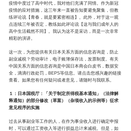
疫情中度过了高中时代，我对他们充满了同情。作为新冠
疫情的应对措施，这三年来一直被告知要避免聚集，但教
练评论说【青春，就是要紧密相连】。此外，对于这一观
点连续三年被否定，教练如此评论说【这与我们成年人的
高中生活截然不同】。我认为这不是采访，而是一次非常
精彩的演讲。
这一次，为您提供有关日本关系方面的信息咨询是，防止
副业减税？劳动审计，电子账簿保存法，发票制度。有关
中国关系方面的信息咨询是中国日本商会白皮书，数据安
全，滴滴行政处罚，BEPS等信息。请点击您感兴趣的链接
查看。如果您有任何疑问或者意见，请随时与我联系。
１：日本国税厅：「关于制定所得税基本通知」（法律解
释通知）的部分修改（草案）（杂项收入的示例等）征求
意见程序的实施
过去从事副业等工作的人，在作为事业收入进行确定申报
时，可以通过工资收入等进行损益总计来减税。但是，如