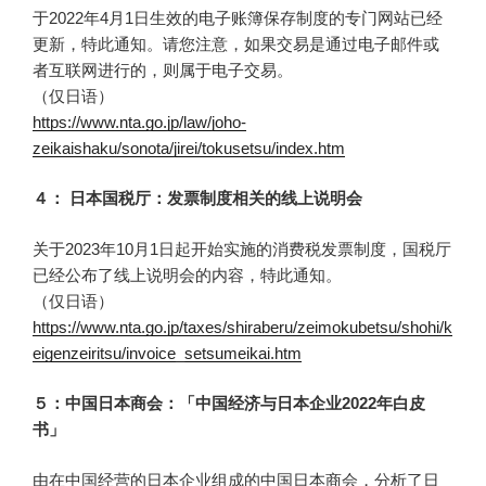
于2022年4月1日生效的电子账簿保存制度的专门网站已经
更新，特此通知。请您注意，如果交易是通过电子邮件或
者互联网进行的，则属于电子交易。
（仅日语）
https://www.nta.go.jp/law/joho-
zeikaishaku/sonota/jirei/tokusetsu/index.htm
４： 日本国税厅：发票制度相关的线上说明会
关于2023年10月1日起开始实施的消费税发票制度，国税厅
已经公布了线上说明会的内容，特此通知。
（仅日语）
https://www.nta.go.jp/taxes/shiraberu/zeimokubetsu/shohi/k
eigenzeiritsu/invoice_setsumeikai.htm
５：中国日本商会：「中国经济与日本企业2022年白皮
书」
由在中国经营的日本企业组成的中国日本商会，分析了日