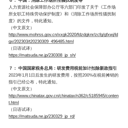
６： 中国：消除工作场所性骚扰制度等
人力资源社会保障部办公厅等六部门印发了关于《工作场
所女职工特殊劳动保护制度》和《消除工作场所性骚扰制
度》的文件，特此通知。
（中文原文）
http://www.mohrss.gov.cn/xxgk2020/fdzdgknr/zcfg/gfxwj/ld
gx/202303/t20230309_496485.html
（日语试译）
https://matsuda.ne.jp/230308_jp_sh/
７： 中国国家税务总局：研发费用税前加计扣除新政指引
2023年1月1日后发生的研发费用，按照200%在税前摊销的
指引已经公布，特此通知。
（中文原文）
http://www.chinatax.gov.cn/chinatax/n362/c5185945/conten
t.html
（日语试译）
https://matsuda.ne.jp/230329_jp_rd/