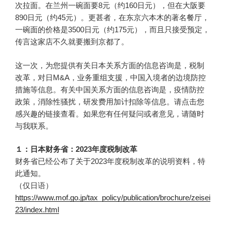
次拉面。在兰州一碗面要8元（约160日元），但在大阪要
890日元（约45元）。更甚者，在东京六本木的著名餐厅，
一碗面的价格是3500日元（约175元），而且只接受预定，
传言这家店不久就要搬到京都了。
这一次，为您提供有关日本关系方面的信息咨询是，税制
改革，对日M&A，业务重组支援，中国入境者的边境防控
措施等信息。有关中国关系方面的信息咨询是，疫情防控
政策，消除性骚扰，研发费用加计扣除等信息。请点击您
感兴趣的链接查看。如果您有任何疑问或者意见，请随时
与我联系。
１：日本财务省：2023年度税制改革
财务省已经公布了关于2023年度税制改革的说明资料，特
此通知。
（仅日语）
https://www.mof.go.jp/tax_policy/publication/brochure/zeisei
23/index.html