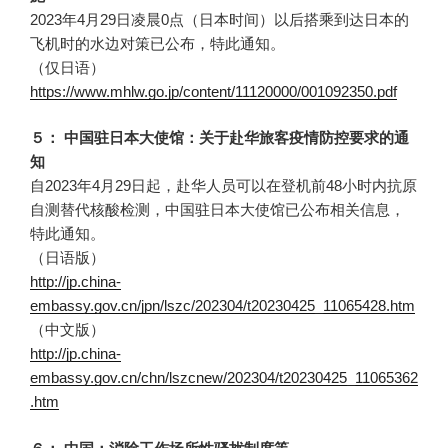
2023年4月29日凌晨0点（日本时间）以后搭乘到达日本的
飞机时的水边对策已公布，特此通知。
（仅日语）
https://www.mhlw.go.jp/content/11120000/001092350.pdf
５： 中国驻日本大使馆：关于赴华旅客疫情防控要求的通
知
自2023年4月29日起，赴华人员可以在登机前48小时内抗原
自测替代核酸检测，中国驻日本大使馆已公布相关信息，
特此通知。
（日语版）
http://jp.china-
embassy.gov.cn/jpn/lszc/202304/t20230425_11065428.htm
（中文版）
http://jp.china-
embassy.gov.cn/chn/lszcnew/202304/t20230425_11065362
.htm