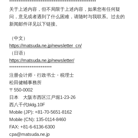
***********************************************
关于上述内容，但不局限于上述内容，如果您有任何疑
问，意见或者遇到了什么困难，请随时与我联系。过去的
新闻邮件详见以下链接。
（中文）
https://matsuda.ne.jp/newsletter_cn/
（日语）
https://matsuda.ne.jp/newsletter/
***********************
注册会计师・行政书士・税理士
松田健輔事務所
〒550-0002
日本 大阪市西区江戸堀1-23-26
西八千代bldg.10F
Mobile (JP): +81-70-5651-8162
Mobile (CN): 135-0114-8460
FAX: +81-6-6136-6300
cpa@matsuda.ne.jp