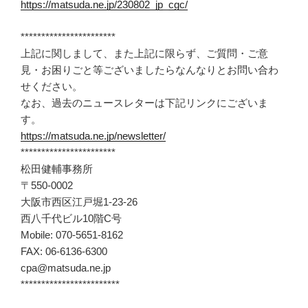
https://matsuda.ne.jp/230802_jp_cgc/
***********************
上記に関しまして、また上記に限らず、ご質問・ご意
見・お困りごと等ございましたらなんなりとお問い合わ
せください。
なお、過去のニュースレターは下記リンクにございま
す。
https://matsuda.ne.jp/newsletter/
***********************
松田健輔事務所
〒550-0002
大阪市西区江戸堀1-23-26
西八千代ビル10階C号
Mobile: 070-5651-8162
FAX: 06-6136-6300
cpa@matsuda.ne.jp
************************