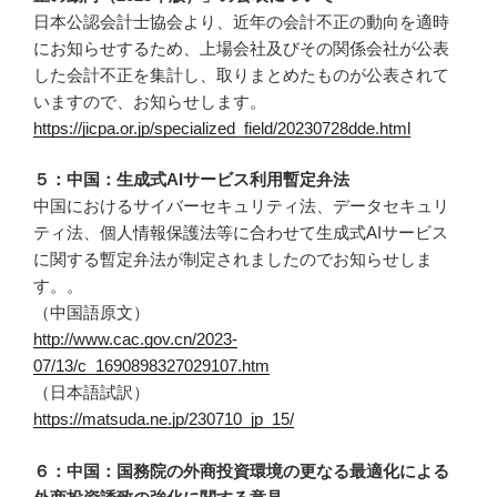
日本公認会計士協会より、近年の会計不正の動向を適時
にお知らせするため、上場会社及びその関係会社が公表
した会計不正を集計し、取りまとめたものが公表されて
いますので、お知らせします。
https://jicpa.or.jp/specialized_field/20230728dde.html
５：中国：生成式AIサービス利用暫定弁法
中国におけるサイバーセキュリティ法、データセキュリ
ティ法、個人情報保護法等に合わせて生成式AIサービス
に関する暫定弁法が制定されましたのでお知らせしま
す。。
（中国語原文）
http://www.cac.gov.cn/2023-
07/13/c_1690898327029107.htm
（日本語試訳）
https://matsuda.ne.jp/230710_jp_15/
６：中国：国務院の外商投資環境の更なる最適化による