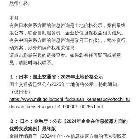
然很年轻。
本月，
有关日本关系方面的信息咨询是土地价格公示，案例最终
版公布，联合自助服务机，企业价值担保权益相关信息。
有关中国关系方面的信息咨询是政府工作报告，稳外资行
动方案，涉外知识产权相关信息。
请点击您感兴趣的链接查看。如果您有任何疑问或者意
见，请随时与我联系。
１：日本：国土交通省：2025年土地价格公示
国土交通省已经公布2025年土地价格公示，特此通知。
（仅日语）
https://www.mlit.go.jp/tochi_fudousan_kensetsugyo/tochi_fu
dousan_kensetsugyo_fr4_000001_00265.html
２： 日本：金融厅：公布【2024年企业在信息披露方面的
优秀实践案例】最终版
金融厅编纂了《2024年企业在信息披露方面的优秀实践案