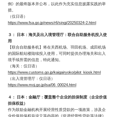
例》的最终版本并公布，以此作为充实信息披露实践的举
措。
（仅日语）
https://www.fsa.go.jp/news/r6/singi/20250324-2.html
３： 日本：海关及出入境管理厅：联合自助服务机投入使
用
【联合自助服务机】将在关西机场、羽田机场、成田机场
的国际航站楼陆续投入使用，可同时提供办理海关和出入
境手续所需的信息，特此通知。
（海关：仅日语）
https://www.customs.go.jp/kaigairyoko/pilot_kiosk.html
（出入境管理厅：仅日语）
https://www.moj.go.jp/isa/06_00024.html
４： 日本：金融厅：覆盖整个企业的担保制度（企业价值
担保权益）
作为鼓励金融机构开展经营性质贷款的一项政策，涉及企
业价值担保权益设立等内容的《促进经营性贷款等法律》