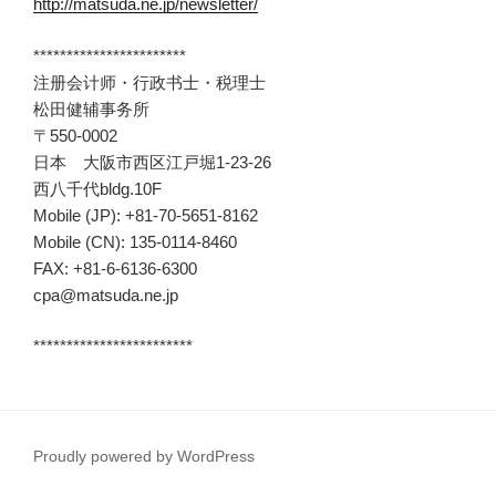
http://matsuda.ne.jp/newsletter/
***********************
注册会计师・行政书士・税理士
松田健辅事务所
〒550-0002
日本 大阪市西区江戸堀1-23-26
西八千代bldg.10F
Mobile (JP): +81-70-5651-8162
Mobile (CN): 135-0114-8460
FAX: +81-6-6136-6300
cpa@matsuda.ne.jp
************************
Proudly powered by WordPress