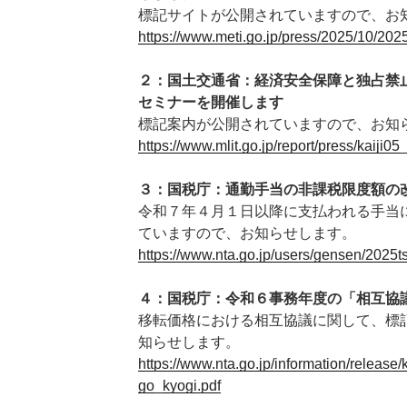
標記サイトが公開されていますので、お
https://www.meti.go.jp/press/2025/10/2
２：国土交通省：経済安全保障と独占禁
セミナーを開催します
標記案内が公開されていますので、お知
https://www.mlit.go.jp/report/press/kaiji
３：国税庁：通勤手当の非課税限度額の
令和７年４月１日以降に支払われる手当
ていますので、お知らせします。
https://www.nta.go.jp/users/gensen/2025t
４：国税庁：令和６事務年度の「相互協
移転価格における相互協議に関して、標
知らせします。
https://www.nta.go.jp/information/releas
go_kyogi.pdf