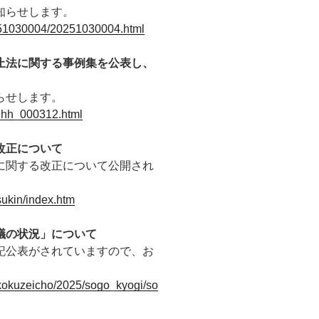
知らせします。
0251030004/20251030004.html
止法に関する事例集を公表し、
らせします。
05_hh_000312.html
改正について
に関する改正について公開され
sukin/index.htm
議の状況」について
記公表がされていますので、お
e/kokuzeicho/2025/sogo_kyogi/so