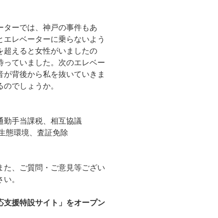
ーターでは、神戸の事件もあ
とエレベーターに乗らないよう
を超えると女性がいましたの
待っていました。次のエレベー
音が背後から私を抜いていきま
るのでしょうか。
通勤手当課税、相互協議
、生態環境、査証免除
また、ご質問・ご意見等ござい
さい。
応支援特設サイト」をオープン