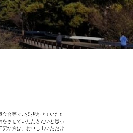
、
種会合等でご挨拶させていただ
供をさせていただきたいと思っ
不要な方は、お申し出いただけ