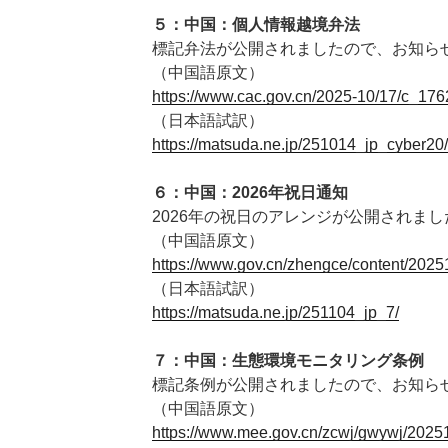
５：中国：個人情報越境弁法
標記弁法が公開されましたので、お知ら
（中国語原文）
https://www.cac.gov.cn/2025-10/17/c_1
（日本語試訳）
https://matsuda.ne.jp/251014_jp_cyber20/
６：中国：2026年祝日通知
2026年の祝日のアレンジが公開されま
（中国語原文）
https://www.gov.cn/zhengce/content/202
（日本語試訳）
https://matsuda.ne.jp/251104_jp_7/
７：中国：生態環境モニタリング条例
標記条例が公開されましたので、お知ら
（中国語原文）
https://www.mee.gov.cn/zcwj/gwywj/202