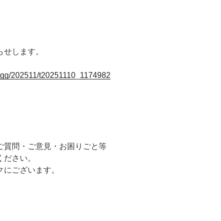
らせします。
/tzgg/202511/t20251110_1174982
ご質問・ご意見・お困りごと等
ください。
クにございます。