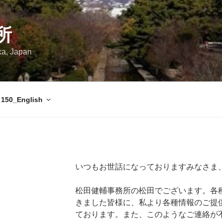
所
ka, Japan
150_English
いつもお世話になっておりますみなさま
松田健輔事務所の松田でございます。各
きました皆様に、私より各種情報のご提
ております。また、このようなご連絡が