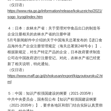
（仅日语）
https://www.nta.go.jp/information/release/kokuzeicho/2021/
sogo_kyogi/index.htm
４：日本：农林水产省：关于受理对华食品出口的制造等
企业注册相关的农林水产省的注册申请
5月号新闻邮件中介绍的关于中国海关总署发布的【进口食
品海外生产企业注册管理规定（海关总署第248号令）】，
根据新规定，对生产特定产品的企业，日本政府要求制造
公司在中国政府进行注册登记。对此，农林水产省已经更
新了相关说明，特此通知。
（仅日语）
https://www.maff.go.jp/j/shokusan/export/kigyoutouroku2.ht
ml
５：中国：知识产权强国建设的纲要（2021-2035年）
中共中央委员会，国务院公布【知识产权强国建设纲要
（2021-2035年）】，要求各地区和部门结合实际认真贯彻