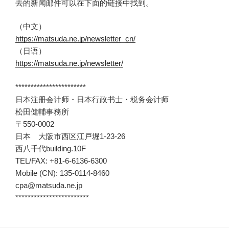
去的新闻邮件可以在下面的链接中找到。
（中文）
https://matsuda.ne.jp/newsletter_cn/
（日语）
https://matsuda.ne.jp/newsletter/
***********************
日本注册会计师・日本行政书士・税务会计师
松田健輔事務所
〒550-0002
日本 大阪市西区江戸堀1-23-26
西八千代building.10F
TEL/FAX: +81-6-6136-6300
Mobile (CN): 135-0114-8460
cpa@matsuda.ne.jp
************************