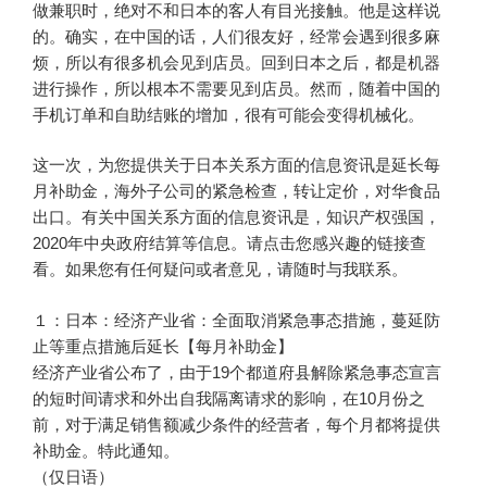
做兼职时，绝对不和日本的客人有目光接触。他是这样说
的。确实，在中国的话，人们很友好，经常会遇到很多麻
烦，所以有很多机会见到店员。回到日本之后，都是机器
进行操作，所以根本不需要见到店员。然而，随着中国的
手机订单和自助结账的增加，很有可能会变得机械化。
这一次，为您提供关于日本关系方面的信息资讯是延长每
月补助金，海外子公司的紧急检查，转让定价，对华食品
出口。有关中国关系方面的信息资讯是，知识产权强国，
2020年中央政府结算等信息。请点击您感兴趣的链接查
看。如果您有任何疑问或者意见，请随时与我联系。
１：日本：经济产业省：全面取消紧急事态措施，蔓延防
止等重点措施后延长【每月补助金】
经济产业省公布了，由于19个都道府县解除紧急事态宣言
的短时间请求和外出自我隔离请求的影响，在10月份之
前，对于满足销售额减少条件的经营者，每个月都将提供
补助金。特此通知。
（仅日语）