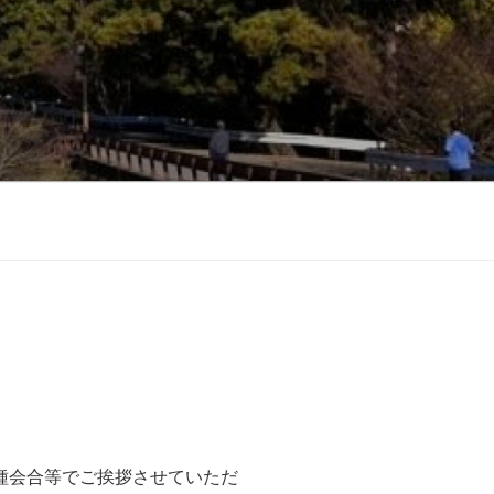
、
種会合等でご挨拶させていただ