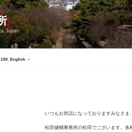
所
ka, Japan
150_English
いつもお世話になっておりますみなさま
松田健輔事務所の松田でございます。各