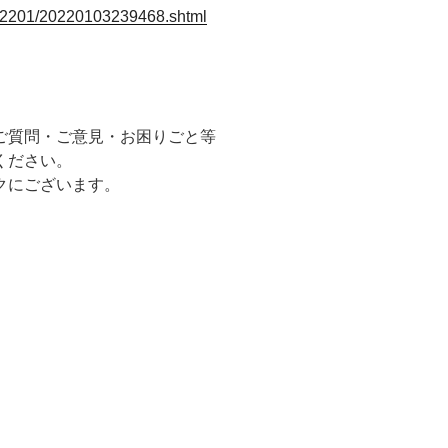
/202201/20220103239468.shtml
ご質問・ご意見・お困りごと等
ください。
クにございます。