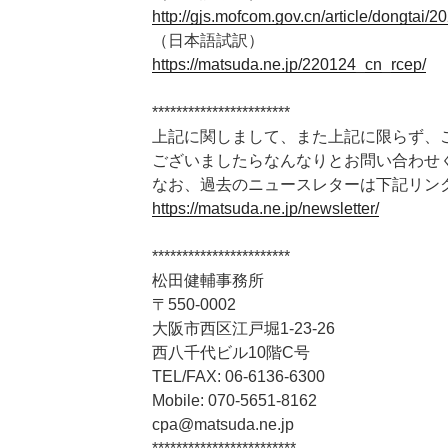
http://gjs.mofcom.gov.cn/article/dongtai
（日本語試訳）
https://matsuda.ne.jp/220124_cn_rcep/
***********************
上記に関しまして、また上記に限らず、
ございましたらなんなりとお問い合わせ
なお、過去のニュースレターは下記リン
https://matsuda.ne.jp/newsletter/
***********************
松田健輔事務所
〒550-0002
大阪市西区江戸堀1-23-26
西八千代ビル10階C号
TEL/FAX: 06-6136-6300
Mobile: 070-5651-8162
cpa@matsuda.ne.jp