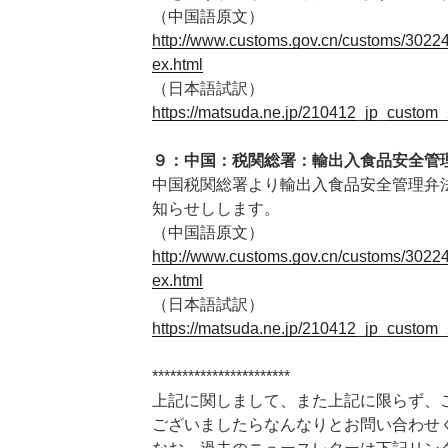
（中国語原文）
http://www.customs.gov.cn/customs/302
ex.html
（日本語試訳）
https://matsuda.ne.jp/210412_jp_custom_
９：中国：税関総署：
輸出入食品安全管
中国税関総署より輸出入食品安全管理弁
知らせしします。
（中国語原文）
http://www.customs.gov.cn/customs/302
ex.html
（日本語試訳）
https://matsuda.ne.jp/210412_jp_custom_
***********************
上記に関しまして、また上記に限らず、
ございましたらなんなりとお問い合わせ