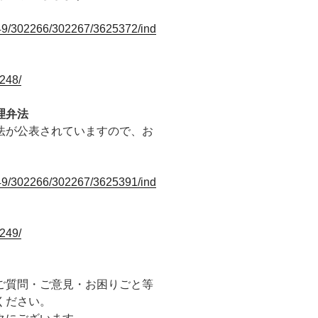
249/302266/302267/3625372/ind
248/
理弁法
法が公表されていますので、お
249/302266/302267/3625391/ind
249/
ご質問・ご意見・お困りごと等
ください。