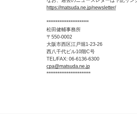
なお、過去のニュースレターは下記リン
https://matsuda.ne.jp/newsletter/
***********************
松田健輔事務所
〒550-0002
大阪市西区江戸堀1-23-26
西八千代ビル10階C号
TEL/FAX: 06-6136-6300
cpa@matsuda.ne.jp
************************