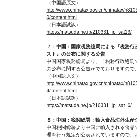
（中国語原文）
http://www.chinatax.gov.cn/chinatax/n8
0/content.html
（日本語試訳）
https://matsuda.ne.jp/210331_jp_sat13/
７：中国：国家税務総局による『税務行
スト』の公布に関する公告
中国国家税務総局より、「税務行政処罰
の公布に関する公告がでておりますので
（中国語原文）
http://www.chinatax.gov.cn/chinatax/n8
4/content.html
（日本語試訳）
https://matsuda.ne.jp/210331_jp_sat_6/
８：中国：税関総署：輸入食品海外生産
中国税関総署より中国に輸入される食品
理を行う規定が公表されていますので、