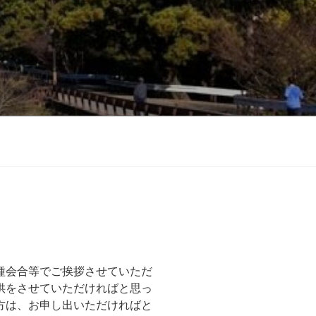
、
種会合等でご挨拶させていただ
供をさせていただければと思っ
方は、お申し出いただければと