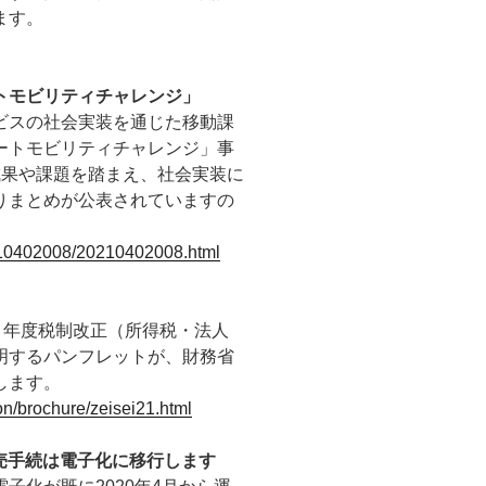
ます。
トモビリティチャレンジ」
ビスの社会実装を通じた移動課
ートモビリティチャレンジ」事
成果や課題を踏まえ、社会実装に
りまとめが公表されていますの
0210402008/20210402008.html
３年度税制改正（所得税・法人
明するパンフレットが、財務省
します。
ion/brochure/zeisei21.html
売手続は電子化に移行します