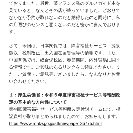
ておりました。最近、某フランス発のグルメガイド本を
見ていると、なんとその店が載っていました。どおりで
なかなか予約が取れないのだと納得したのと同時に、私
の店選びのセンスも悪くないのだと密かに喜んでおりま
す。
さて、今回は、日本関係では、障害福祉サービス、源泉
徴収、税制改正、出入国在留管理等の情報です。また、
中国関係では、総合保税区、春節期間、内外貿易に関す
る情報です。ご興味のあるリンクをご確認ください。ま
た、ご質問・ご意見等ございましたら、なんなりとお問
い合わせください。
１：厚生労働省：令和６年度障害福祉サービス等報酬改
定の基本的な方向性について
第44回障害福祉サービス等報酬改定検討チームにて、標
記資料が取りまとめられましたので、お知らせします。
https://www.mhlw.go.jp/stf/newpage_36775.html