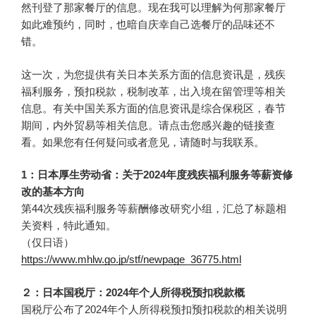
然刊登了那家餐厅的信息。现在我可以理解为何那家餐厅
如此难预约，同时，也暗自庆幸自己选餐厅的品味还不
错。
这一次，为您提供有关日本关系方面的信息资讯是，残疾
福利服务，预扣税款，税制改革，出入境在留管理等相关
信息。有关中国关系方面的信息资讯是综合保税区，春节
期间，内外贸易等相关信息。请点击您感兴趣的链接查
看。如果您有任何疑问或者意见，请随时与我联系。
1：日本厚生劳动省：关于2024年度残疾福利服务等薪资修
改的基本方向
第44次残疾福利服务等薪酬修改研究小组，汇总了标题相
关资料，特此通知。
（仅日语）
https://www.mhlw.go.jp/stf/newpage_36775.html
２：日本国税厅：2024年个人所得税预扣税款概
国税厅公布了2024年个人所得税预扣预扣税款的相关说明