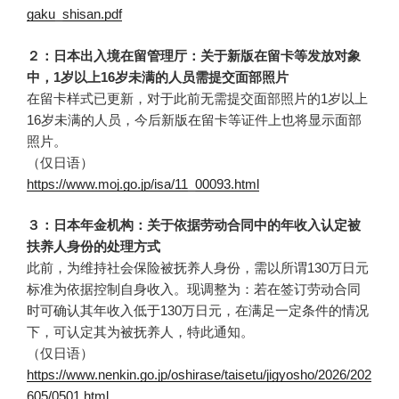
gaku_shisan.pdf
２：日本出入境在留管理厅：关于新版在留卡等发放对象
中，1岁以上16岁未满的人员需提交面部照片
在留卡样式已更新，对于此前无需提交面部照片的1岁以上
16岁未满的人员，今后新版在留卡等证件上也将显示面部
照片。
（仅日语）
https://www.moj.go.jp/isa/11_00093.html
３：日本年金机构：关于依据劳动合同中的年收入认定被
扶养人身份的处理方式
此前，为维持社会保险被抚养人身份，需以所谓130万日元
标准为依据控制自身收入。现调整为：若在签订劳动合同
时可确认其年收入低于130万日元，在满足一定条件的情况
下，可认定其为被抚养人，特此通知。
（仅日语）
https://www.nenkin.go.jp/oshirase/taisetu/jigyosho/2026/202
605/0501.html