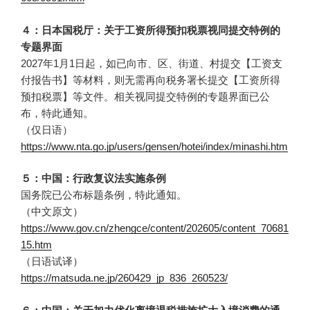
４：日本国税厅：关于工资所得预扣税票视同提交特例的
专题界面
2027年1月1日起，如已向市、区、街道、村提交【工资支
付报告书】等材料，则无需再向税务署长提交【工资所得
预扣税票】等文件。相关视同提交特例的专题界面已公
布，特此通知。
（仅日语）
https://www.nta.go.jp/users/gensen/hotei/index/minashi.htm
５：中国：行政复议法实施条例
国务院已公布标题条例，特此通知。
（中文原文）
https://www.gov.cn/zhengce/content/202605/content_70681
15.htm
（日语试译）
https://matsuda.ne.jp/260429_jp_836_260523/