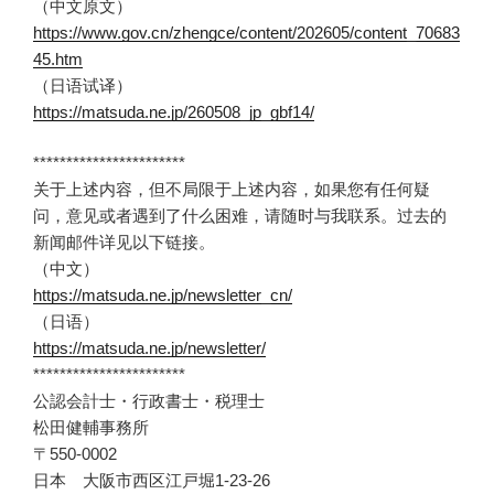
（中文原文）
https://www.gov.cn/zhengce/content/202605/content_70683
45.htm
（日语试译）
https://matsuda.ne.jp/260508_jp_gbf14/
***********************
关于上述内容，但不局限于上述内容，如果您有任何疑
问，意见或者遇到了什么困难，请随时与我联系。过去的
新闻邮件详见以下链接。
（中文）
https://matsuda.ne.jp/newsletter_cn/
（日语）
https://matsuda.ne.jp/newsletter/
***********************
公認会計士・行政書士・税理士
松田健輔事務所
〒550-0002
日本 大阪市西区江戸堀1-23-26