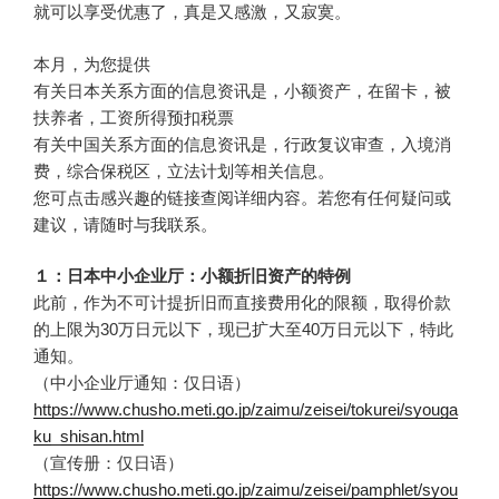
就可以享受优惠了，真是又感激，又寂寞。
本月，为您提供
有关日本关系方面的信息资讯是，小额资产，在留卡，被
扶养者，工资所得预扣税票
有关中国关系方面的信息资讯是，行政复议审查，入境消
费，综合保税区，立法计划等相关信息。
您可点击感兴趣的链接查阅详细内容。若您有任何疑问或
建议，请随时与我联系。
１：日本中小企业厅：小额折旧资产的特例
此前，作为不可计提折旧而直接费用化的限额，取得价款
的上限为30万日元以下，现已扩大至40万日元以下，特此
通知。
（中小企业厅通知：仅日语）
https://www.chusho.meti.go.jp/zaimu/zeisei/tokurei/syouga
ku_shisan.html
（宣传册：仅日语）
https://www.chusho.meti.go.jp/zaimu/zeisei/pamphlet/syou